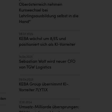
Oberösterreich nehmen
Kurswechsel bei
Lehrlingsausbildung selbst in die
Hand“
08.07.2025
KEBA wächst um 8,5% und
positioniert sich als KI-Vorreiter
14.04.2025
Sebastian Wolf wird neuer CFO
von TGW Logistics
09.04.2025
KEBA Group übernimmt KI-
Vorreiter 7LYTIX
ilen
17.10.2024
Umsatz-Milliarde übersprungen: