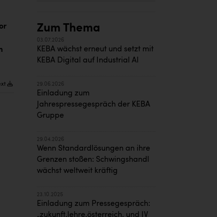
Zum Thema
or
03.07.2026
KEBA wächst erneut und setzt mit
m
KEBA Digital auf Industrial AI
ext
29.06.2026
Einladung zum
Jahrespressegespräch der KEBA
Gruppe
29.04.2026
Wenn Standardlösungen an ihre
Grenzen stoßen: Schwingshandl
wächst weltweit kräftig
23.10.2025
Einladung zum Pressegespräch:
„zukunft.lehre.österreich. und IV