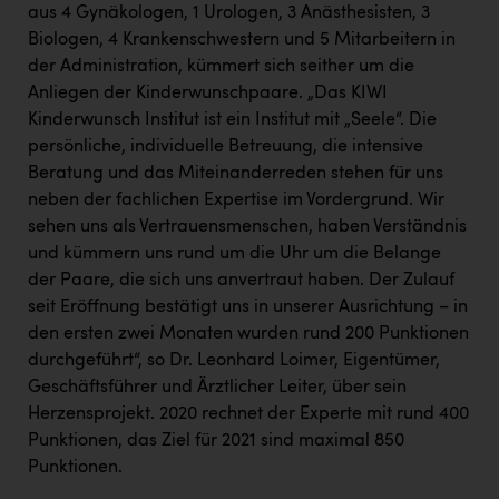
aus 4 Gynäkologen, 1 Urologen, 3 Anästhesisten, 3
Biologen, 4 Krankenschwestern und 5 Mitarbeitern in
der Administration, kümmert sich seither um die
Anliegen der Kinderwunschpaare. „Das KIWI
Kinderwunsch Institut ist ein Institut mit „Seele“. Die
persönliche, individuelle Betreuung, die intensive
Beratung und das Miteinanderreden stehen für uns
neben der fachlichen Expertise im Vordergrund. Wir
sehen uns als Vertrauensmenschen, haben Verständnis
und kümmern uns rund um die Uhr um die Belange
der Paare, die sich uns anvertraut haben. Der Zulauf
seit Eröffnung bestätigt uns in unserer Ausrichtung – in
den ersten zwei Monaten wurden rund 200 Punktionen
durchgeführt“, so Dr. Leonhard Loimer, Eigentümer,
Geschäftsführer und Ärztlicher Leiter, über sein
Herzensprojekt. 2020 rechnet der Experte mit rund 400
Punktionen, das Ziel für 2021 sind maximal 850
Punktionen.