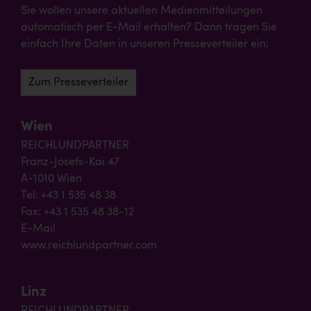
Sie wollen unsere aktuellen Medienmitteilungen
automatisch per E-Mail erhalten? Dann tragen Sie
einfach Ihre Daten in unseren Presseverteiler ein:
Zum Presseverteiler
Wien
REICHLUNDPARTNER
Franz-Josefs-Kai 47
A-1010 Wien
Tel: +43 1 535 48 38
Fax: +43 1 535 48 38-12
E-Mail
www.reichlundpartner.com
Linz
REICHLUNDPARTNER