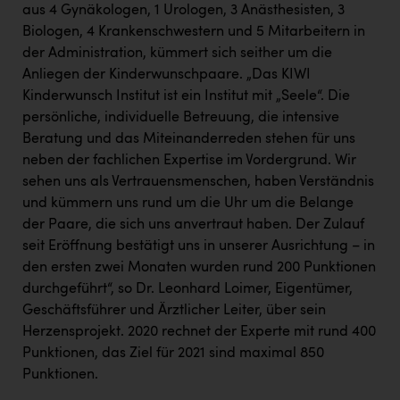
aus 4 Gynäkologen, 1 Urologen, 3 Anästhesisten, 3
Biologen, 4 Krankenschwestern und 5 Mitarbeitern in
der Administration, kümmert sich seither um die
Anliegen der Kinderwunschpaare. „Das KIWI
Kinderwunsch Institut ist ein Institut mit „Seele“. Die
persönliche, individuelle Betreuung, die intensive
Beratung und das Miteinanderreden stehen für uns
neben der fachlichen Expertise im Vordergrund. Wir
sehen uns als Vertrauensmenschen, haben Verständnis
und kümmern uns rund um die Uhr um die Belange
der Paare, die sich uns anvertraut haben. Der Zulauf
seit Eröffnung bestätigt uns in unserer Ausrichtung – in
den ersten zwei Monaten wurden rund 200 Punktionen
durchgeführt“, so Dr. Leonhard Loimer, Eigentümer,
Geschäftsführer und Ärztlicher Leiter, über sein
Herzensprojekt. 2020 rechnet der Experte mit rund 400
Punktionen, das Ziel für 2021 sind maximal 850
Punktionen.