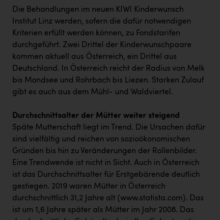
Die Behandlungen im neuen KIWI Kinderwunsch
Institut Linz werden, sofern die dafür notwendigen
Kriterien erfüllt werden können, zu Fondstarifen
durchgeführt. Zwei Drittel der Kinderwunschpaare
kommen aktuell aus Österreich, ein Drittel aus
Deutschland. In Österreich reicht der Radius von Melk
bis Mondsee und Rohrbach bis Liezen. Starken Zulauf
gibt es auch aus dem Mühl- und Waldviertel.
Durchschnittsalter der Mütter weiter steigend
Späte Mutterschaft liegt im Trend. Die Ursachen dafür
sind vielfältig und reichen von sozioökonomischen
Gründen bis hin zu Veränderungen der Rollenbilder.
Eine Trendwende ist nicht in Sicht. Auch in Österreich
ist das Durchschnittsalter für Erstgebärende deutlich
gestiegen. 2019 waren Mütter in Österreich
durchschnittlich 31,2 Jahre alt (www.statista.com). Das
ist um 1,6 Jahre später als Mütter im Jahr 2008. Das