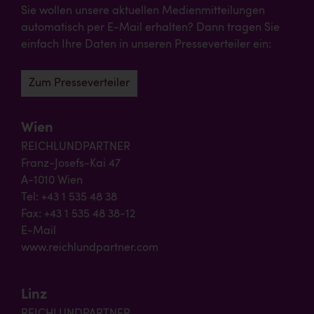
Sie wollen unsere aktuellen Medienmitteilungen
automatisch per E-Mail erhalten? Dann tragen Sie
einfach Ihre Daten in unseren Presseverteiler ein:
Zum Presseverteiler
Wien
REICHLUNDPARTNER
Franz-Josefs-Kai 47
A-1010 Wien
Tel: +43 1 535 48 38
Fax: +43 1 535 48 38-12
E-Mail
www.reichlundpartner.com
Linz
REICHLUNDPARTNER