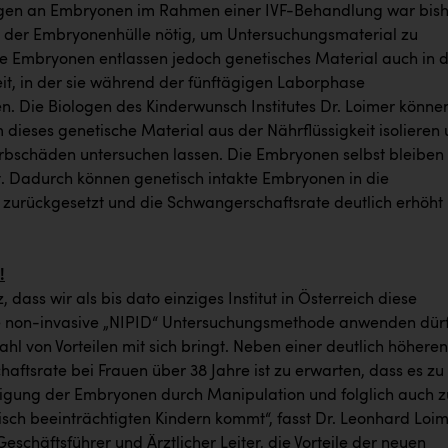
gen an Embryonen im Rahmen einer IVF-Behandlung war bish
n der Embryonenhülle nötig, um Untersuchungsmaterial zu
e Embryonen entlassen jedoch genetisches Material auch in d
eit, in der sie während der fünftägigen Laborphase
. Die Biologen des Kinderwunsch Institutes Dr. Loimer könne
 dieses genetische Material aus der Nährflüssigkeit isolieren
 Erbschäden untersuchen lassen. Die Embryonen selbst bleiben
. Dadurch können genetisch intakte Embryonen in die
zurückgesetzt und die Schwangerschaftsrate deutlich erhöht
!
z, dass wir als bis dato einziges Institut in Österreich diese
e non-invasive „NIPID“ Untersuchungsmethode anwenden dür
zahl von Vorteilen mit sich bringt. Neben einer deutlich höheren
aftsrate bei Frauen über 38 Jahre ist zu erwarten, dass es zu
igung der Embryonen durch Manipulation und folglich auch z
isch beeinträchtigten Kindern kommt“, fasst Dr. Leonhard Loim
eschäftsführer und Ärztlicher Leiter, die Vorteile der neuen