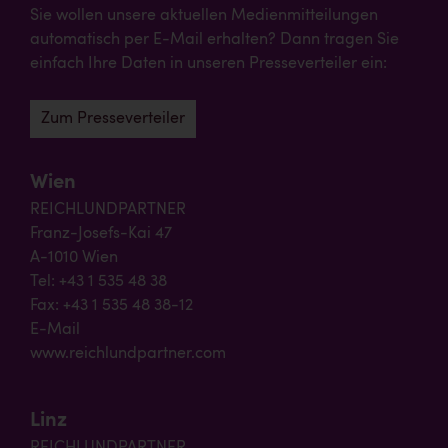
Sie wollen unsere aktuellen Medienmitteilungen
automatisch per E-Mail erhalten? Dann tragen Sie
einfach Ihre Daten in unseren Presseverteiler ein:
Zum Presseverteiler
Wien
REICHLUNDPARTNER
Franz-Josefs-Kai 47
A-1010 Wien
Tel: +43 1 535 48 38
Fax: +43 1 535 48 38-12
E-Mail
www.reichlundpartner.com
Linz
REICHLUNDPARTNER