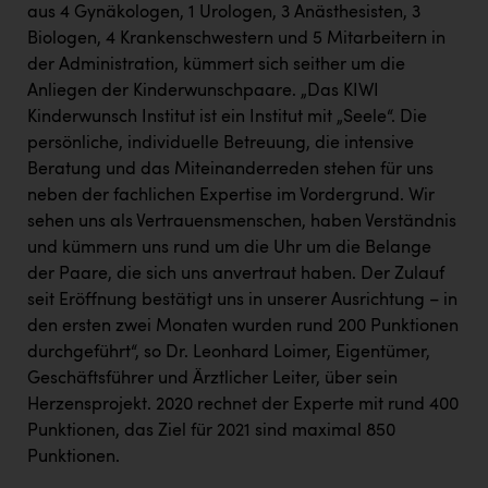
aus 4 Gynäkologen, 1 Urologen, 3 Anästhesisten, 3
Biologen, 4 Krankenschwestern und 5 Mitarbeitern in
der Administration, kümmert sich seither um die
Anliegen der Kinderwunschpaare. „Das KIWI
Kinderwunsch Institut ist ein Institut mit „Seele“. Die
persönliche, individuelle Betreuung, die intensive
Beratung und das Miteinanderreden stehen für uns
neben der fachlichen Expertise im Vordergrund. Wir
sehen uns als Vertrauensmenschen, haben Verständnis
und kümmern uns rund um die Uhr um die Belange
der Paare, die sich uns anvertraut haben. Der Zulauf
seit Eröffnung bestätigt uns in unserer Ausrichtung – in
den ersten zwei Monaten wurden rund 200 Punktionen
durchgeführt“, so Dr. Leonhard Loimer, Eigentümer,
Geschäftsführer und Ärztlicher Leiter, über sein
Herzensprojekt. 2020 rechnet der Experte mit rund 400
Punktionen, das Ziel für 2021 sind maximal 850
Punktionen.