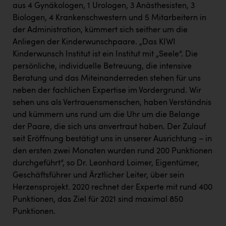
aus 4 Gynäkologen, 1 Urologen, 3 Anästhesisten, 3
Biologen, 4 Krankenschwestern und 5 Mitarbeitern in
der Administration, kümmert sich seither um die
Anliegen der Kinderwunschpaare. „Das KIWI
Kinderwunsch Institut ist ein Institut mit „Seele“. Die
persönliche, individuelle Betreuung, die intensive
Beratung und das Miteinanderreden stehen für uns
neben der fachlichen Expertise im Vordergrund. Wir
sehen uns als Vertrauensmenschen, haben Verständnis
und kümmern uns rund um die Uhr um die Belange
der Paare, die sich uns anvertraut haben. Der Zulauf
seit Eröffnung bestätigt uns in unserer Ausrichtung – in
den ersten zwei Monaten wurden rund 200 Punktionen
durchgeführt“, so Dr. Leonhard Loimer, Eigentümer,
Geschäftsführer und Ärztlicher Leiter, über sein
Herzensprojekt. 2020 rechnet der Experte mit rund 400
Punktionen, das Ziel für 2021 sind maximal 850
Punktionen.