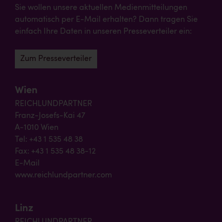
Sie wollen unsere aktuellen Medienmitteilungen
automatisch per E-Mail erhalten? Dann tragen Sie
einfach Ihre Daten in unseren Presseverteiler ein:
Zum Presseverteiler
Wien
REICHLUNDPARTNER
Franz-Josefs-Kai 47
A-1010 Wien
Tel: +43 1 535 48 38
Fax: +43 1 535 48 38-12
E-Mail
www.reichlundpartner.com
Linz
REICHLUNDPARTNER