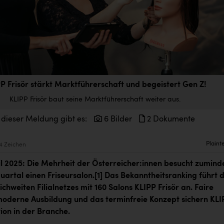
P Frisör stärkt Marktführerschaft und begeistert Gen Z!
KLIPP Frisör baut seine Marktführerschaft weiter aus.
 dieser Meldung gibt es:
6 Bilder
2 Dokumente
Plaint
4 Zeichen
ril 2025: Die Mehrheit der Österreicher:innen besucht zumind
uartal einen Friseursalon.
[1]
Das Bekanntheitsranking führt 
ichweiten Filialnetzes mit 160 Salons KLIPP Frisör an. Faire
moderne Ausbildung und das terminfreie Konzept sichern KLI
ion in der Branche.