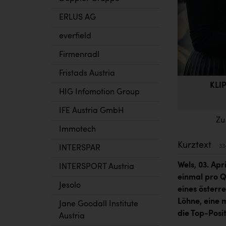
ERLUS AG
everfield
Firmenradl
Fristads Austria
KLIP
HIG Infomotion Group
IFE Austria GmbH
Zu
Immotech
Kurztext
33
INTERSPAR
Wels, 03. Ap
INTERSPORT Austria
einmal pro Q
Jesolo
eines österre
Löhne, eine 
Jane Goodall Institute
die Top-Posit
Austria