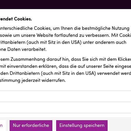
wendet Cookies.
nterschiedliche Cookies, um Ihnen die best­mögliche Nutzung
 sowie um unsere Website fortlaufend zu verbessern. Mit Cook
ittanbietern (auch mit Sitz in den USA) unter anderem auch
e Daten verarbeitet.
iesem Zusammenhang darauf hin, dass Sie sich mit dem Klicken
it ein­ver­standen erklären, dass die auf unserer Seite einges
den Drittanbietern (auch mit Sitz in den USA) verwendet werd
stimmung jederzeit widerrufen.
ookies ermöglichen grundlegende Funktionen und sind für die 
Website erforderlich. Diese Cookies speichern keine persone
ussendungen
KLIPP Frisör
ies erfassen Informationen anonym. Diese Informationen helfe
den an keine Dritten übermittelt.
e unsere Besucher unsere Website nutzen.
en
Nur erforderliche
Einstellung speichern
mer der Website (Erstanbieter)