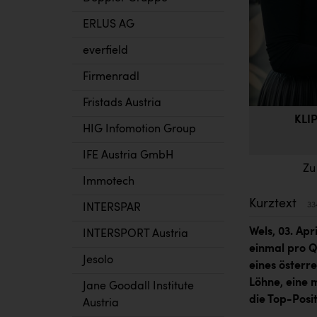
ERLUS AG
everfield
Firmenradl
Fristads Austria
KLIP
HIG Infomotion Group
IFE Austria GmbH
Zu
Immotech
Kurztext
33
INTERSPAR
Wels, 03. Ap
INTERSPORT Austria
einmal pro Q
Jesolo
eines österre
Löhne, eine 
Jane Goodall Institute
die Top-Posit
Austria