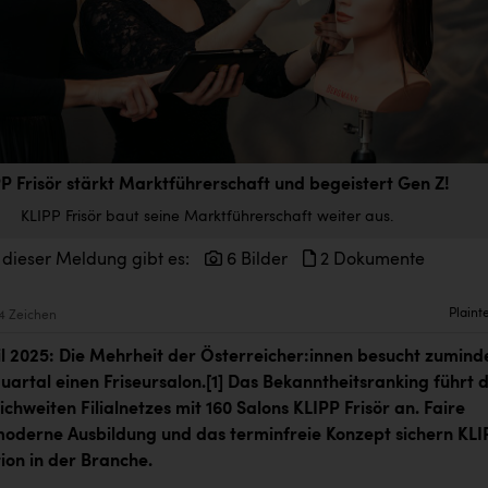
P Frisör stärkt Marktführerschaft und begeistert Gen Z!
KLIPP Frisör baut seine Marktführerschaft weiter aus.
 dieser Meldung gibt es:
6 Bilder
2 Dokumente
Plaint
4 Zeichen
ril 2025: Die Mehrheit der Österreicher:innen besucht zumind
uartal einen Friseursalon.
[1]
Das Bekanntheitsranking führt 
ichweiten Filialnetzes mit 160 Salons KLIPP Frisör an. Faire
moderne Ausbildung und das terminfreie Konzept sichern KLI
ion in der Branche.