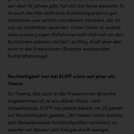
seit über 15 Jahren gibt, hat sich bis heute bewährt. Es
ist auch der klar definierte Ausbildungspfad in gut
planbaren und zeitlich machbaren Modulen, die für
uns als Ausbildner sprechen. Unser Credo ist zudem,
dass unsere jungen Stylist:innen sehr früh nah an den
Kund:innen arbeiten dürfen“
, so Mag. Kraft über den
auch in der Friseur:innen-Branche wachsenden
Fachkräftemangel.
Nachhaltigkeit war bei KLIPP schon seit jeher ein
Thema
Ein Thema, das auch in der Friseur:innen-Branche
angekommen ist, ist ein aktiver Klima- und
Umweltschutz. KLIPP hat jedoch bereits vor 20 Jahren
auf Nachhaltigkeit gesetzt.
„
Wir haben schon damals
zum Beispiel
unsere Handtuchgrößen minimiert, so
sparten wir Wasser und Energie durch weniger