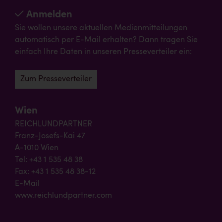
Anmelden
Sie wollen unsere aktuellen Medienmitteilungen
automatisch per E-Mail erhalten? Dann tragen Sie
einfach Ihre Daten in unseren Presseverteiler ein:
Zum Presseverteiler
Wien
REICHLUNDPARTNER
Franz-Josefs-Kai 47
A-1010 Wien
Tel: +43 1 535 48 38
Fax: +43 1 535 48 38-12
E-Mail
www.reichlundpartner.com