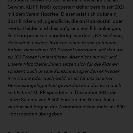
es andere besser haben, sind ein unbeschreiblicher
Gewinn. KLIPP Frisör kooperiert daher bereits seit 2021
mit dem Verein Haarfee. Dieser setzt sich dafür ein,
dass Kinder und Jugendliche, die an Haarausfall oder
-verlust leiden und dies aufgrund von Erkrankungen,
Echthaarperücken angefertigt werden.
„Wir sind stolz,
dass wir in unserer Branche einen Verein gefunden
haben, dem wir zu 100 Prozent vertrauen und den wir
zu 100 Prozent unterstützen. Aber nicht nur wir und
unsere Mitarbeiter:innen setzen sich für die Kids ein,
sondern auch unsere Kund:innen spenden entweder
ihre Haare oder auch Geld. Es ist für uns zu einer
Herzensangelegenheit geworden und das wird auch
so bleiben.“
KLIPP spendete im Dezember 2023 die
stolze Summe von 6.500 Euro an den Verein. Auch
wurden seit Beginn der Zusammenarbeit mehr als 600
Haarspenden übergeben.