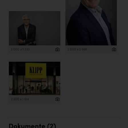
2 000 x 1 333
2 000 x 2 998
2 500 x 1 614
Dokumente (2)