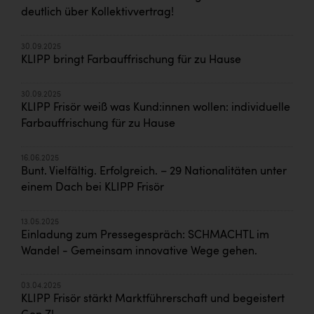
deutlich über Kollektivvertrag!
30.09.2025
KLIPP bringt Farbauffrischung für zu Hause
30.09.2025
KLIPP Frisör weiß was Kund:innen wollen: individuelle
Farbauffrischung für zu Hause
16.06.2025
Bunt. Vielfältig. Erfolgreich. – 29 Nationalitäten unter
einem Dach bei KLIPP Frisör
13.05.2025
Einladung zum Pressegespräch: SCHMACHTL im
Wandel - Gemeinsam innovative Wege gehen.
03.04.2025
KLIPP Frisör stärkt Marktführerschaft und begeistert