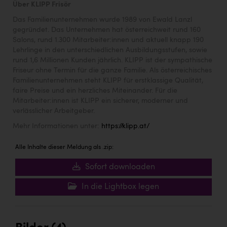
Über KLIPP Frisör
Das Familienunternehmen wurde 1989 von Ewald Lanzl
gegründet. Das Unternehmen hat österreichweit rund 160
Salons, rund 1.300 Mitarbeiter:innen und aktuell knapp 190
Lehrlinge in den unterschiedlichen Ausbildungsstufen, sowie
rund 1,6 Millionen Kunden jährlich. KLIPP ist der sympathische
Friseur ohne Termin für die ganze Familie. Als österreichisches
Familienunternehmen steht KLIPP für erstklassige Qualität,
faire Preise und ein herzliches Miteinander. Für die
Mitarbeiter:innen ist KLIPP ein sicherer, moderner und
verlässlicher Arbeitgeber.
Mehr Informationen unter:
https://klipp.at/
Alle Inhalte dieser Meldung als .zip:
Sofort downloaden
In die Lightbox legen