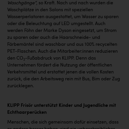
Waschgänge“
, so Kraft. Nach und nach wurden die
Waschplätze in den Salons mit speziellen
Wasserperlatoren ausgestattet, um Wasser zu sparen
oder die Beleuchtung auf LED umgestellt. Auch
werden Föhn der Marke Dyson eingesetzt, um Strom
zu sparen oder auch die Haarschneide- und
Färbemäntel sind waschbar und aus 100% recycelten
PET-Flaschen. Auch die Mitarbeiter:innen reduzieren
den CO
-Fußabdruck von KLIPP. Denn das
2
Unternehmen fördert die Nutzung der öffentlichen
Verkehrsmittel und erstattet jenen die vollen Kosten
zurück, die den Arbeitsweg rein mit Bus, Bim oder Zug
zurücklegen.
KLIPP Frisör unterstützt Kinder und Jugendliche mit
Echthaarperücken
Menschen, die sich gemeinsam dafür einsetzen, dass