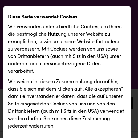
Diese Seite verwendet Cookies.
Wir verwenden unterschiedliche Cookies, um Ihnen
die best­mögliche Nutzung unserer Website zu
ermöglichen, sowie um unsere Website fortlaufend
zu verbessern. Mit Cookies werden von uns sowie
von Drittanbietern (auch mit Sitz in den USA) unter
anderem auch personenbezogene Daten
verarbeitet.
Wir weisen in diesem Zusammenhang darauf hin,
dass Sie sich mit dem Klicken auf „Alle akzeptieren“
damit ein­ver­standen erklären, dass die auf unserer
0
Seite eingesetzten Cookies von uns und von den
Drittanbietern (auch mit Sitz in den USA) verwendet
werden dürfen. Sie können diese Zustimmung
aktuelle aussendungen
aktuelle aussendungen
KLIPP Frisör
jederzeit widerrufen.
REICHL UND PARTNER