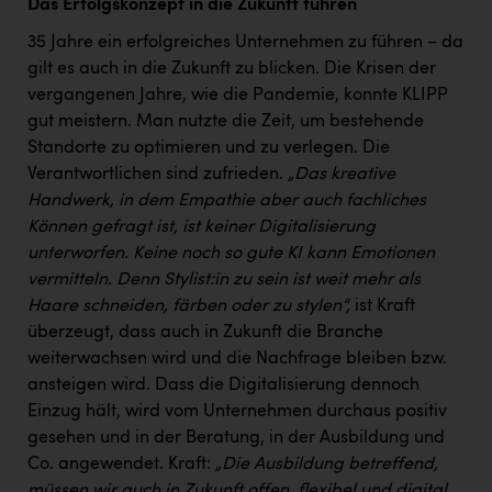
Das Erfolgskonzept in die Zukunft führen
35 Jahre ein erfolgreiches Unternehmen zu führen – da
gilt es auch in die Zukunft zu blicken. Die Krisen der
vergangenen Jahre, wie die Pandemie, konnte KLIPP
gut meistern. Man nutzte die Zeit, um bestehende
Standorte zu optimieren und zu verlegen. Die
Verantwortlichen sind zufrieden.
„Das kreative
Handwerk, in dem Empathie aber auch fachliches
Können gefragt ist, ist keiner Digitalisierung
unterworfen. Keine noch so gute KI kann Emotionen
vermitteln. Denn Stylist:in zu sein ist weit mehr als
Haare schneiden, färben oder zu stylen“,
ist Kraft
überzeugt, dass auch in Zukunft die Branche
weiterwachsen wird und die Nachfrage bleiben bzw.
ansteigen wird. Dass die Digitalisierung dennoch
Einzug hält, wird vom Unternehmen durchaus positiv
gesehen und in der Beratung, in der Ausbildung und
Co. angewendet. Kraft:
„Die Ausbildung betreffend,
müssen wir auch in Zukunft offen, flexibel und digital