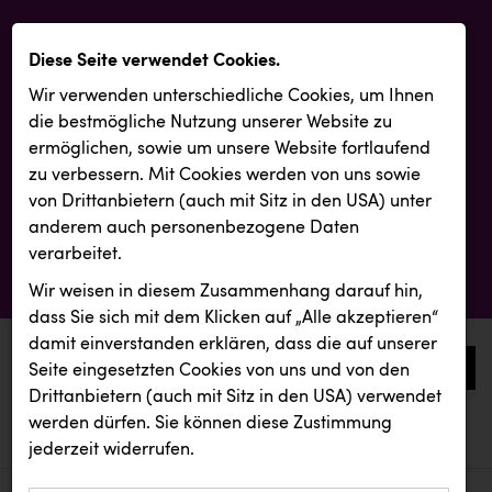
Diese Seite verwendet Cookies.
Wir verwenden unterschiedliche Cookies, um Ihnen
die best­mögliche Nutzung unserer Website zu
ermöglichen, sowie um unsere Website fortlaufend
zu verbessern. Mit Cookies werden von uns sowie
von Drittanbietern (auch mit Sitz in den USA) unter
anderem auch personenbezogene Daten
verarbeitet.
Wir weisen in diesem Zusammenhang darauf hin,
dass Sie sich mit dem Klicken auf „Alle akzeptieren“
damit ein­ver­standen erklären, dass die auf unserer
0
Seite eingesetzten Cookies von uns und von den
Drittanbietern (auch mit Sitz in den USA) verwendet
werden dürfen. Sie können diese Zustimmung
aktuelle aussendungen
aktuelle aussendungen
KLIPP Frisör
jederzeit widerrufen.
REICHL UND PARTNER