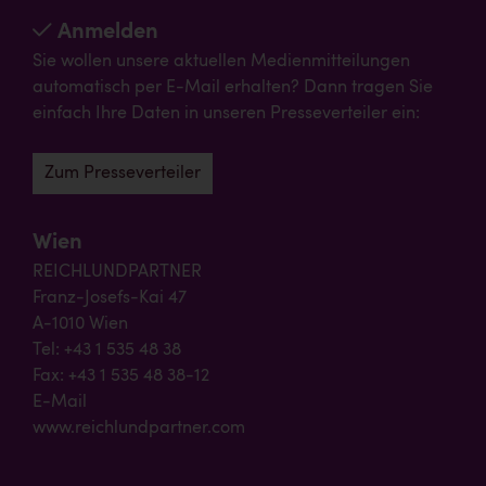
Anmelden
Sie wollen unsere aktuellen Medienmitteilungen
automatisch per E-Mail erhalten? Dann tragen Sie
einfach Ihre Daten in unseren Presseverteiler ein:
Zum Presseverteiler
Wien
REICHLUNDPARTNER
Franz-Josefs-Kai 47
A-1010 Wien
Tel: +43 1 535 48 38
Fax: +43 1 535 48 38-12
E-Mail
www.reichlundpartner.com