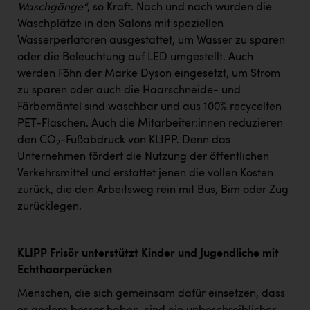
Waschgänge“
, so Kraft. Nach und nach wurden die
Waschplätze in den Salons mit speziellen
Wasserperlatoren ausgestattet, um Wasser zu sparen
oder die Beleuchtung auf LED umgestellt. Auch
werden Föhn der Marke Dyson eingesetzt, um Strom
zu sparen oder auch die Haarschneide- und
Färbemäntel sind waschbar und aus 100% recycelten
PET-Flaschen. Auch die Mitarbeiter:innen reduzieren
den CO
-Fußabdruck von KLIPP. Denn das
2
Unternehmen fördert die Nutzung der öffentlichen
Verkehrsmittel und erstattet jenen die vollen Kosten
zurück, die den Arbeitsweg rein mit Bus, Bim oder Zug
zurücklegen.
KLIPP Frisör unterstützt Kinder und Jugendliche mit
Echthaarperücken
Menschen, die sich gemeinsam dafür einsetzen, dass