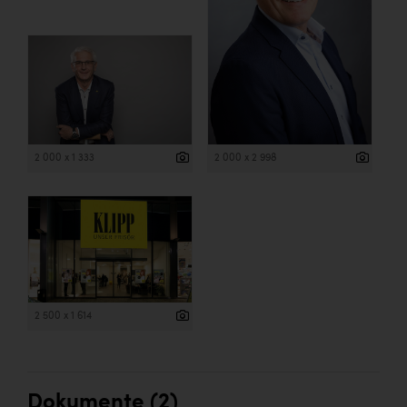
2 000 x 1 333
2 000 x 2 998
2 500 x 1 614
Dokumente (2)