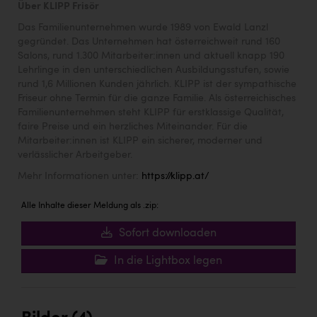
Über KLIPP Frisör
Das Familienunternehmen wurde 1989 von Ewald Lanzl
gegründet. Das Unternehmen hat österreichweit rund 160
Salons, rund 1.300 Mitarbeiter:innen und aktuell knapp 190
Lehrlinge in den unterschiedlichen Ausbildungsstufen, sowie
rund 1,6 Millionen Kunden jährlich. KLIPP ist der sympathische
Friseur ohne Termin für die ganze Familie. Als österreichisches
Familienunternehmen steht KLIPP für erstklassige Qualität,
faire Preise und ein herzliches Miteinander. Für die
Mitarbeiter:innen ist KLIPP ein sicherer, moderner und
verlässlicher Arbeitgeber.
Mehr Informationen unter:
https://klipp.at/
Alle Inhalte dieser Meldung als .zip:
Sofort downloaden
In die Lightbox legen