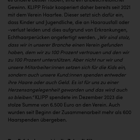
es andere besser haben, sind ein unbeschreiblicher
Gewinn. KLIPP Frisör kooperiert daher bereits seit 2021
mit dem Verein Haarfee. Dieser setzt sich dafür ein,
dass Kinder und Jugendliche, die an Haarausfall oder
-verlust leiden und dies aufgrund von Erkrankungen,
Echthaarperücken angefertigt werden.
„Wir sind stolz,
dass wir in unserer Branche einen Verein gefunden
haben, dem wir zu 100 Prozent vertrauen und den wir
zu 100 Prozent unterstützen. Aber nicht nur wir und
unsere Mitarbeiter:innen setzen sich für die Kids ein,
sondern auch unsere Kund:innen spenden entweder
ihre Haare oder auch Geld. Es ist für uns zu einer
Herzensangelegenheit geworden und das wird auch
so bleiben.“
KLIPP spendete im Dezember 2023 die
stolze Summe von 6.500 Euro an den Verein. Auch
wurden seit Beginn der Zusammenarbeit mehr als 600
Haarspenden übergeben.