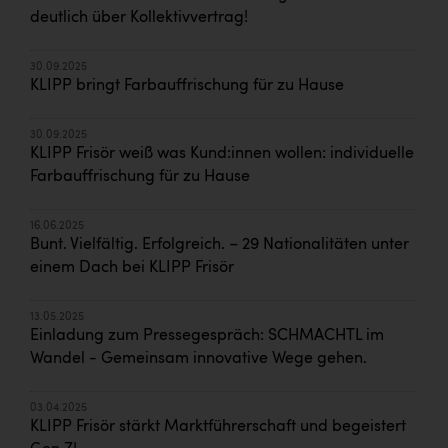
deutlich über Kollektivvertrag!
30.09.2025
KLIPP bringt Farbauffrischung für zu Hause
30.09.2025
KLIPP Frisör weiß was Kund:innen wollen: individuelle
Farbauffrischung für zu Hause
16.06.2025
Bunt. Vielfältig. Erfolgreich. – 29 Nationalitäten unter
einem Dach bei KLIPP Frisör
13.05.2025
Einladung zum Pressegespräch: SCHMACHTL im
Wandel - Gemeinsam innovative Wege gehen.
03.04.2025
KLIPP Frisör stärkt Marktführerschaft und begeistert