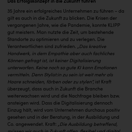
Das Erfolgskonzept in die Zukunft führen
35 Jahre ein erfolgreiches Unternehmen zu führen – da
gilt es auch in die Zukunft zu blicken. Die Krisen der
vergangenen Jahre, wie die Pandemie, konnte KLIPP
gut meistern. Man nutzte die Zeit, um bestehende
Standorte zu optimieren und zu verlegen. Die
Verantwortlichen sind zufrieden.
„Das kreative
Handwerk, in dem Empathie aber auch fachliches
Können gefragt ist, ist keiner Digitalisierung
unterworfen. Keine noch so gute KI kann Emotionen
vermitteln. Denn Stylist:in zu sein ist weit mehr als
Haare schneiden, färben oder zu stylen“,
ist Kraft
überzeugt, dass auch in Zukunft die Branche
weiterwachsen wird und die Nachfrage bleiben bzw.
ansteigen wird. Dass die Digitalisierung dennoch
Einzug hält, wird vom Unternehmen durchaus positiv
gesehen und in der Beratung, in der Ausbildung und
Co. angewendet. Kraft:
„Die Ausbildung betreffend,
müssen wir auch in Zukunft offen, flexibel und digital