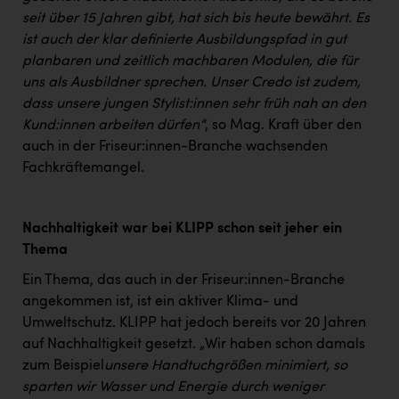
seit über 15 Jahren gibt, hat sich bis heute bewährt. Es
ist auch der klar definierte Ausbildungspfad in gut
planbaren und zeitlich machbaren Modulen, die für
uns als Ausbildner sprechen. Unser Credo ist zudem,
dass unsere jungen Stylist:innen sehr früh nah an den
Kund:innen arbeiten dürfen“
, so Mag. Kraft über den
auch in der Friseur:innen-Branche wachsenden
Fachkräftemangel.
Nachhaltigkeit war bei KLIPP schon seit jeher ein
Thema
Ein Thema, das auch in der Friseur:innen-Branche
angekommen ist, ist ein aktiver Klima- und
Umweltschutz. KLIPP hat jedoch bereits vor 20 Jahren
auf Nachhaltigkeit gesetzt.
„
Wir haben schon damals
zum Beispiel
unsere Handtuchgrößen minimiert, so
sparten wir Wasser und Energie durch weniger