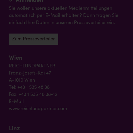
Anmelden
Sie wollen unsere aktuellen Medienmitteilungen
automatisch per E-Mail erhalten? Dann tragen Sie
einfach Ihre Daten in unseren Presseverteiler ein:
Zum Presseverteiler
Wien
REICHLUNDPARTNER
Franz-Josefs-Kai 47
A-1010 Wien
Tel: +43 1 535 48 38
Fax: +43 1 535 48 38-12
E-Mail
www.reichlundpartner.com
Linz