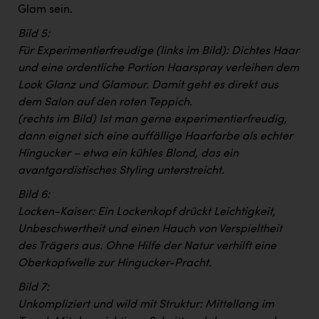
Glam sein.
Bild 5:
Für Experimentierfreudige (links im Bild): Dichtes Haar
und eine ordentliche Portion Haarspray verleihen dem
Look Glanz und Glamour. Damit geht es direkt aus
dem Salon auf den roten Teppich.
(rechts im Bild) Ist man gerne experimentierfreudig,
dann eignet sich eine auffällige Haarfarbe als echter
Hingucker – etwa ein kühles Blond, das ein
avantgardistisches Styling unterstreicht.
Bild 6:
Locken-Kaiser: Ein Lockenkopf drückt Leichtigkeit,
Unbeschwertheit und einen Hauch von Verspieltheit
des Trägers aus. Ohne Hilfe der Natur verhilft eine
Oberkopfwelle zur Hingucker-Pracht.
Bild 7:
Unkompliziert und wild mit Struktur: Mittellang im