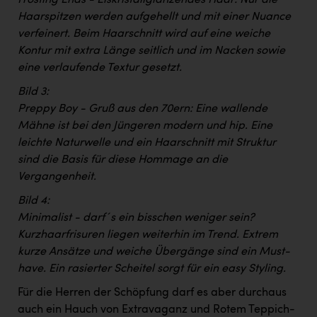
Haarspitzen werden aufgehellt und mit einer Nuance
verfeinert. Beim Haarschnitt wird auf eine weiche
Kontur mit extra Länge seitlich und im Nacken sowie
eine verlaufende Textur gesetzt.
Bild 3:
Preppy Boy - Gruß aus den 70ern: Eine wallende
Mähne ist bei den Jüngeren modern und hip. Eine
leichte Naturwelle und ein Haarschnitt mit Struktur
sind die Basis für diese Hommage an die
Vergangenheit.
Bild 4:
Minimalist - darf´s ein bisschen weniger sein?
Kurzhaarfrisuren liegen weiterhin im Trend. Extrem
kurze Ansätze und weiche Übergänge sind ein Must-
have. Ein rasierter Scheitel sorgt für ein easy Styling.
Für die Herren der Schöpfung darf es aber durchaus
auch ein Hauch von Extravaganz und Rotem Teppich-