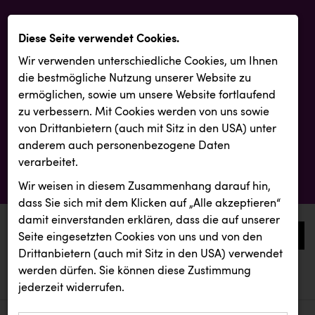
Diese Seite verwendet Cookies.
Wir verwenden unterschiedliche Cookies, um Ihnen
die best­mögliche Nutzung unserer Website zu
ermöglichen, sowie um unsere Website fortlaufend
zu verbessern. Mit Cookies werden von uns sowie
von Drittanbietern (auch mit Sitz in den USA) unter
anderem auch personenbezogene Daten
verarbeitet.
Wir weisen in diesem Zusammenhang darauf hin,
dass Sie sich mit dem Klicken auf „Alle akzeptieren“
damit ein­ver­standen erklären, dass die auf unserer
0
Seite eingesetzten Cookies von uns und von den
Drittanbietern (auch mit Sitz in den USA) verwendet
werden dürfen. Sie können diese Zustimmung
aktuelle aussendungen
aktuelle aussendungen
KLIPP Frisör
jederzeit widerrufen.
REICHL UND PARTNER