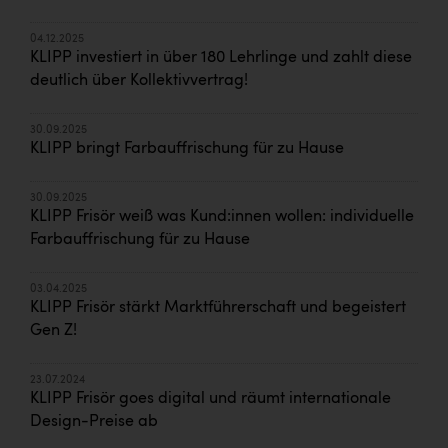
04.12.2025
KLIPP investiert in über 180 Lehrlinge und zahlt diese
deutlich über Kollektivvertrag!
30.09.2025
KLIPP bringt Farbauffrischung für zu Hause
30.09.2025
KLIPP Frisör weiß was Kund:innen wollen: individuelle
Farbauffrischung für zu Hause
03.04.2025
KLIPP Frisör stärkt Marktführerschaft und begeistert
Gen Z!
23.07.2024
KLIPP Frisör goes digital und räumt internationale
Design-Preise ab