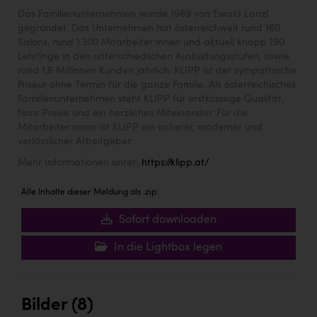
Das Familienunternehmen wurde 1989 von Ewald Lanzl
gegründet. Das Unternehmen hat österreichweit rund 160
Salons, rund 1.300 Mitarbeiter:innen und aktuell knapp 190
Lehrlinge in den unterschiedlichen Ausbildungsstufen, sowie
rund 1,6 Millionen Kunden jährlich. KLIPP ist der sympathische
Friseur ohne Termin für die ganze Familie. Als österreichisches
Familienunternehmen steht KLIPP für erstklassige Qualität,
faire Preise und ein herzliches Miteinander. Für die
Mitarbeiter:innen ist KLIPP ein sicherer, moderner und
verlässlicher Arbeitgeber.
Mehr Informationen unter:
https://klipp.at/
Alle Inhalte dieser Meldung als .zip:
Sofort downloaden
In die Lightbox legen
Bilder (8)