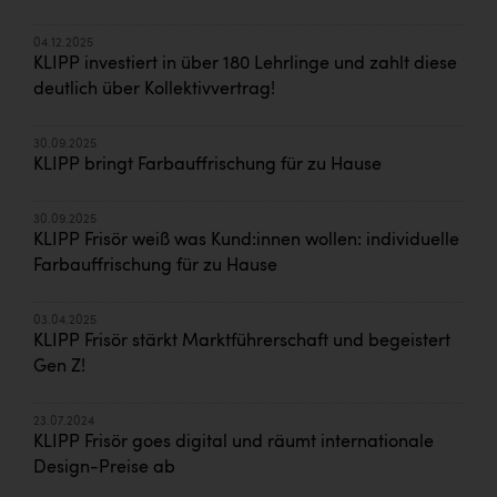
04.12.2025
KLIPP investiert in über 180 Lehrlinge und zahlt diese
deutlich über Kollektivvertrag!
30.09.2025
KLIPP bringt Farbauffrischung für zu Hause
30.09.2025
KLIPP Frisör weiß was Kund:innen wollen: individuelle
Farbauffrischung für zu Hause
03.04.2025
KLIPP Frisör stärkt Marktführerschaft und begeistert
Gen Z!
23.07.2024
KLIPP Frisör goes digital und räumt internationale
Design-Preise ab