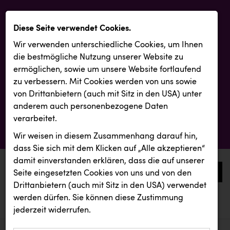
Diese Seite verwendet Cookies.
Wir verwenden unterschiedliche Cookies, um Ihnen
die best­mögliche Nutzung unserer Website zu
ermöglichen, sowie um unsere Website fortlaufend
zu verbessern. Mit Cookies werden von uns sowie
von Drittanbietern (auch mit Sitz in den USA) unter
anderem auch personenbezogene Daten
verarbeitet.
Wir weisen in diesem Zusammenhang darauf hin,
dass Sie sich mit dem Klicken auf „Alle akzeptieren“
damit ein­ver­standen erklären, dass die auf unserer
0
Seite eingesetzten Cookies von uns und von den
Drittanbietern (auch mit Sitz in den USA) verwendet
werden dürfen. Sie können diese Zustimmung
aktuelle aussendungen
aktuelle aussendungen
KLIPP Frisör
jederzeit widerrufen.
REICHL UND PARTNER