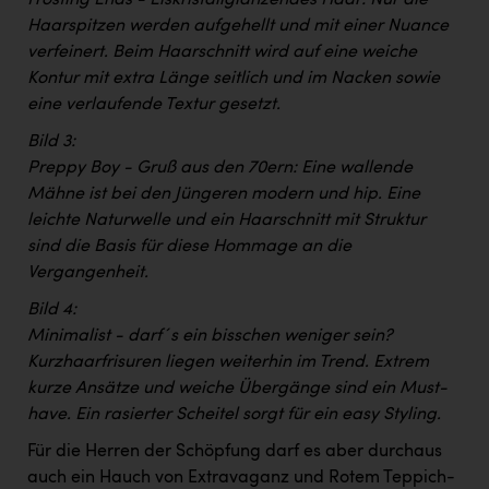
Haarspitzen werden aufgehellt und mit einer Nuance
verfeinert. Beim Haarschnitt wird auf eine weiche
Kontur mit extra Länge seitlich und im Nacken sowie
eine verlaufende Textur gesetzt.
Bild 3:
Preppy Boy - Gruß aus den 70ern: Eine wallende
Mähne ist bei den Jüngeren modern und hip. Eine
leichte Naturwelle und ein Haarschnitt mit Struktur
sind die Basis für diese Hommage an die
Vergangenheit.
Bild 4:
Minimalist - darf´s ein bisschen weniger sein?
Kurzhaarfrisuren liegen weiterhin im Trend. Extrem
kurze Ansätze und weiche Übergänge sind ein Must-
have. Ein rasierter Scheitel sorgt für ein easy Styling.
Für die Herren der Schöpfung darf es aber durchaus
auch ein Hauch von Extravaganz und Rotem Teppich-