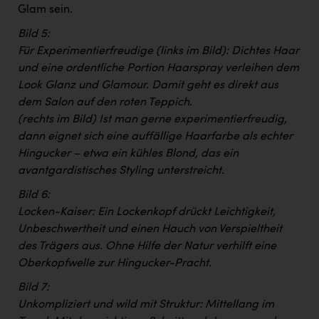
Glam sein.
Bild 5:
Für Experimentierfreudige (links im Bild): Dichtes Haar
und eine ordentliche Portion Haarspray verleihen dem
Look Glanz und Glamour. Damit geht es direkt aus
dem Salon auf den roten Teppich.
(rechts im Bild) Ist man gerne experimentierfreudig,
dann eignet sich eine auffällige Haarfarbe als echter
Hingucker – etwa ein kühles Blond, das ein
avantgardistisches Styling unterstreicht.
Bild 6:
Locken-Kaiser: Ein Lockenkopf drückt Leichtigkeit,
Unbeschwertheit und einen Hauch von Verspieltheit
des Trägers aus. Ohne Hilfe der Natur verhilft eine
Oberkopfwelle zur Hingucker-Pracht.
Bild 7:
Unkompliziert und wild mit Struktur: Mittellang im