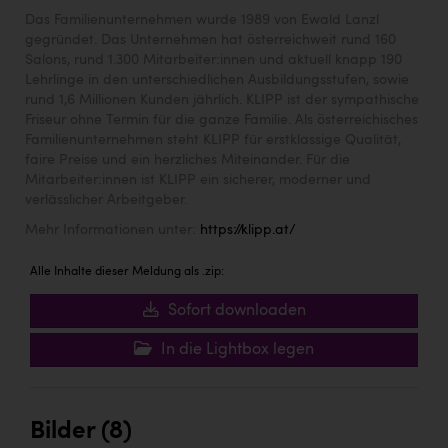
Das Familienunternehmen wurde 1989 von Ewald Lanzl
gegründet. Das Unternehmen hat österreichweit rund 160
Salons, rund 1.300 Mitarbeiter:innen und aktuell knapp 190
Lehrlinge in den unterschiedlichen Ausbildungsstufen, sowie
rund 1,6 Millionen Kunden jährlich. KLIPP ist der sympathische
Friseur ohne Termin für die ganze Familie. Als österreichisches
Familienunternehmen steht KLIPP für erstklassige Qualität,
faire Preise und ein herzliches Miteinander. Für die
Mitarbeiter:innen ist KLIPP ein sicherer, moderner und
verlässlicher Arbeitgeber.
Mehr Informationen unter:
https://klipp.at/
Alle Inhalte dieser Meldung als .zip:
Sofort downloaden
In die Lightbox legen
Bilder (8)