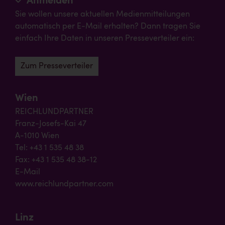
Anmelden
Sie wollen unsere aktuellen Medienmitteilungen
automatisch per E-Mail erhalten? Dann tragen Sie
einfach Ihre Daten in unseren Presseverteiler ein:
Zum Presseverteiler
Wien
REICHLUNDPARTNER
Franz-Josefs-Kai 47
A-1010 Wien
Tel: +43 1 535 48 38
Fax: +43 1 535 48 38-12
E-Mail
www.reichlundpartner.com
Linz