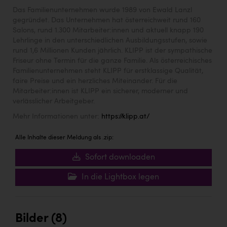
Das Familienunternehmen wurde 1989 von Ewald Lanzl
gegründet. Das Unternehmen hat österreichweit rund 160
Salons, rund 1.300 Mitarbeiter:innen und aktuell knapp 190
Lehrlinge in den unterschiedlichen Ausbildungsstufen, sowie
rund 1,6 Millionen Kunden jährlich. KLIPP ist der sympathische
Friseur ohne Termin für die ganze Familie. Als österreichisches
Familienunternehmen steht KLIPP für erstklassige Qualität,
faire Preise und ein herzliches Miteinander. Für die
Mitarbeiter:innen ist KLIPP ein sicherer, moderner und
verlässlicher Arbeitgeber.
Mehr Informationen unter:
https://klipp.at/
Alle Inhalte dieser Meldung als .zip:
Sofort downloaden
In die Lightbox legen
Bilder (8)