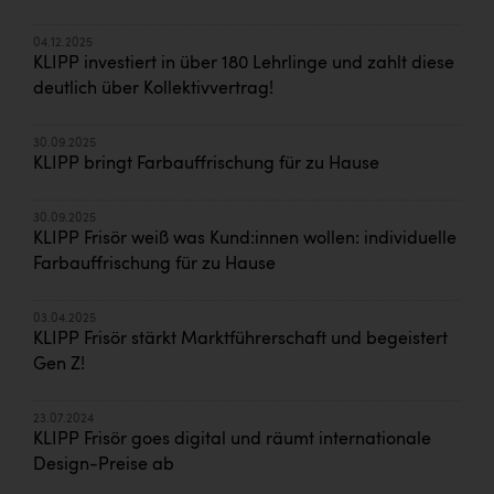
04.12.2025
KLIPP investiert in über 180 Lehrlinge und zahlt diese
deutlich über Kollektivvertrag!
30.09.2025
KLIPP bringt Farbauffrischung für zu Hause
30.09.2025
KLIPP Frisör weiß was Kund:innen wollen: individuelle
Farbauffrischung für zu Hause
03.04.2025
KLIPP Frisör stärkt Marktführerschaft und begeistert
Gen Z!
23.07.2024
KLIPP Frisör goes digital und räumt internationale
Design-Preise ab