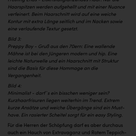
Haarspitzen werden aufgehellt und mit einer Nuance
verfeinert. Beim Haarschnitt wird auf eine weiche
Kontur mit extra Länge seitlich und im Nacken sowie
eine verlaufende Textur gesetzt.
Bild 3:
Preppy Boy - Gruß aus den 70ern: Eine wallende
Mähne ist bei den Jüngeren modern und hip. Eine
leichte Naturwelle und ein Haarschnitt mit Struktur
sind die Basis für diese Hommage an die
Vergangenheit.
Bild 4:
Minimalist - darf´s ein bisschen weniger sein?
Kurzhaarfrisuren liegen weiterhin im Trend. Extrem
kurze Ansätze und weiche Übergänge sind ein Must-
have. Ein rasierter Scheitel sorgt für ein easy Styling.
Für die Herren der Schöpfung darf es aber durchaus
auch ein Hauch von Extravaganz und Rotem Teppich-