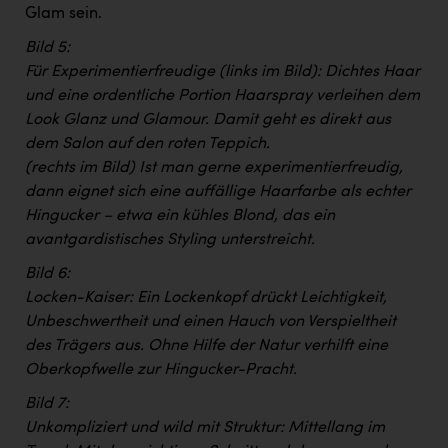
Glam sein.
Bild 5:
Für Experimentierfreudige (links im Bild): Dichtes Haar
und eine ordentliche Portion Haarspray verleihen dem
Look Glanz und Glamour. Damit geht es direkt aus
dem Salon auf den roten Teppich.
(rechts im Bild) Ist man gerne experimentierfreudig,
dann eignet sich eine auffällige Haarfarbe als echter
Hingucker – etwa ein kühles Blond, das ein
avantgardistisches Styling unterstreicht.
Bild 6:
Locken-Kaiser: Ein Lockenkopf drückt Leichtigkeit,
Unbeschwertheit und einen Hauch von Verspieltheit
des Trägers aus. Ohne Hilfe der Natur verhilft eine
Oberkopfwelle zur Hingucker-Pracht.
Bild 7:
Unkompliziert und wild mit Struktur: Mittellang im