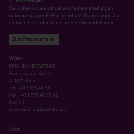
Anmelden
Sie wollen unsere aktuellen Medienmitteilungen
automatisch per E-Mail erhalten? Dann tragen Sie
einfach Ihre Daten in unseren Presseverteiler ein:
Zum Presseverteiler
Wien
REICHLUNDPARTNER
Franz-Josefs-Kai 47
A-1010 Wien
Tel: +43 1 535 48 38
Fax: +43 1 535 48 38-12
E-Mail
www.reichlundpartner.com
Linz