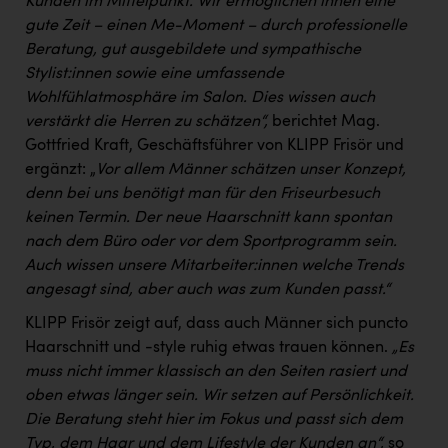
Kunden im Mittelpunkt. Wir ermöglichen ihnen eine
PEZ
gute Zeit – einen Me-Moment – durch professionelle
PÜSPÖK
Beratung, gut ausgebildete und sympathische
Stylist:innen sowie eine umfassende
REMAX
Wohlfühlatmosphäre im Salon. Dies wissen auch
RE/MAX Welcome
verstärkt die Herren zu schätzen“,
berichtet Mag.
Gottfried Kraft, Geschäftsführer von KLIPP Frisör und
Resch&Frisch
ergänzt: „
Vor allem Männer schätzen unser Konzept,
denn bei uns benötigt man für den Friseurbesuch
RUBBLE MASTER
keinen Termin. Der neue Haarschnitt kann spontan
Ruderclub Wels
nach dem Büro oder vor dem Sportprogramm sein.
Auch wissen unsere Mitarbeiter:innen welche Trends
SCRI - Salzburg Cancer Research Institute
angesagt sind, aber auch was zum Kunden passt.“
SCHMACHTL GmbH
KLIPP Frisör zeigt auf, dass auch Männer sich puncto
Schwingshandl - automation technology gmbh
Haarschnitt und -style ruhig etwas trauen können.
„Es
muss nicht immer klassisch an den Seiten rasiert und
Seher + Partner
oben etwas länger sein. Wir setzen auf Persönlichkeit.
Smurfit Westrock Nettingsdorf
Die Beratung steht hier im Fokus und passt sich dem
Typ, dem Haar und dem Lifestyle der Kunden an“,
so