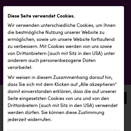
Diese Seite verwendet Cookies.
Wir verwenden unterschiedliche Cookies, um Ihnen
die best­mögliche Nutzung unserer Website zu
ermöglichen, sowie um unsere Website fortlaufend
zu verbessern. Mit Cookies werden von uns sowie
von Drittanbietern (auch mit Sitz in den USA) unter
anderem auch personenbezogene Daten
verarbeitet.
Wir weisen in diesem Zusammenhang darauf hin,
dass Sie sich mit dem Klicken auf „Alle akzeptieren“
damit ein­ver­standen erklären, dass die auf unserer
0
Seite eingesetzten Cookies von uns und von den
Drittanbietern (auch mit Sitz in den USA) verwendet
werden dürfen. Sie können diese Zustimmung
aktuelle aussendungen
aktuelle aussendungen
KLIPP Frisör
jederzeit widerrufen.
REICHL UND PARTNER