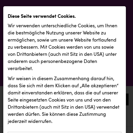
Diese Seite verwendet Cookies.
Wir verwenden unterschiedliche Cookies, um Ihnen
die best­mögliche Nutzung unserer Website zu
ermöglichen, sowie um unsere Website fortlaufend
zu verbessern. Mit Cookies werden von uns sowie
von Drittanbietern (auch mit Sitz in den USA) unter
anderem auch personenbezogene Daten
verarbeitet.
Wir weisen in diesem Zusammenhang darauf hin,
dass Sie sich mit dem Klicken auf „Alle akzeptieren“
damit ein­ver­standen erklären, dass die auf unserer
0
Seite eingesetzten Cookies von uns und von den
Drittanbietern (auch mit Sitz in den USA) verwendet
werden dürfen. Sie können diese Zustimmung
aktuelle aussendungen
aktuelle aussendungen
KLIPP Frisör
jederzeit widerrufen.
REICHL UND PARTNER