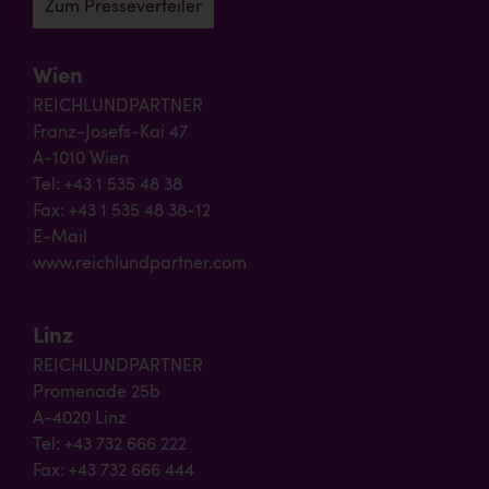
Zum Presseverteiler
Wien
REICHLUNDPARTNER
Franz-Josefs-Kai 47
A-1010 Wien
Tel: +43 1 535 48 38
Fax: +43 1 535 48 38-12
E-Mail
www.reichlundpartner.com
Linz
REICHLUNDPARTNER
Promenade 25b
A-4020 Linz
Tel: +43 732 666 222
Fax: +43 732 666 444