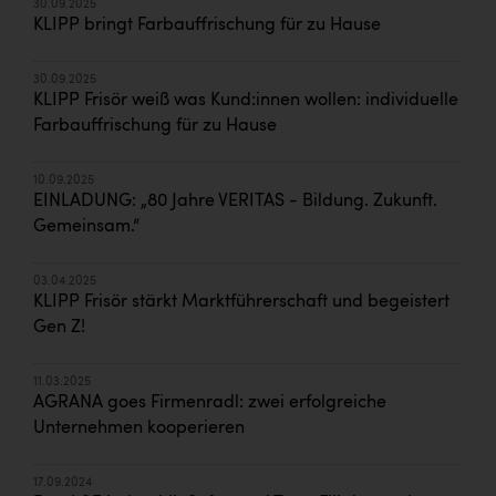
30.09.2025
KLIPP bringt Farbauffrischung für zu Hause
30.09.2025
KLIPP Frisör weiß was Kund:innen wollen: individuelle
Farbauffrischung für zu Hause
10.09.2025
EINLADUNG: „80 Jahre VERITAS - Bildung. Zukunft.
Gemeinsam.“
03.04.2025
KLIPP Frisör stärkt Marktführerschaft und begeistert
Gen Z!
11.03.2025
AGRANA goes Firmenradl: zwei erfolgreiche
Unternehmen kooperieren
17.09.2024