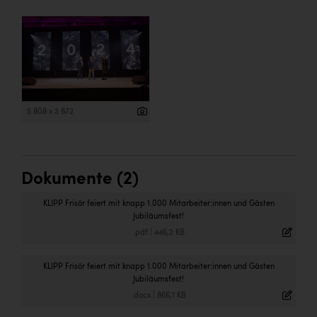
5 808 x 3 872
Dokumente (2)
KLIPP Frisör feiert mit knapp 1.000 Mitarbeiter:innen und Gästen
Jubiläumsfest!
.pdf
|
446,2 KB
KLIPP Frisör feiert mit knapp 1.000 Mitarbeiter:innen und Gästen
Jubiläumsfest!
.docx
|
866,1 KB