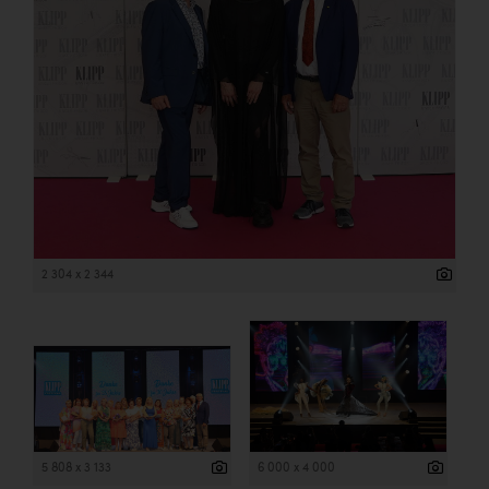
2 304 x 2 344
5 808 x 3 133
6 000 x 4 000