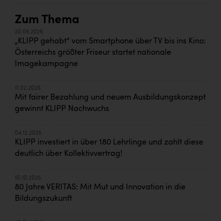
Zum Thema
20.05.2026
„KLIPP gehabt“ vom Smartphone über TV bis ins Kino:
Österreichs größter Friseur startet nationale
Imagekampagne
11.02.2026
Mit fairer Bezahlung und neuem Ausbildungskonzept
gewinnt KLIPP Nachwuchs
04.12.2025
KLIPP investiert in über 180 Lehrlinge und zahlt diese
deutlich über Kollektivvertrag!
10.10.2025
80 Jahre VERITAS: Mit Mut und Innovation in die
Bildungszukunft