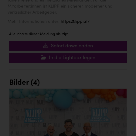
faire Preise und ein herzliches Miteinander. Für die
Mitarbeiter:innen ist KLIPP ein sicherer, moderner und
verlässlicher Arbeitgeber.
Mehr Informationen unter:
https://klipp.at/
Alle Inhalte dieser Meldung als .zip:
Sofort downloaden
In die Lightbox legen
Bilder (4)