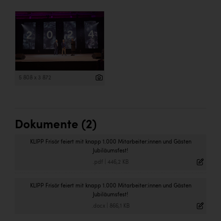
5 808 x 3 872
Dokumente (2)
KLIPP Frisör feiert mit knapp 1.000 Mitarbeiter:innen und Gästen
Jubiläumsfest!
.pdf
|
446,2 KB
KLIPP Frisör feiert mit knapp 1.000 Mitarbeiter:innen und Gästen
Jubiläumsfest!
.docx
|
866,1 KB