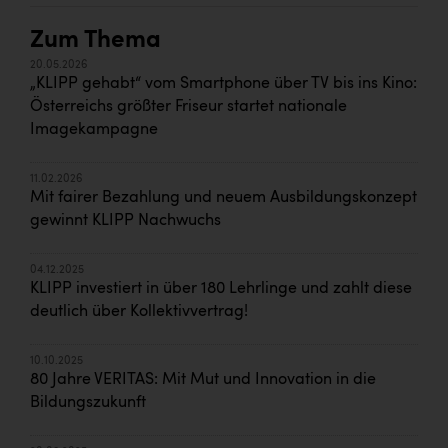
Zum Thema
20.05.2026
„KLIPP gehabt“ vom Smartphone über TV bis ins Kino:
Österreichs größter Friseur startet nationale
Imagekampagne
11.02.2026
Mit fairer Bezahlung und neuem Ausbildungskonzept
gewinnt KLIPP Nachwuchs
04.12.2025
KLIPP investiert in über 180 Lehrlinge und zahlt diese
deutlich über Kollektivvertrag!
10.10.2025
80 Jahre VERITAS: Mit Mut und Innovation in die
Bildungszukunft