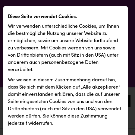
Diese Seite verwendet Cookies.
Wir verwenden unterschiedliche Cookies, um Ihnen
die best­mögliche Nutzung unserer Website zu
ermöglichen, sowie um unsere Website fortlaufend
zu verbessern. Mit Cookies werden von uns sowie
von Drittanbietern (auch mit Sitz in den USA) unter
anderem auch personenbezogene Daten
verarbeitet.
Wir weisen in diesem Zusammenhang darauf hin,
dass Sie sich mit dem Klicken auf „Alle akzeptieren“
damit ein­ver­standen erklären, dass die auf unserer
0
Seite eingesetzten Cookies von uns und von den
Drittanbietern (auch mit Sitz in den USA) verwendet
werden dürfen. Sie können diese Zustimmung
aktuelle aussendungen
aktuelle aussendungen
KLIPP Frisör
jederzeit widerrufen.
REICHL UND PARTNER