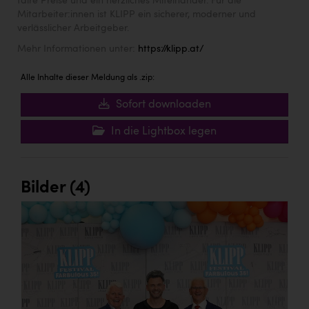
faire Preise und ein herzliches Miteinander. Für die
Mitarbeiter:innen ist KLIPP ein sicherer, moderner und
verlässlicher Arbeitgeber.
Mehr Informationen unter:
https://klipp.at/
Alle Inhalte dieser Meldung als .zip:
Sofort downloaden
In die Lightbox legen
Bilder (4)