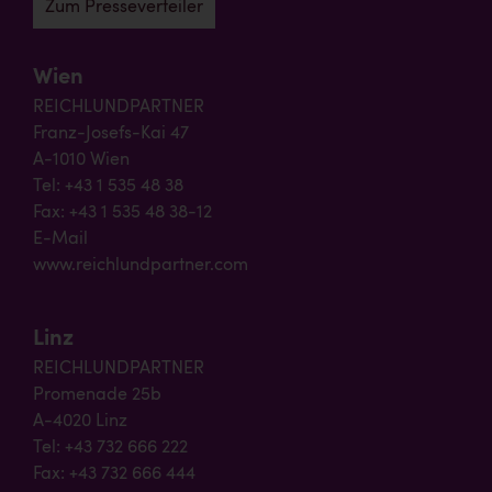
Zum Presseverteiler
Wien
REICHLUNDPARTNER
Franz-Josefs-Kai 47
A-1010 Wien
Tel: +43 1 535 48 38
Fax: +43 1 535 48 38-12
E-Mail
www.reichlundpartner.com
Linz
REICHLUNDPARTNER
Promenade 25b
A-4020 Linz
Tel: +43 732 666 222
Fax: +43 732 666 444