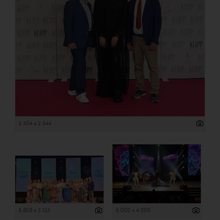
2 304 x 2 344
5 808 x 3 133
6 000 x 4 000