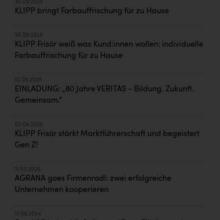
30.09.2025
KLIPP bringt Farbauffrischung für zu Hause
30.09.2025
KLIPP Frisör weiß was Kund:innen wollen: individuelle
Farbauffrischung für zu Hause
10.09.2025
EINLADUNG: „80 Jahre VERITAS - Bildung. Zukunft.
Gemeinsam.“
03.04.2025
KLIPP Frisör stärkt Marktführerschaft und begeistert
Gen Z!
11.03.2025
AGRANA goes Firmenradl: zwei erfolgreiche
Unternehmen kooperieren
17.09.2024