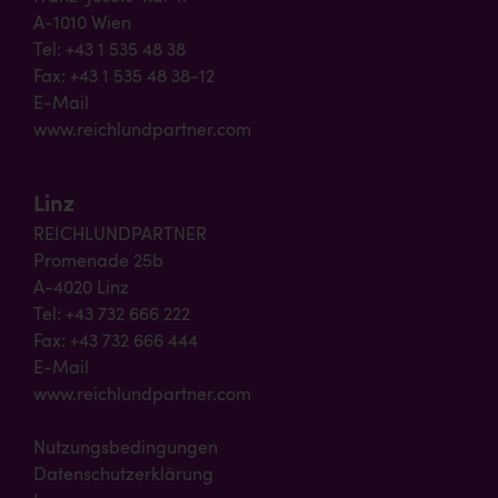
A-1010 Wien
Tel: +43 1 535 48 38
Fax: +43 1 535 48 38-12
E-Mail
www.reichlundpartner.com
Linz
REICHLUNDPARTNER
Promenade 25b
A-4020 Linz
Tel: +43 732 666 222
Fax: +43 732 666 444
E-Mail
www.reichlundpartner.com
Nutzungsbedingungen
Datenschutzerklärung