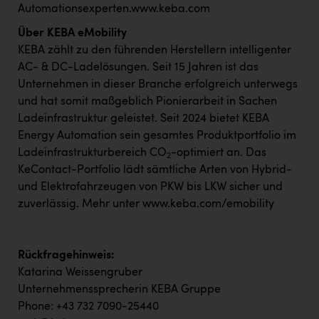
Automationsexperten.
www.keba.com
Über KEBA eMobility
KEBA zählt zu den führenden Herstellern intelligenter
AC- & DC-Ladelösungen. Seit 15 Jahren ist das
Unternehmen in dieser Branche erfolgreich unterwegs
und hat somit maßgeblich Pionierarbeit in Sachen
Ladeinfrastruktur geleistet. Seit 2024 bietet KEBA
Energy Automation sein gesamtes Produktportfolio im
Ladeinfrastrukturbereich CO
-optimiert an. Das
2
KeContact-Portfolio lädt sämtliche Arten von Hybrid-
und Elektrofahrzeugen von PKW bis LKW sicher und
zuverlässig. Mehr unter
www.keba.com/emobility
Rückfragehinweis:
Katarina Weissengruber
Unternehmenssprecherin KEBA Gruppe
Phone: +43 732 7090-25440