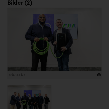
Bilder (2)
5 657 x 3 834