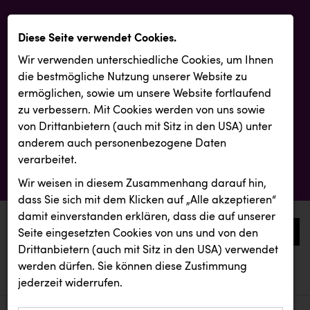
Diese Seite verwendet Cookies.
Wir verwenden unterschiedliche Cookies, um Ihnen
die best­mögliche Nutzung unserer Website zu
ermöglichen, sowie um unsere Website fortlaufend
zu verbessern. Mit Cookies werden von uns sowie
von Drittanbietern (auch mit Sitz in den USA) unter
anderem auch personenbezogene Daten
verarbeitet.
Wir weisen in diesem Zusammenhang darauf hin,
dass Sie sich mit dem Klicken auf „Alle akzeptieren“
damit ein­ver­standen erklären, dass die auf unserer
0
Seite eingesetzten Cookies von uns und von den
Drittanbietern (auch mit Sitz in den USA) verwendet
werden dürfen. Sie können diese Zustimmung
aktuelle aussendungen
aktuelle aussendungen
KEBA
jederzeit widerrufen.
REICHL UND PARTNER