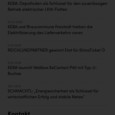
KEBA: Depotladen als Schlüssel für den zuverlässigen
Betrieb elektrischer LKW-Flotten
20.04.2026
KEBA und Braucommune Freistadt treiben die
Elektrifizierung des Lieferverkehrs voran
11.02.2026
REICHLUNDPARTNER gewinnt Etat für KlimaTicket Ö
19.01.2026
KEBA launcht Wallbox KeContact P40 mit Typ-2-
Buchse
28.11.2025
SCHMACHTL: „Energiesicherheit als Schlüssel für
wirtschaftlichen Erfolg und stabile Netze.“
Kontakt