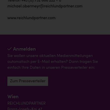
Telefon +43 (0) 732 666 222 - 0
michael.obermeyr@reichlundpartner.com
www.reichlundpartner.com
Anmelden
Sie wollen unsere aktuellen Medienmitteilungen
automatisch per E-Mail erhalten? Dann tragen Sie
einfach Ihre Daten in unseren Presseverteiler ein:
Zum Presseverteiler
Wien
REICHLUNDPARTNER
Franz-Josefs-Kai 47