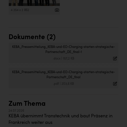
4 354 x 2 862
Dokumente (2)
KEBA_Pressemitteilung_KEBA-und-EO-Charging-starten-strategische-
Partnerschaft_DE_final-1
.docx
|
157,2 KB
KEBA_Pressemitteilung_KEBA-und-EO-Charging-starten-strategische-
Partnerschaft_DE_final
.pdf
|
203,6 KB
Zum Thema
24.07.2026
KEBA übernimmt Transtechnik und baut Präsenz in
Frankreich weiter aus