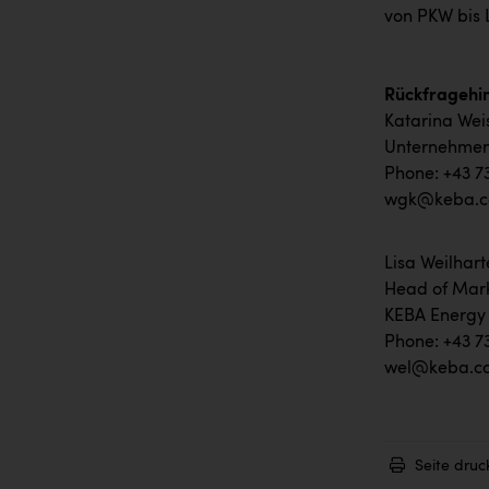
von PKW bis 
Rückfragehin
Katarina Wei
Unternehmen
Phone: +43 7
wgk@keba.
Lisa Weilhart
Head of Mar
KEBA Energy
Phone: +43 7
wel@keba.c
Seite druc