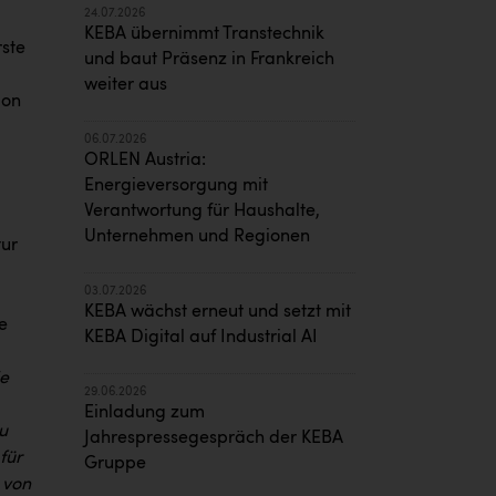
24.07.2026
KEBA übernimmt Transtechnik
ste
und baut Präsenz in Frankreich
weiter aus
ion
06.07.2026
ORLEN Austria:
Energieversorgung mit
Verantwortung für Haushalte,
Unternehmen und Regionen
tur
03.07.2026
KEBA wächst erneut und setzt mit
e
KEBA Digital auf Industrial AI
ie
29.06.2026
Einladung zum
u
Jahrespressegespräch der KEBA
für
Gruppe
 von