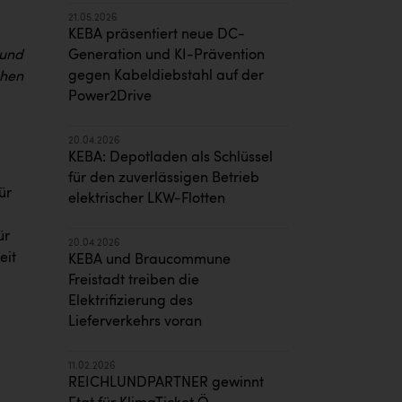
21.05.2026
KEBA präsentiert neue DC-
 und
Generation und KI-Prävention
gegen Kabeldiebstahl auf der
chen
Power2Drive
20.04.2026
KEBA: Depotladen als Schlüssel
für den zuverlässigen Betrieb
ür
elektrischer LKW-Flotten
ür
20.04.2026
eit
KEBA und Braucommune
Freistadt treiben die
Elektrifizierung des
Lieferverkehrs voran
11.02.2026
REICHLUNDPARTNER gewinnt