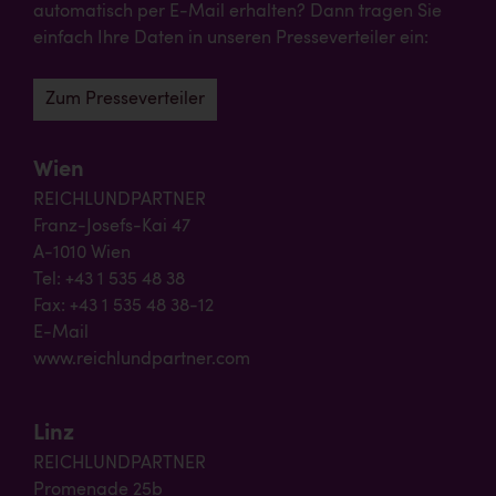
automatisch per E-Mail erhalten? Dann tragen Sie
einfach Ihre Daten in unseren Presseverteiler ein:
Zum Presseverteiler
Wien
REICHLUNDPARTNER
Franz-Josefs-Kai 47
A-1010 Wien
Tel: +43 1 535 48 38
Fax: +43 1 535 48 38-12
E-Mail
www.reichlundpartner.com
Linz
REICHLUNDPARTNER
Promenade 25b