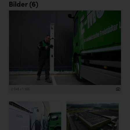
Bilder (6)
2 048 x 1 366