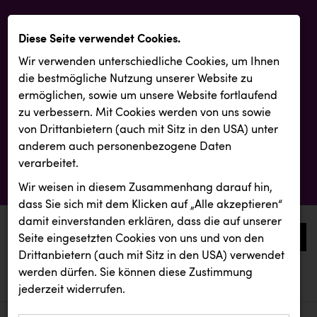
Diese Seite verwendet Cookies.
Wir verwenden unterschiedliche Cookies, um Ihnen
die best­mögliche Nutzung unserer Website zu
ermöglichen, sowie um unsere Website fortlaufend
zu verbessern. Mit Cookies werden von uns sowie
von Drittanbietern (auch mit Sitz in den USA) unter
anderem auch personenbezogene Daten
verarbeitet.
Wir weisen in diesem Zusammenhang darauf hin,
dass Sie sich mit dem Klicken auf „Alle akzeptieren“
damit ein­ver­standen erklären, dass die auf unserer
0
Seite eingesetzten Cookies von uns und von den
Drittanbietern (auch mit Sitz in den USA) verwendet
werden dürfen. Sie können diese Zustimmung
aktuelle aussendungen
aktuelle aussendungen
KEBA
jederzeit widerrufen.
REICHL UND PARTNER