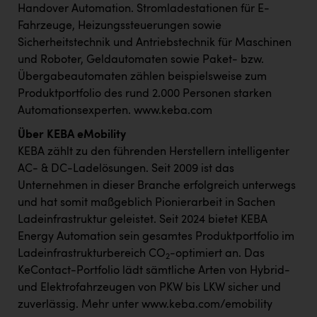
Handover Automation. Stromladestationen für E-
Fahrzeuge, Heizungssteuerungen sowie
Sicherheitstechnik und Antriebstechnik für Maschinen
und Roboter, Geldautomaten sowie Paket- bzw.
Übergabeautomaten zählen beispielsweise zum
Produktportfolio des rund 2.000 Personen starken
Automationsexperten.
www.keba.com
Über KEBA eMobility
KEBA zählt zu den führenden Herstellern intelligenter
AC- & DC-Ladelösungen. Seit 2009 ist das
Unternehmen in dieser Branche erfolgreich unterwegs
und hat somit maßgeblich Pionierarbeit in Sachen
Ladeinfrastruktur geleistet. Seit 2024 bietet KEBA
Energy Automation sein gesamtes Produktportfolio im
Ladeinfrastrukturbereich CO
-optimiert an. Das
2
KeContact-Portfolio lädt sämtliche Arten von Hybrid-
und Elektrofahrzeugen von PKW bis LKW sicher und
zuverlässig. Mehr unter
www.keba.com/emobility