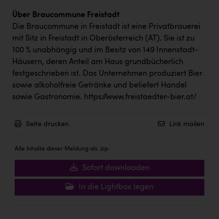
Über Braucommune Freistadt
Die Braucommune in Freistadt ist eine Privatbrauerei
mit Sitz in Freistadt in Oberösterreich (AT). Sie ist zu
100 % unabhängig und im Besitz von 149 Innenstadt-
Häusern, deren Anteil am Haus grundbücherlich
festgeschrieben ist. Das Unternehmen produziert Bier
sowie alkoholfreie Getränke und beliefert Handel
sowie Gastronomie.
https://www.freistaedter-bier.at/
Seite drucken
Link mailen
Alle Inhalte dieser Meldung als .zip:
Sofort downloaden
In die Lightbox legen