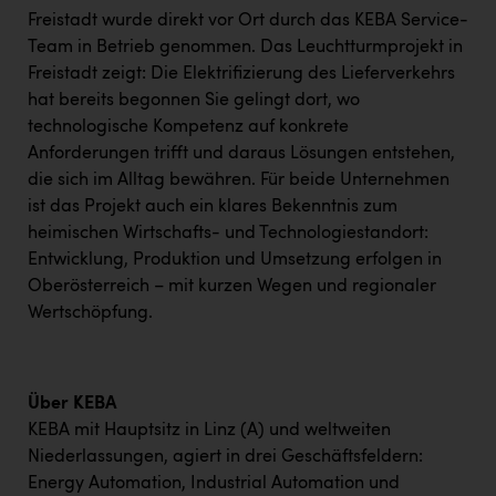
Wirtschaftskammer OÖ Energiehandel
Freistadt wurde direkt vor Ort durch das KEBA Service-
Dopgas
Team in Betrieb genommen. Das Leuchtturmprojekt in
Freistadt zeigt: Die Elektrifizierung des Lieferverkehrs
kunden basics
hat bereits begonnen Sie gelingt dort, wo
technologische Kompetenz auf konkrete
kontakt
Anforderungen trifft und daraus Lösungen entstehen,
die sich im Alltag bewähren. Für beide Unternehmen
ist das Projekt auch ein klares Bekenntnis zum
heimischen Wirtschafts- und Technologiestandort:
Entwicklung, Produktion und Umsetzung erfolgen in
Oberösterreich – mit kurzen Wegen und regionaler
Wertschöpfung.
Über KEBA
KEBA mit Hauptsitz in Linz (A) und weltweiten
Niederlassungen, agiert in drei Geschäftsfeldern:
Energy Automation, Industrial Automation und