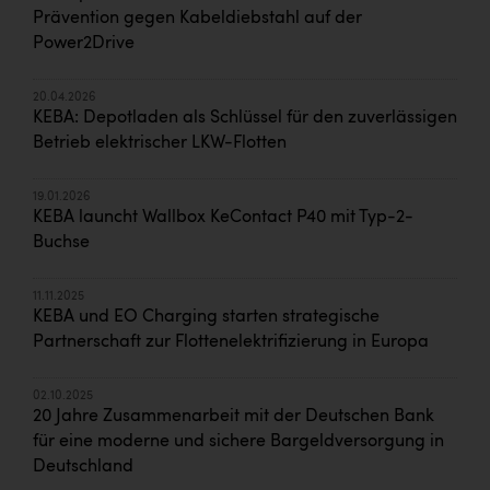
Prävention gegen Kabeldiebstahl auf der
Power2Drive
20.04.2026
KEBA: Depotladen als Schlüssel für den zuverlässigen
Betrieb elektrischer LKW-Flotten
19.01.2026
KEBA launcht Wallbox KeContact P40 mit Typ-2-
Buchse
11.11.2025
KEBA und EO Charging starten strategische
Partnerschaft zur Flottenelektrifizierung in Europa
02.10.2025
20 Jahre Zusammenarbeit mit der Deutschen Bank
für eine moderne und sichere Bargeldversorgung in
Deutschland