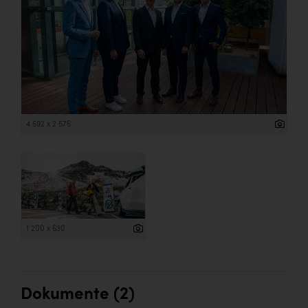
4 592 x 2 576
1 200 x 630
Dokumente (2)