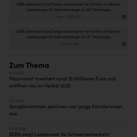
KEBA übernimmt EnerCharge und erweitert ihr Portfolio im Bereich
Ladelösungen für Elektrofahrzeuge um DC Technologie
.docx
|
350,2 KB
KEBA übernimmt EnerCharge und erweitert ihr Portfolio im Bereich
Ladelösungen für Elektrofahrzeuge um DC Technologie
.pdf
|
235 KB
Zum Thema
11.12.2025
Maximarkt investiert rund 35 Millionen Euro und
eröffnet neu im Herbst 2026
11.11.2025
Soroptimistinnen zeichnen vier junge Künstlerinnen
aus
15.09.2025
KEBA zeigt Ladepower für Schwerlastverkehr