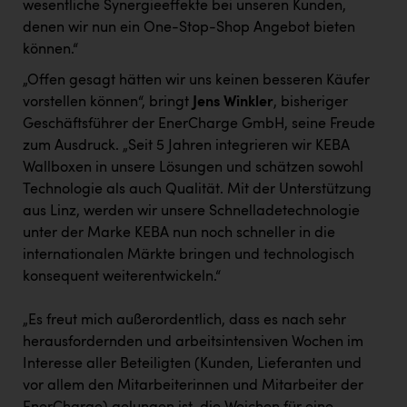
wesentliche Synergieeffekte bei unseren Kunden,
denen wir nun ein One-Stop-Shop Angebot bieten
können.“
„Offen gesagt hätten wir uns keinen besseren Käufer
vorstellen können“, bringt
Jens Winkler
, bisheriger
Geschäftsführer der EnerCharge GmbH, seine Freude
zum Ausdruck. „Seit 5 Jahren integrieren wir KEBA
Wallboxen in unsere Lösungen und schätzen sowohl
Technologie als auch Qualität. Mit der Unterstützung
aus Linz, werden wir unsere Schnelladetechnologie
unter der Marke KEBA nun noch schneller in die
internationalen Märkte bringen und technologisch
konsequent weiterentwickeln.“
„Es freut mich außerordentlich, dass es nach sehr
herausfordernden und arbeitsintensiven Wochen im
Interesse aller Beteiligten (Kunden, Lieferanten und
vor allem den Mitarbeiterinnen und Mitarbeiter der