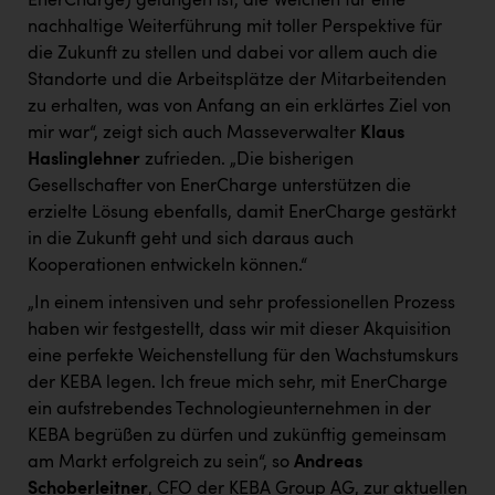
EnerCharge) gelungen ist, die Weichen für eine
nachhaltige Weiterführung mit toller Perspektive für
die Zukunft zu stellen und dabei vor allem auch die
Standorte und die Arbeitsplätze der Mitarbeitenden
zu erhalten, was von Anfang an ein erklärtes Ziel von
mir war“, zeigt sich auch Masseverwalter
Klaus
Haslinglehner
zufrieden. „Die bisherigen
Gesellschafter von EnerCharge unterstützen die
erzielte Lösung ebenfalls, damit EnerCharge gestärkt
in die Zukunft geht und sich daraus auch
Kooperationen entwickeln können.“
„In einem intensiven und sehr professionellen Prozess
haben wir festgestellt, dass wir mit dieser Akquisition
eine perfekte Weichenstellung für den Wachstumskurs
der KEBA legen. Ich freue mich sehr, mit EnerCharge
ein aufstrebendes Technologieunternehmen in der
KEBA begrüßen zu dürfen und zukünftig gemeinsam
am Markt erfolgreich zu sein“, so
Andreas
Schoberleitner
, CFO der KEBA Group AG, zur aktuellen