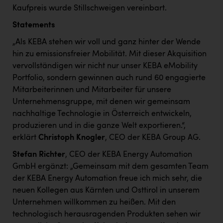
Wirtschaftskammer OÖ Energiehandel
Kaufpreis wurde Stillschweigen vereinbart.
Dopgas
Statements
kunden basics
„Als KEBA stehen wir voll und ganz hinter der Wende
hin zu emissionsfreier Mobilität. Mit dieser Akquisition
kontakt
vervollständigen wir nicht nur unser KEBA eMobility
Portfolio, sondern gewinnen auch rund 60 engagierte
Mitarbeiterinnen und Mitarbeiter für unsere
Unternehmensgruppe, mit denen wir gemeinsam
nachhaltige Technologie in Österreich entwickeln,
produzieren und in die ganze Welt exportieren.“,
erklärt
Christoph Knogler
, CEO der KEBA Group AG.
Stefan Richter
, CEO der KEBA Energy Automation
GmbH ergänzt: „Gemeinsam mit dem gesamten Team
der KEBA Energy Automation freue ich mich sehr, die
neuen Kollegen aus Kärnten und Osttirol in unserem
Unternehmen willkommen zu heißen. Mit den
technologisch herausragenden Produkten sehen wir