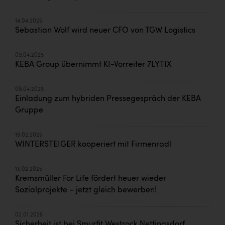
14.04.2025
Sebastian Wolf wird neuer CFO von TGW Logistics
09.04.2025
KEBA Group übernimmt KI-Vorreiter 7LYTIX
08.04.2025
Einladung zum hybriden Pressegespräch der KEBA
Gruppe
19.02.2025
WINTERSTEIGER kooperiert mit Firmenradl
13.02.2025
Kremsmüller For Life fördert heuer wieder
Sozialprojekte – jetzt gleich bewerben!
02.01.2025
Sicherheit ist bei Smurfit Westrock Nettingsdorf