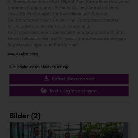
AI-Kompetenz unter KEBA Digital. Zum Portfolio zählen unter
anderem Steuerungen, Sicherheits- und Antriebstechnik
sowie Bedienlösungen für Maschinen und Roboter,
Geldautomaten sowie Paket- und Übergabeautomaten,
Stromladestationen für E-Fahrzeuge und
Heizungssteuerungen. Die kürzlich neu gegründete Digital-
Einheit fokussiert sich auf KI-native, hardwareunabhängige
Softwarelösungen und Plattformen.
www.keba.com
Alle Inhalte dieser Meldung als .zip:
Sofort downloaden
In die Lightbox legen
Bilder (2)