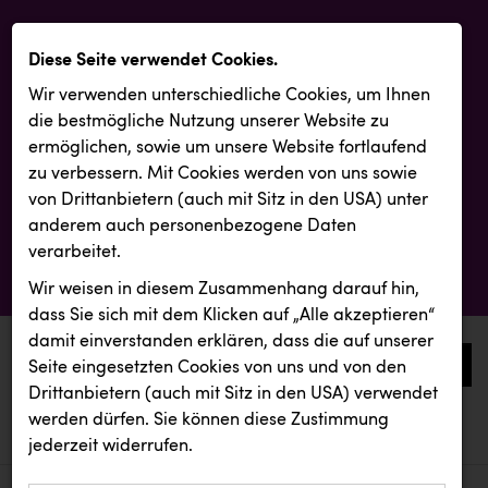
Diese Seite verwendet Cookies.
Wir verwenden unterschiedliche Cookies, um Ihnen
die best­mögliche Nutzung unserer Website zu
ermöglichen, sowie um unsere Website fortlaufend
zu verbessern. Mit Cookies werden von uns sowie
von Drittanbietern (auch mit Sitz in den USA) unter
anderem auch personenbezogene Daten
verarbeitet.
Wir weisen in diesem Zusammenhang darauf hin,
dass Sie sich mit dem Klicken auf „Alle akzeptieren“
damit ein­ver­standen erklären, dass die auf unserer
0
Seite eingesetzten Cookies von uns und von den
Drittanbietern (auch mit Sitz in den USA) verwendet
werden dürfen. Sie können diese Zustimmung
aktuelle aussendungen
aktuelle aussendungen
KEBA
jederzeit widerrufen.
REICHL UND PARTNER