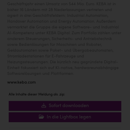
Geschäftsjahr einen Umsatz von 544 Mio. Euro. KEBA ist in
bisher 16 Ländern mit 28 Niederlassungen vertreten und
agiert in drei Geschäftsfeldern: Industrial Automation,
Handover Automation und Energy Automation. Außerdem
vermarktet die Gruppe die eigene Software- und Industrial
AI-Kompetenz unter KEBA Digital. Zum Portfolio zählen unter
anderem Steuerungen, Sicherheits- und Antriebstechnik
sowie Bedienlösungen für Maschinen und Roboter,
Geldautomaten sowie Paket- und Übergabeautomaten,
Stromladestationen für E-Fahrzeuge und
Heizungssteuerungen. Die kürzlich neu gegründete Digital-
Einheit fokussiert sich auf KI-native, hardwareunabhängige
Softwarelösungen und Plattformen.
www.keba.com
Alle Inhalte dieser Meldung als .zip:
Sofort downloaden
In die Lightbox legen