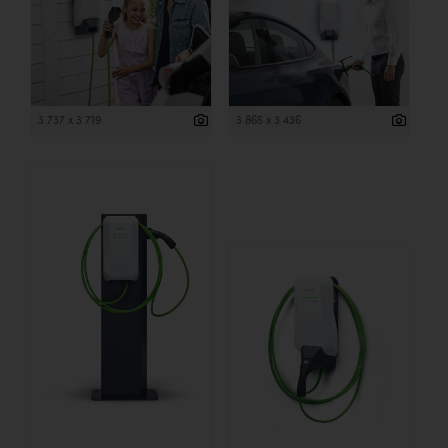
3 737 x 3 719
3 865 x 3 436