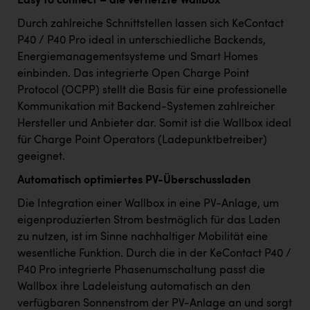
Easy to connect – die vernetzte Wallbox
Durch zahlreiche Schnittstellen lassen sich KeContact
P40 / P40 Pro ideal in unterschiedliche Backends,
Energiemanagementsysteme und Smart Homes
einbinden. Das integrierte Open Charge Point
Protocol (OCPP) stellt die Basis für eine professionelle
Kommunikation mit Backend-Systemen zahlreicher
Hersteller und Anbieter dar. Somit ist die Wallbox ideal
für Charge Point Operators (Ladepunktbetreiber)
geeignet.
Automatisch optimiertes PV-Überschussladen
Die Integration einer Wallbox in eine PV-Anlage, um
eigenproduzierten Strom bestmöglich für das Laden
zu nutzen, ist im Sinne nachhaltiger Mobilität eine
wesentliche Funktion. Durch die in der KeContact P40 /
P40 Pro integrierte Phasenumschaltung passt die
Wallbox ihre Ladeleistung automatisch an den
verfügbaren Sonnenstrom der PV-Anlage an und sorgt