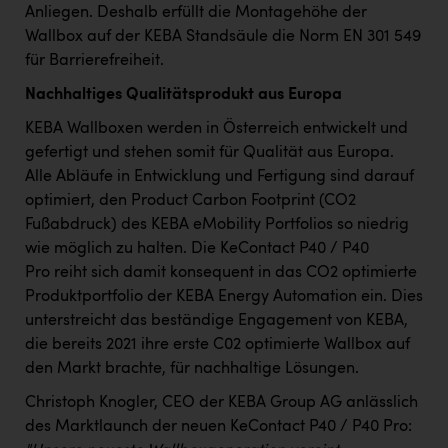
Anliegen. Deshalb erfüllt die Montagehöhe der
Wallbox auf der KEBA Standsäule die Norm EN 301 549
für Barrierefreiheit.
Nachhaltiges Qualitätsprodukt aus Europa
KEBA Wallboxen werden in Österreich entwickelt und
gefertigt und stehen somit für Qualität aus Europa.
Alle Abläufe in Entwicklung und Fertigung sind darauf
optimiert, den Product Carbon Footprint (CO2
Fußabdruck) des KEBA eMobility Portfolios so niedrig
wie möglich zu halten. Die KeContact P40 / P40
Pro reiht sich damit konsequent in das CO2 optimierte
Produktportfolio der KEBA Energy Automation ein. Dies
unterstreicht das beständige Engagement von KEBA,
die bereits 2021 ihre erste C02 optimierte Wallbox auf
den Markt brachte, für nachhaltige Lösungen.
Christoph Knogler, CEO der KEBA Group AG anlässlich
des Marktlaunch der neuen KeContact P40 / P40 Pro: