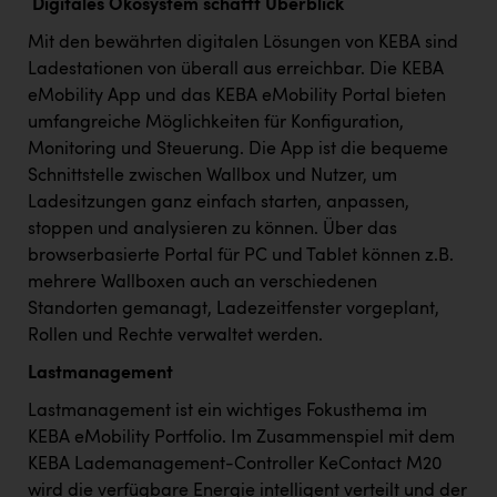
Digitales Ökosystem schafft Überblick
Mit den bewährten digitalen Lösungen von KEBA sind
Ladestationen von überall aus erreichbar. Die KEBA
eMobility App und das KEBA eMobility Portal bieten
umfangreiche Möglichkeiten für Konfiguration,
Monitoring und Steuerung. Die App ist die bequeme
Schnittstelle zwischen Wallbox und Nutzer, um
Ladesitzungen ganz einfach starten, anpassen,
stoppen und analysieren zu können. Über das
browserbasierte Portal für PC und Tablet können z.B.
mehrere Wallboxen auch an verschiedenen
Standorten gemanagt, Ladezeitfenster vorgeplant,
Rollen und Rechte verwaltet werden.
Lastmanagement
Lastmanagement ist ein wichtiges Fokusthema im
KEBA eMobility Portfolio. Im Zusammenspiel mit dem
KEBA Lademanagement-Controller KeContact M20
wird die verfügbare Energie intelligent verteilt und der