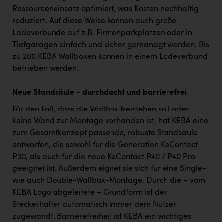
Ressourceneinsatz optimiert, was Kosten nachhaltig
reduziert. Auf diese Weise können auch große
Ladeverbunde auf z.B. Firmenparkplätzen oder in
Tiefgaragen einfach und sicher gemanagt werden. Bis
zu 200 KEBA Wallboxen können in einem Ladeverbund
betrieben werden.
Neue Standsäule - durchdacht und barrierefrei
Für den Fall, dass die Wallbox freistehen soll oder
keine Wand zur Montage vorhanden ist, hat KEBA eine
zum Gesamtkonzept passende, robuste Standsäule
entworfen, die sowohl für die Generation KeContact
P30, als auch für die neue KeContact P40 / P40 Pro
geeignet ist. Außerdem eignet sie sich für eine Single-
wie auch Double-Wallbox-Montage. Durch die – vom
KEBA Logo abgeleitete – Grundform ist der
Steckerhalter automatisch immer dem Nutzer
zugewandt. Barrierefreiheit ist KEBA ein wichtiges