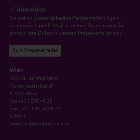
Anmelden
Sie wollen unsere aktuellen Medienmitteilungen
automatisch per E-Mail erhalten? Dann tragen Sie
einfach Ihre Daten in unseren Presseverteiler ein:
Zum Presseverteiler
Wien
REICHLUNDPARTNER
Franz-Josefs-Kai 47
A-1010 Wien
Tel: +43 1 535 48 38
Fax: +43 1 535 48 38-12
E-Mail
www.reichlundpartner.com