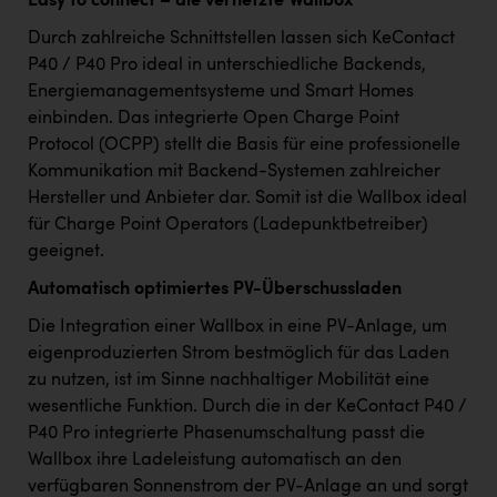
Easy to connect – die vernetzte Wallbox
Durch zahlreiche Schnittstellen lassen sich KeContact
P40 / P40 Pro ideal in unterschiedliche Backends,
Energiemanagementsysteme und Smart Homes
einbinden. Das integrierte Open Charge Point
Protocol (OCPP) stellt die Basis für eine professionelle
Kommunikation mit Backend-Systemen zahlreicher
Hersteller und Anbieter dar. Somit ist die Wallbox ideal
für Charge Point Operators (Ladepunktbetreiber)
geeignet.
Automatisch optimiertes PV-Überschussladen
Die Integration einer Wallbox in eine PV-Anlage, um
eigenproduzierten Strom bestmöglich für das Laden
zu nutzen, ist im Sinne nachhaltiger Mobilität eine
wesentliche Funktion. Durch die in der KeContact P40 /
P40 Pro integrierte Phasenumschaltung passt die
Wallbox ihre Ladeleistung automatisch an den
verfügbaren Sonnenstrom der PV-Anlage an und sorgt