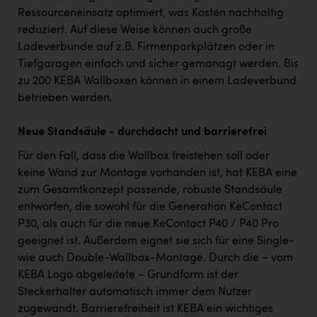
Ressourceneinsatz optimiert, was Kosten nachhaltig
reduziert. Auf diese Weise können auch große
Ladeverbunde auf z.B. Firmenparkplätzen oder in
Tiefgaragen einfach und sicher gemanagt werden. Bis
zu 200 KEBA Wallboxen können in einem Ladeverbund
betrieben werden.
Neue Standsäule - durchdacht und barrierefrei
Für den Fall, dass die Wallbox freistehen soll oder
keine Wand zur Montage vorhanden ist, hat KEBA eine
zum Gesamtkonzept passende, robuste Standsäule
entworfen, die sowohl für die Generation KeContact
P30, als auch für die neue KeContact P40 / P40 Pro
geeignet ist. Außerdem eignet sie sich für eine Single-
wie auch Double-Wallbox-Montage. Durch die – vom
KEBA Logo abgeleitete – Grundform ist der
Steckerhalter automatisch immer dem Nutzer
zugewandt. Barrierefreiheit ist KEBA ein wichtiges