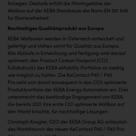
Anliegen. Deshalb erfüllt die Montagehöhe der
Wallbox auf der KEBA Standsäule die Norm EN 301 549
für Barrierefreiheit.
Nachhaltiges Qualitätsprodukt aus Europa
KEBA Wallboxen werden in Österreich entwickelt und
gefertigt und stehen somit für Qualität aus Europa.
Alle Abläufe in Entwicklung und Fertigung sind darauf
optimiert, den Product Carbon Footprint (CO2
Fußabdruck) des KEBA eMobility Portfolios so niedrig
wie möglich zu halten. Die KeContact P40 / P40
Pro reiht sich damit konsequent in das CO2 optimierte
Produktportfolio der KEBA Energy Automation ein. Dies
unterstreicht das beständige Engagement von KEBA,
die bereits 2021 ihre erste C02 optimierte Wallbox auf
den Markt brachte, für nachhaltige Lösungen.
Christoph Knogler, CEO der KEBA Group AG anlässlich
des Marktlaunch der neuen KeContact P40 / P40 Pro: