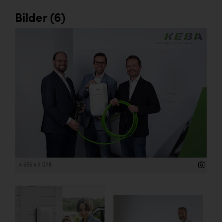
Bilder (6)
4 565 x 3 078