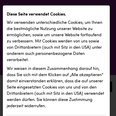
Diese Seite verwendet Cookies.
Wir verwenden unterschiedliche Cookies, um Ihnen
die best­mögliche Nutzung unserer Website zu
ermöglichen, sowie um unsere Website fortlaufend
zu verbessern. Mit Cookies werden von uns sowie
von Drittanbietern (auch mit Sitz in den USA) unter
anderem auch personenbezogene Daten
verarbeitet.
Wir weisen in diesem Zusammenhang darauf hin,
dass Sie sich mit dem Klicken auf „Alle akzeptieren“
damit ein­ver­standen erklären, dass die auf unserer
0
Seite eingesetzten Cookies von uns und von den
Drittanbietern (auch mit Sitz in den USA) verwendet
werden dürfen. Sie können diese Zustimmung
aktuelle aussendungen
aktuelle aussendungen
KEBA
jederzeit widerrufen.
REICHL UND PARTNER