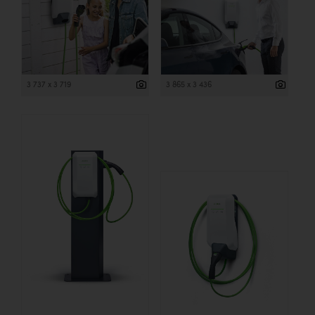
3 737 x 3 719
3 865 x 3 436