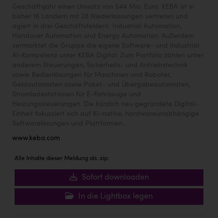
Geschäftsjahr einen Umsatz von 544 Mio. Euro. KEBA ist in
bisher 16 Ländern mit 28 Niederlassungen vertreten und
agiert in drei Geschäftsfeldern: Industrial Automation,
Handover Automation und Energy Automation. Außerdem
vermarktet die Gruppe die eigene Software- und Industrial
AI-Kompetenz unter KEBA Digital. Zum Portfolio zählen unter
anderem Steuerungen, Sicherheits- und Antriebstechnik
sowie Bedienlösungen für Maschinen und Roboter,
Geldautomaten sowie Paket- und Übergabeautomaten,
Stromladestationen für E-Fahrzeuge und
Heizungssteuerungen. Die kürzlich neu gegründete Digital-
Einheit fokussiert sich auf KI-native, hardwareunabhängige
Softwarelösungen und Plattformen.
www.keba.com
Alle Inhalte dieser Meldung als .zip:
Sofort downloaden
In die Lightbox legen