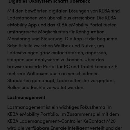
Digitales Ökosystem schafft Überblick
Mit den bewährten digitalen Lösungen von KEBA sind
Ladestationen von überall aus erreichbar. Die KEBA
eMobility App und das KEBA eMobility Portal bieten
umfangreiche Möglichkeiten für Konfiguration,
Monitoring und Steuerung. Die App ist die bequeme
Schnittstelle zwischen Wallbox und Nutzer, um
Ladesitzungen ganz einfach starten, anpassen,
stoppen und analysieren zu können. Über das
browserbasierte Portal für PC und Tablet können z.B.
mehrere Wallboxen auch an verschiedenen
Standorten gemanagt, Ladezeitfenster vorgeplant,
Rollen und Rechte verwaltet werden.
Lastmanagement
Lastmanagement ist ein wichtiges Fokusthema im
KEBA eMobility Portfolio. Im Zusammenspiel mit dem
KEBA Lademanagement-Controller KeContact M20
wird die verfügbare Energie intelligent verteilt und der