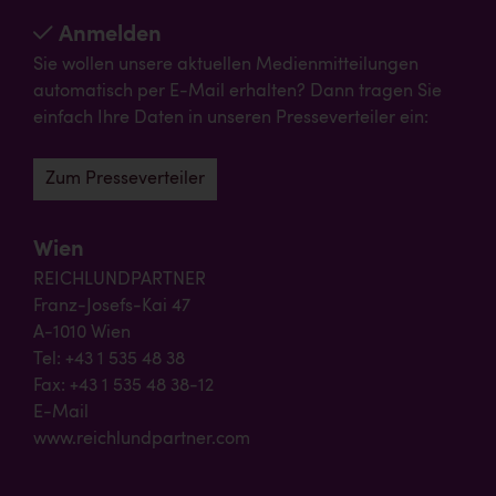
Anmelden
Sie wollen unsere aktuellen Medienmitteilungen
automatisch per E-Mail erhalten? Dann tragen Sie
einfach Ihre Daten in unseren Presseverteiler ein:
Zum Presseverteiler
Wien
REICHLUNDPARTNER
Franz-Josefs-Kai 47
A-1010 Wien
Tel: +43 1 535 48 38
Fax: +43 1 535 48 38-12
E-Mail
www.reichlundpartner.com