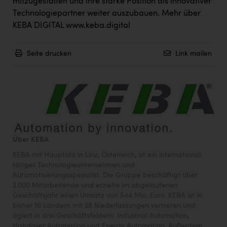
mitzugestalten und ihre starke Position als innovativer
Technologiepartner weiter auszubauen. Mehr über
KEBA DIGITAL
www.keba.digital
Seite drucken
Link mailen
Über KEBA
KEBA mit Hauptsitz in Linz, Österreich, ist ein international
tätiges Technologieunternehmen und
Automatisierungsspezialist. Die Gruppe beschäftigt über
2.000 Mitarbeitende und erzielte im abgelaufenen
Geschäftsjahr einen Umsatz von 544 Mio. Euro. KEBA ist in
bisher 16 Ländern mit 28 Niederlassungen vertreten und
agiert in drei Geschäftsfeldern: Industrial Automation,
Handover Automation und Energy Automation. Außerdem