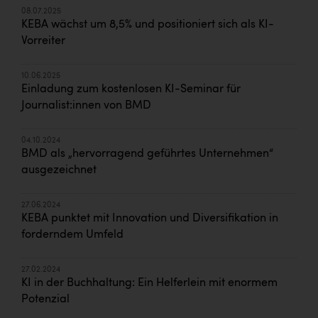
08.07.2025
KEBA wächst um 8,5% und positioniert sich als KI-
Vorreiter
10.06.2025
Einladung zum kostenlosen KI-Seminar für
Journalist:innen von BMD
04.10.2024
BMD als „hervorragend geführtes Unternehmen“
ausgezeichnet
27.06.2024
KEBA punktet mit Innovation und Diversifikation in
forderndem Umfeld
27.02.2024
KI in der Buchhaltung: Ein Helferlein mit enormem
Potenzial