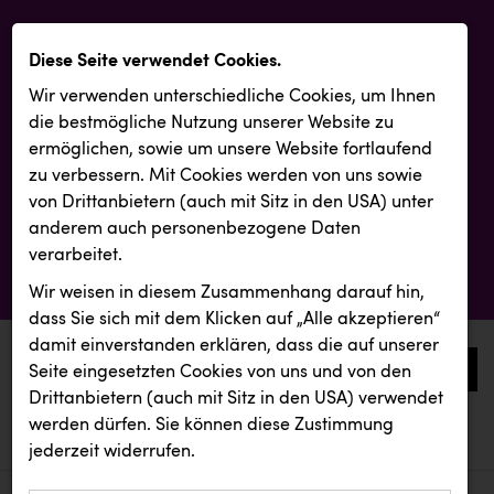
Diese Seite verwendet Cookies.
Wir verwenden unterschiedliche Cookies, um Ihnen
die best­mögliche Nutzung unserer Website zu
ermöglichen, sowie um unsere Website fortlaufend
zu verbessern. Mit Cookies werden von uns sowie
von Drittanbietern (auch mit Sitz in den USA) unter
anderem auch personenbezogene Daten
verarbeitet.
Wir weisen in diesem Zusammenhang darauf hin,
dass Sie sich mit dem Klicken auf „Alle akzeptieren“
damit ein­ver­standen erklären, dass die auf unserer
0
Seite eingesetzten Cookies von uns und von den
Drittanbietern (auch mit Sitz in den USA) verwendet
werden dürfen. Sie können diese Zustimmung
aktuelle aussendungen
aktuelle aussendungen
KEBA
jederzeit widerrufen.
REICHL UND PARTNER