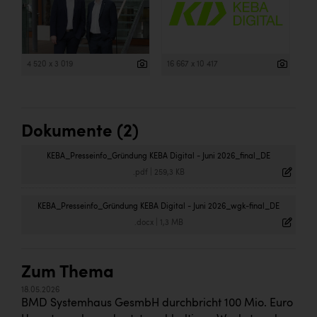
4 520 x 3 019
16 667 x 10 417
Dokumente (2)
KEBA_Presseinfo_Gründung KEBA Digital - Juni 2026_final_DE
.pdf
|
259,3 KB
KEBA_Presseinfo_Gründung KEBA Digital - Juni 2026_wgk-final_DE
.docx
|
1,3 MB
Zum Thema
18.05.2026
BMD Systemhaus GesmbH durchbricht 100 Mio. Euro