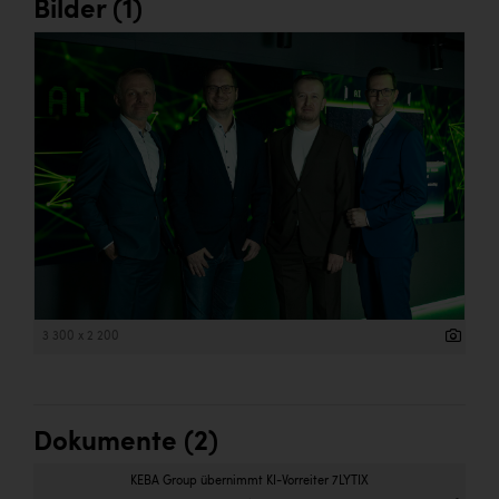
Bilder (1)
3 300 x 2 200
Dokumente (2)
KEBA Group übernimmt KI-Vorreiter 7LYTIX