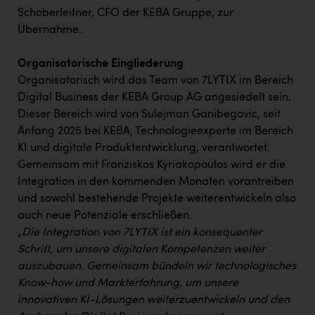
Schoberleitner, CFO der KEBA Gruppe, zur
Übernahme.
Organisatorische Eingliederung
Organisatorisch wird das Team von 7LYTIX im Bereich
Digital Business der KEBA Group AG angesiedelt sein.
Dieser Bereich wird von Sulejman Ganibegovic, seit
Anfang 2025 bei KEBA, Technologieexperte im Bereich
KI und digitale Produktentwicklung, verantwortet.
Gemeinsam mit Franziskos Kyriakopoulos wird er die
Integration in den kommenden Monaten vorantreiben
und sowohl bestehende Projekte weiterentwickeln also
auch neue Potenziale erschließen.
„Die Integration von 7LYTIX ist ein konsequenter
Schritt, um unsere digitalen Kompetenzen weiter
auszubauen. Gemeinsam bündeln wir technologisches
Know-how und Markterfahrung, um unsere
innovativen KI-Lösungen weiterzuentwickeln und den