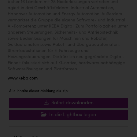
bisher 16 Ländern mit 28 Niederlassungen vertreten und
agiert in drei Geschäftsfeldern: Industrial Automation,
Handover Automation und Energy Automation. Außerdem
vermarktet die Gruppe die eigene Software- und Industrial
AI-Kompetenz unter KEBA Digital. Zum Portfolio zählen unter
anderem Steuerungen, Sicherheits- und Antriebstechnik
sowie Bedienlösungen für Maschinen und Roboter,
Geldautomaten sowie Paket- und Übergabeautomaten,
Stromladestationen für E-Fahrzeuge und
Heizungssteuerungen. Die kürzlich neu gegründete Digital-
Einheit fokussiert sich auf KI-native, hardwareunabhängige
Softwarelösungen und Plattformen.
www.keba.com
Alle Inhalte dieser Meldung als .zip:
Sofort downloaden
In die Lightbox legen