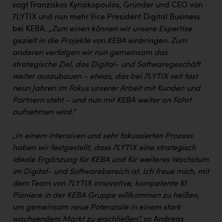
sagt Franziskos Kyriakopoulos, Gründer und CEO von
7LYTIX und nun mehr Vice President Digital Business
bei KEBA.
„Zum einen können wir unsere Expertise
gezielt in die Projekte von KEBA einbringen. Zum
anderen verfolgen wir nun gemeinsam das
strategische Ziel, das Digital- und Softwaregeschäft
weiter auszubauen – etwas, das bei 7LYTIX seit fast
neun Jahren im Fokus unserer Arbeit mit Kunden und
Partnern steht – und nun mit KEBA weiter an Fahrt
aufnehmen wird.“
„In einem intensiven und sehr fokussierten Prozess
haben wir festgestellt, dass 7LYTIX eine strategisch
ideale Ergänzung für KEBA und für weiteres Wachstum
im Digital- und Softwarebereich ist. Ich freue mich, mit
dem Team von 7LYTIX innovative, kompetente KI
Pioniere in der KEBA Gruppe willkommen zu heißen,
um gemeinsam neue Potenziale in einem stark
wachsendem Markt zu erschließen“,
so Andreas