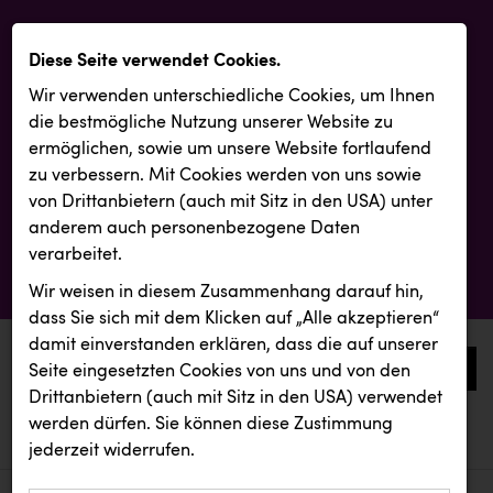
Diese Seite verwendet Cookies.
Wir verwenden unterschiedliche Cookies, um Ihnen
die best­mögliche Nutzung unserer Website zu
ermöglichen, sowie um unsere Website fortlaufend
zu verbessern. Mit Cookies werden von uns sowie
von Drittanbietern (auch mit Sitz in den USA) unter
anderem auch personenbezogene Daten
verarbeitet.
Wir weisen in diesem Zusammenhang darauf hin,
dass Sie sich mit dem Klicken auf „Alle akzeptieren“
damit ein­ver­standen erklären, dass die auf unserer
0
Seite eingesetzten Cookies von uns und von den
Drittanbietern (auch mit Sitz in den USA) verwendet
werden dürfen. Sie können diese Zustimmung
aktuelle aussendungen
aktuelle aussendungen
KEBA
jederzeit widerrufen.
REICHL UND PARTNER