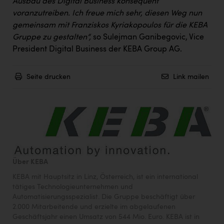
Ausbau des Digital Business konsequent
voranzutreiben. Ich freue mich sehr, diesen Weg nun
gemeinsam mit Franziskos Kyriakopoulos für die KEBA
Gruppe zu gestalten“,
so Sulejman Ganibegovic, Vice
President Digital Business der KEBA Group AG.
Seite drucken
Link mailen
Über KEBA
KEBA mit Hauptsitz in Linz, Österreich, ist ein international
tätiges Technologieunternehmen und
Automatisierungsspezialist. Die Gruppe beschäftigt über
2.000 Mitarbeitende und erzielte im abgelaufenen
Geschäftsjahr einen Umsatz von 544 Mio. Euro. KEBA ist in