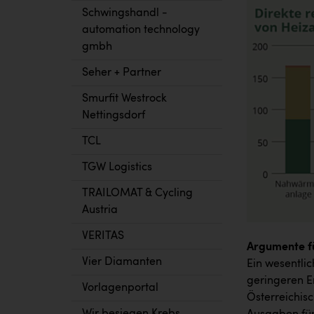
Schwingshandl -
automation technology
gmbh
Seher + Partner
Smurfit Westrock
Nettingsdorf
TCL
TGW Logistics
TRAILOMAT & Cycling
Austria
VERITAS
Argumente fü
Vier Diamanten
Ein wesentlic
geringeren E
Vorlagenportal
Österreichis