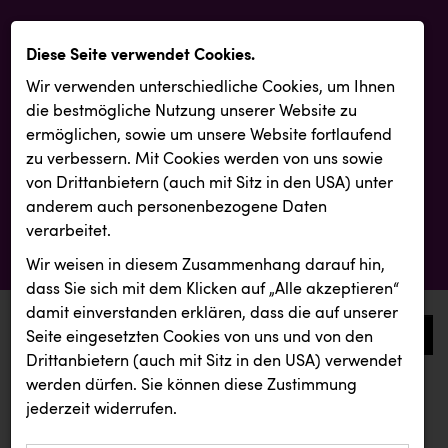
Diese Seite verwendet Cookies.
Wir verwenden unterschiedliche Cookies, um Ihnen
die best­mögliche Nutzung unserer Website zu
ermöglichen, sowie um unsere Website fortlaufend
zu verbessern. Mit Cookies werden von uns sowie
von Drittanbietern (auch mit Sitz in den USA) unter
anderem auch personenbezogene Daten
verarbeitet.
Wir weisen in diesem Zusammenhang darauf hin,
dass Sie sich mit dem Klicken auf „Alle akzeptieren“
damit ein­ver­standen erklären, dass die auf unserer
0
Seite eingesetzten Cookies von uns und von den
Drittanbietern (auch mit Sitz in den USA) verwendet
werden dürfen. Sie können diese Zustimmung
aktuelle aussendungen
aktuelle aussendungen
jederzeit widerrufen.
REICHL UND PARTNER
Österreichischer Kachelofenverband