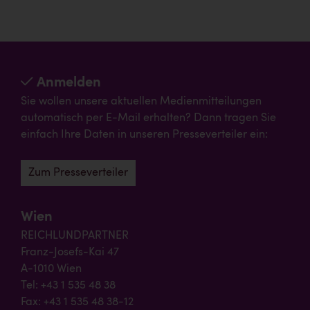
Anmelden
Sie wollen unsere aktuellen Medienmitteilungen
automatisch per E-Mail erhalten? Dann tragen Sie
einfach Ihre Daten in unseren Presseverteiler ein:
Zum Presseverteiler
Wien
REICHLUNDPARTNER
Franz-Josefs-Kai 47
A-1010 Wien
Tel: +43 1 535 48 38
Fax: +43 1 535 48 38-12