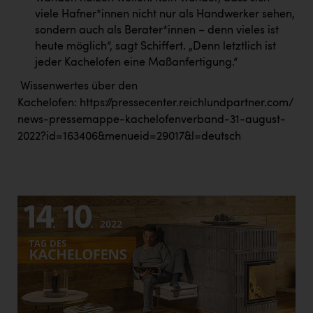
viele Hafner*innen nicht nur als Handwerker sehen,
sondern auch als Berater*innen – denn vieles ist
heute möglich“, sagt Schiffert. „Denn letztlich ist
jeder Kachelofen eine Maßanfertigung.“
Wissenwertes über den
Kachelofen:
https://pressecenter.reichlundpartner.com/
news-pressemappe-kachelofenverband-31-august-
2022?id=163406&menueid=29017&l=deutsch