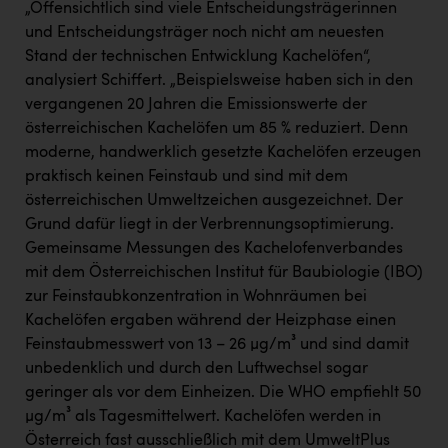
„Offensichtlich sind viele Entscheidungsträgerinnen
und Entscheidungsträger noch nicht am neuesten
Stand der technischen Entwicklung Kachelöfen“,
analysiert Schiffert. „Beispielsweise haben sich in den
vergangenen 20 Jahren die Emissionswerte der
österreichischen Kachelöfen um 85 % reduziert. Denn
moderne, handwerklich gesetzte Kachelöfen erzeugen
praktisch keinen Feinstaub und sind mit dem
österreichischen Umweltzeichen ausgezeichnet. Der
Grund dafür liegt in der Verbrennungsoptimierung.
Gemeinsame Messungen des Kachelofenverbandes
mit dem Österreichischen Institut für Baubiologie (IBO)
zur Feinstaubkonzentration in Wohnräumen bei
Kachelöfen ergaben während der Heizphase einen
Feinstaubmesswert von 13 – 26 µg/m³ und sind damit
unbedenklich und durch den Luftwechsel sogar
geringer als vor dem Einheizen. Die WHO empfiehlt 50
µg/m³ als Tagesmittelwert. Kachelöfen werden in
Österreich fast ausschließlich mit dem UmweltPlus