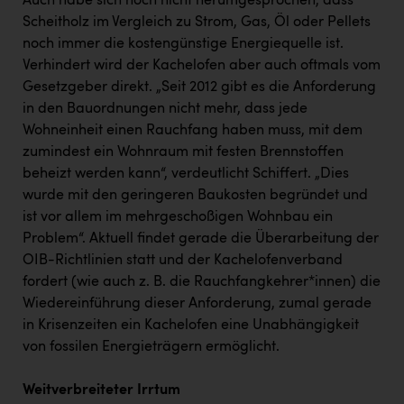
Auch habe sich noch nicht herumgesprochen, dass
Scheitholz im Vergleich zu Strom, Gas, Öl oder Pellets
noch immer die kostengünstige Energiequelle ist.
Verhindert wird der Kachelofen aber auch oftmals vom
Gesetzgeber direkt. „Seit 2012 gibt es die Anforderung
in den Bauordnungen nicht mehr, dass jede
Wohneinheit einen Rauchfang haben muss, mit dem
zumindest ein Wohnraum mit festen Brennstoffen
beheizt werden kann“, verdeutlicht Schiffert. „Dies
wurde mit den geringeren Baukosten begründet und
ist vor allem im mehrgeschoßigen Wohnbau ein
Problem“. Aktuell findet gerade die Überarbeitung der
OIB-Richtlinien statt und der Kachelofenverband
fordert (wie auch z. B. die Rauchfangkehrer*innen) die
Wiedereinführung dieser Anforderung, zumal gerade
in Krisenzeiten ein Kachelofen eine Unabhängigkeit
von fossilen Energieträgern ermöglicht.
Weitverbreiteter Irrtum