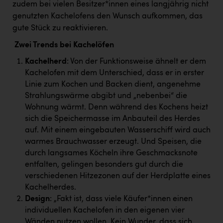
zudem bei vielen Besitzer*innen eines langjährig nicht
genutzten Kachelofens den Wunsch aufkommen, das
gute Stück zu reaktivieren.
Zwei Trends bei Kachelöfen
Kachelherd
: Von der Funktionsweise ähnelt er dem
Kachelofen mit dem Unterschied, dass er in erster
Linie zum Kochen und Backen dient, angenehme
Strahlungswärme abgibt und „nebenbei“ die
Wohnung wärmt. Denn während des Kochens heizt
sich die Speichermasse im Anbauteil des Herdes
auf. Mit einem eingebauten Wasserschiff wird auch
warmes Brauchwasser erzeugt. Und Speisen, die
durch langsames Köcheln ihre Geschmacksnote
entfalten, gelingen besonders gut durch die
verschiedenen Hitzezonen auf der Herdplatte eines
Kachelherdes.
Design
: „Fakt ist, dass viele Käufer*innen einen
individuellen Kachelofen in den eigenen vier
Wänden nutzen wollen. Kein Wunder, dass sich