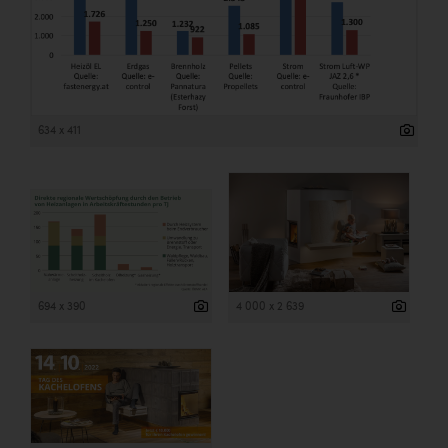
634 x 411
694 x 390
4 000 x 2 639