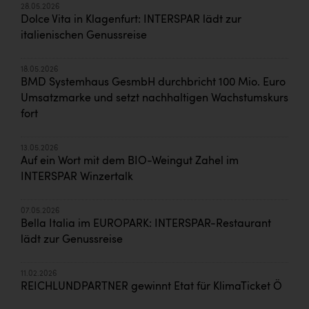
28.05.2026
Dolce Vita in Klagenfurt: INTERSPAR lädt zur
italienischen Genussreise
18.05.2026
BMD Systemhaus GesmbH durchbricht 100 Mio. Euro
Umsatzmarke und setzt nachhaltigen Wachstumskurs
fort
13.05.2026
Auf ein Wort mit dem BIO-Weingut Zahel im
INTERSPAR Winzertalk
07.05.2026
Bella Italia im EUROPARK: INTERSPAR-Restaurant
lädt zur Genussreise
11.02.2026
REICHLUNDPARTNER gewinnt Etat für KlimaTicket Ö