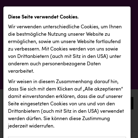
Diese Seite verwendet Cookies.
Wir verwenden unterschiedliche Cookies, um Ihnen
die best­mögliche Nutzung unserer Website zu
ermöglichen, sowie um unsere Website fortlaufend
zu verbessern. Mit Cookies werden von uns sowie
von Drittanbietern (auch mit Sitz in den USA) unter
anderem auch personenbezogene Daten
verarbeitet.
Wir weisen in diesem Zusammenhang darauf hin,
dass Sie sich mit dem Klicken auf „Alle akzeptieren“
damit ein­ver­standen erklären, dass die auf unserer
0
Seite eingesetzten Cookies von uns und von den
Drittanbietern (auch mit Sitz in den USA) verwendet
werden dürfen. Sie können diese Zustimmung
aktuelle aussendungen
aktuelle aussendungen
Vier Diamanten
jederzeit widerrufen.
REICHL UND PARTNER