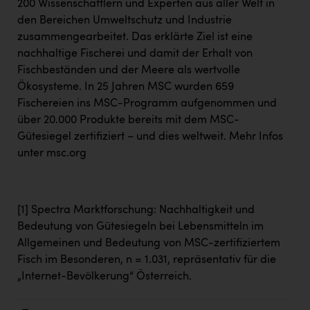
200 Wissenschaftlern und Experten aus aller Welt in
den Bereichen Umweltschutz und Industrie
zusammengearbeitet. Das erklärte Ziel ist eine
nachhaltige Fischerei und damit der Erhalt von
Fischbeständen und der Meere als wertvolle
Ökosysteme. In 25 Jahren MSC wurden 659
Fischereien ins MSC-Programm aufgenommen und
über 20.000 Produkte bereits mit dem MSC-
Gütesiegel zertifiziert – und dies weltweit. Mehr Infos
unter msc.org
[1]
Spectra Marktforschung: Nachhaltigkeit und
Bedeutung von Gütesiegeln bei Lebensmitteln im
Allgemeinen und Bedeutung von MSC-zertifiziertem
Fisch im Besonderen, n = 1.031, repräsentativ für die
„Internet-Bevölkerung“ Österreich.