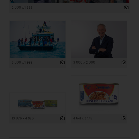
2 000 x 1 333
3 000 x 1 999
3 000 x 2 000
13 076 x 4 928
4 641 x 3 175