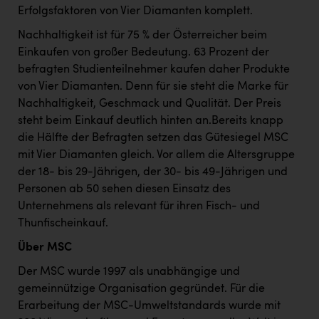
Erfolgsfaktoren von Vier Diamanten komplett.
Nachhaltigkeit ist für 75 % der Österreicher beim
Einkaufen von großer Bedeutung. 63 Prozent der
befragten Studienteilnehmer kaufen daher Produkte
von Vier Diamanten. Denn für sie steht die Marke für
Nachhaltigkeit, Geschmack und Qualität. Der Preis
steht beim Einkauf deutlich hinten an.Bereits knapp
die Hälfte der Befragten setzen das Gütesiegel MSC
mit Vier Diamanten gleich. Vor allem die Altersgruppe
der 18- bis 29-Jährigen, der 30- bis 49-Jährigen und
Personen ab 50 sehen diesen Einsatz des
Unternehmens als relevant für ihren Fisch- und
Thunfischeinkauf.
Über MSC
Der MSC wurde 1997 als unabhängige und
gemeinnützige Organisation gegründet. Für die
Erarbeitung der MSC-Umweltstandards wurde mit