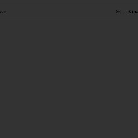
ken
Link ma