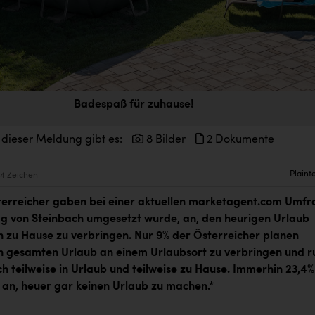
Badespaß für zuhause!
 dieser Meldung gibt es:
8 Bilder
2 Dokumente
Plaint
4 Zeichen
terreicher gaben bei einer aktuellen marketagent.com Umfr
ag von Steinbach umgesetzt wurde, an, den heurigen Urlaub
ch zu Hause zu verbringen. Nur 9% der Österreicher planen
 gesamten Urlaub an einem Urlaubsort zu verbringen und r
ch teilweise in Urlaub und teilweise zu Hause. Immerhin 23,4%
an, heuer gar keinen Urlaub zu machen.
*