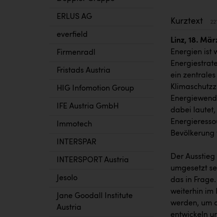
ERLUS AG
Kurztext
22
everfield
Linz, 18. Mär
Energien ist 
Firmenradl
Energiestrat
Fristads Austria
ein zentrales
Klimaschutzz
HIG Infomotion Group
Energiewende
IFE Austria GmbH
dabei lautet
Energieressou
Immotech
Bevölkerung 
INTERSPAR
Der Ausstieg 
INTERSPORT Austria
umgesetzt se
Jesolo
das in Frage.
weiterhin im 
Jane Goodall Institute
werden, um a
Austria
entwickeln un