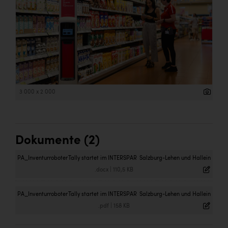
3 000 x 2 000
Dokumente (2)
PA_Inventurroboter Tally startet im INTERSPAR Salzburg-Lehen und Hallein
.docx
|
110,5 KB
PA_Inventurroboter Tally startet im INTERSPAR Salzburg-Lehen und Hallein
.pdf
|
158 KB