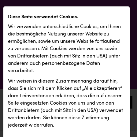
Diese Seite verwendet Cookies.
Wir verwenden unterschiedliche Cookies, um Ihnen
die best­mögliche Nutzung unserer Website zu
ermöglichen, sowie um unsere Website fortlaufend
zu verbessern. Mit Cookies werden von uns sowie
von Drittanbietern (auch mit Sitz in den USA) unter
anderem auch personenbezogene Daten
verarbeitet.
Wir weisen in diesem Zusammenhang darauf hin,
dass Sie sich mit dem Klicken auf „Alle akzeptieren“
damit ein­ver­standen erklären, dass die auf unserer
0
Seite eingesetzten Cookies von uns und von den
Drittanbietern (auch mit Sitz in den USA) verwendet
werden dürfen. Sie können diese Zustimmung
aktuelle aussendungen
aktuelle aussendungen
INTERSPAR
jederzeit widerrufen.
REICHL UND PARTNER