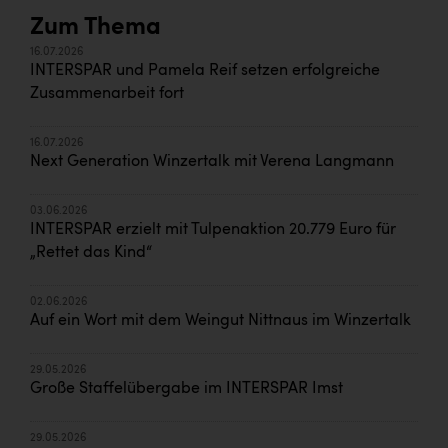
Zum Thema
16.07.2026
INTERSPAR und Pamela Reif setzen erfolgreiche
Zusammenarbeit fort
16.07.2026
Next Generation Winzertalk mit Verena Langmann
03.06.2026
INTERSPAR erzielt mit Tulpenaktion 20.779 Euro für
„Rettet das Kind“
02.06.2026
Auf ein Wort mit dem Weingut Nittnaus im Winzertalk
29.05.2026
Große Staffelübergabe im INTERSPAR Imst
29.05.2026