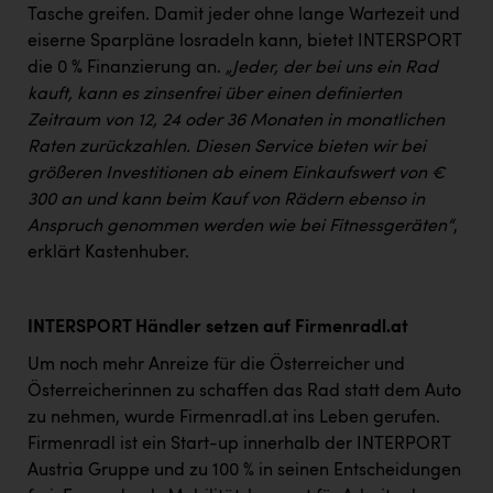
Tasche greifen. Damit jeder ohne lange Wartezeit und
eiserne Sparpläne losradeln kann, bietet INTERSPORT
die 0 % Finanzierung an.
„Jeder, der bei uns ein Rad
kauft, kann es zinsenfrei über einen definierten
Zeitraum von 12, 24 oder 36 Monaten in monatlichen
Raten zurückzahlen. Diesen Service bieten wir bei
größeren Investitionen ab einem Einkaufswert von €
300 an und kann beim Kauf von Rädern ebenso in
Anspruch genommen werden wie bei Fitnessgeräten“
,
erklärt Kastenhuber.
INTERSPORT Händler setzen auf Firmenradl.at
Um noch mehr Anreize für die Österreicher und
Österreicherinnen zu schaffen das Rad statt dem Auto
zu nehmen, wurde Firmenradl.at ins Leben gerufen.
Firmenradl ist ein Start-up innerhalb der INTERPORT
Austria Gruppe und zu 100 % in seinen Entscheidungen