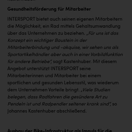
Gesundheitsförderung für Mitarbeiter
INTERSPORT bietet auch seinen eigenen Mitarbeitern
die Möglichkeit, ein Rad mittels Gehaltsumwandlung
über das Unternehmen zu beziehen.
„Für uns ist das
Konzept ein wichtiger Baustein in der
Mitarbeiterbindung und -akquise, wir sehen uns als
Sportartikelhändler aber auch in einer Vorbildfunktion
für andere Betriebe“,
sagt Kastenhuber. Mit diesem
Angebot unterstützt INTERSPORT seine
Mitarbeiterinnen und Mitarbeiter bei einem
sportlichen und gesunden Lebensstil, was wiederum
dem Unternehmen Vorteile bringt.
„Viele Studien
belegen, dass Radfahren die gesündere Art zu
Pendeln ist und Radpendler seltener krank sind“,
so
Johannes Kastenhuber abschließend.
Ausbau der Bike-Infrastruktur als Impuls für die