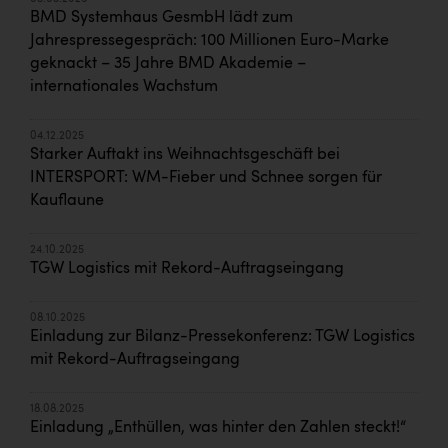
BMD Systemhaus GesmbH lädt zum
Jahrespressegespräch: 100 Millionen Euro-Marke
geknackt – 35 Jahre BMD Akademie –
internationales Wachstum
04.12.2025
Starker Auftakt ins Weihnachtsgeschäft bei
INTERSPORT: WM-Fieber und Schnee sorgen für
Kauflaune
24.10.2025
TGW Logistics mit Rekord-Auftragseingang
08.10.2025
Einladung zur Bilanz-Pressekonferenz: TGW Logistics
mit Rekord-Auftragseingang
18.08.2025
Einladung „Enthüllen, was hinter den Zahlen steckt!“