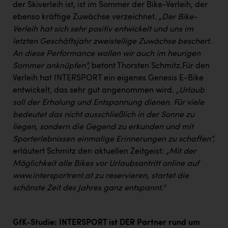
der Skiverleih ist, ist im Sommer der Bike-Verleih, der
ebenso kräftige Zuwächse verzeichnet.
„Der Bike-
Verleih hat sich sehr positiv entwickelt und uns im
letzten Geschäftsjahr zweistellige Zuwächse beschert.
An diese Performance wollen wir auch im heurigen
Sommer anknüpfen“,
betont Thorsten Schmitz.Für den
Verleih hat INTERSPORT ein eigenes Genesis E-Bike
entwickelt, das sehr gut angenommen wird.
„Urlaub
soll der Erholung und Entspannung dienen. Für viele
bedeutet das nicht ausschließlich in der Sonne zu
liegen, sondern die Gegend zu erkunden und mit
Sporterlebnissen einmalige Erinnerungen zu schaffen“,
erläutert Schmitz den aktuellen Zeitgeist:
„Mit der
Möglichkeit alle Bikes vor Urlaubsantritt online auf
www.intersportrent.at
zu reservieren, startet die
schönste Zeit des Jahres ganz entspannt.“
GfK-Studie: INTERSPORT ist DER Partner rund um