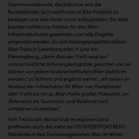
Tourismusverbände, die Industrie und die
Bundesländer zu Investitionen in Bike Projekte zu
bewegen und den Fonds somit aufzustocken. Bis dato
konnten zahlreiche Partner für den Bike-
Infrastrukturfonds gewonnen und tolle Projekte
umgesetzt werden. Zu den Vorzeigeprojekten zählen
Bike-Trails in Judenburg oder in Linz am
Pfenningberg.
„Beim Bau der Trails wird auf
unterschiedliche Schwierigkeitsgrade geachtet und sie
können von jedem leidenschaftlichen Biker befahren
werden“,
so Schmitz und ergänzt weiter:
„Wir sehen im
Ausbau der Infrastruktur für Biker von Pumptracks
über Trails bis hin zu Bike-Parks großes Potenzial, um
Österreich als Tourismus- und Radland noch
attraktiver zu machen.“
Vom Trend zum Aktivurlaub im eigenen Land
profitieren auch die mehr als 170 INTERSPORT RENT-
Standorte in den Tourismusgebieten. Was im Winter