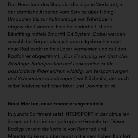
Das Herzstück des Shops ist die eigene Werkstatt, in
der sämtliche Arbeiten vom Service über Fitting-
Umbauten bis zur Aufmontage von Fahrrädern
abgewickelt werden. Eine Besonderheit ist das
Bikefitting mittels Smartfit Q4 System. Dabei werden
sowohl der Körper als auch das mitgebrachte oder
neue Rad exakt mittels Laser vermessen und auf den
Radfahrer abgestimmt.
„Das Finetuning von Sitzhöhe,
Sitzlänge, Sattelposition und Lenkerhöhe ist für
passionierte Rider extrem wichtig, um Verspannungen
und Schmerzen vorzubeugen“,
weiß Schmitz, der auch
selbst leidenschaftlicher Biker und Downhiller ist.
Neue Marken, neue Finanzierungsmodelle
In puncto Sortiment setzt INTERSPORT in der aktuellen
Saison auf das immer gefragtere Gravelbike. Dieser
Radtyp vereint die Vorteile von Rennrad und
Mountainbike und überzeugt mit einem hohen Komfort