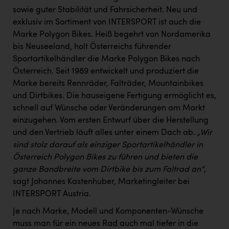
sowie guter Stabilität und Fahrsicherheit. Neu und
exklusiv im Sortiment von INTERSPORT ist auch die
Marke Polygon Bikes. Heiß begehrt von Nordamerika
bis Neuseeland, holt Österreichs führender
Sportartikelhändler die Marke Polygon Bikes nach
Österreich. Seit 1989 entwickelt und produziert die
Marke bereits Rennräder, Falträder, Mountainbikes
und Dirtbikes. Die hauseigene Fertigung ermöglicht es,
schnell auf Wünsche oder Veränderungen am Markt
einzugehen. Vom ersten Entwurf über die Herstellung
und den Vertrieb läuft alles unter einem Dach ab.
„Wir
sind stolz darauf als einziger Sportartikelhändler in
Österreich Polygon Bikes zu führen und bieten die
ganze Bandbreite vom Dirtbike bis zum Faltrad an“
,
sagt Johannes Kastenhuber, Marketingleiter bei
INTERSPORT Austria.
Je nach Marke, Modell und Komponenten-Wünsche
muss man für ein neues Rad auch mal tiefer in die