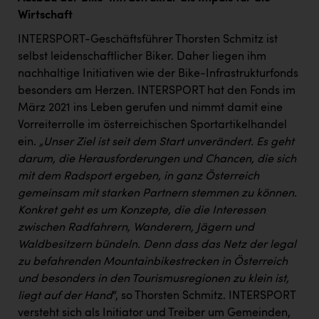
Wirtschaft
INTERSPORT-Geschäftsführer Thorsten Schmitz ist
selbst leidenschaftlicher Biker. Daher liegen ihm
nachhaltige Initiativen wie der Bike-Infrastrukturfonds
besonders am Herzen. INTERSPORT hat den Fonds im
März 2021 ins Leben gerufen und nimmt damit eine
Vorreiterrolle im österreichischen Sportartikelhandel
ein.
„Unser
Ziel ist seit dem Start unverändert. Es geht
darum, die Herausforderungen und Chancen, die sich
mit dem Radsport ergeben, in ganz Österreich
gemeinsam mit starken Partnern stemmen zu können.
Konkret geht es um Konzepte, die die Interessen
zwischen Radfahrern, Wanderern, Jägern und
Waldbesitzern bündeln. Denn dass das Netz der legal
zu befahrenden Mountainbikestrecken in Österreich
und besonders in den Tourismusregionen zu klein ist,
liegt auf der Hand
“, so Thorsten Schmitz. INTERSPORT
versteht sich als Initiator und Treiber um Gemeinden,