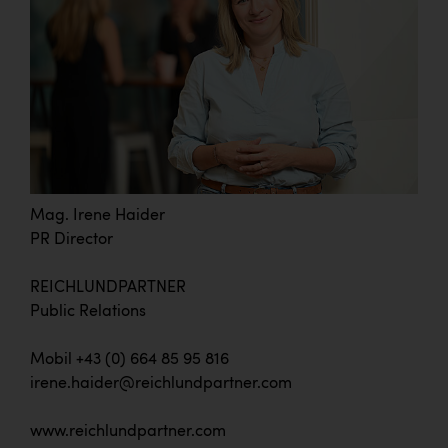
Mag. Irene Haider
PR Director
REICHLUNDPARTNER
Public Relations
Mobil +43 (0) 664 85 95 816
irene.haider@reichlundpartner.com
www.reichlundpartner.com