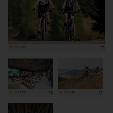
3 000 x 2 000
3 000 x 1 995
3 000 x 2 000