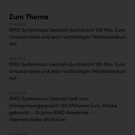
Zum Thema
19.05.2026
BMD Systemhaus GesmbH durchbricht 100 Mio. Euro
Umsatzmarke und setzt nachhaltigen Wachstumskurs
fort
18.05.2026
BMD Systemhaus GesmbH durchbricht 100 Mio. Euro
Umsatzmarke und setzt nachhaltigen Wachstumskurs
fort
06.05.2026
BMD Systemhaus GesmbH lädt zum
Jahrespressegespräch: 100 Millionen Euro-Marke
geknackt – 35 Jahre BMD Akademie –
internationales Wachstum
05.05.2026