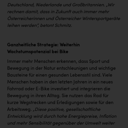
Wirtschaftskammer OÖ Energiehandel
Deutschland, Niederlande und Großbritannien. „Wir
Dopgas
rechnen damit, dass in Zukunft auch immer mehr
Österreicherinnen und Österreicher Wintersportgeräte
kunden basics
leihen werden“, betont Schmitz.
kontakt
Ganzheitliche Strategie: Weiterhin
Wachstumspotenzial bei Bike
Immer mehr Menschen erkennen, dass Sport und
Bewegung in der Natur entschleunigen und wichtige
Bausteine für einen gesunden Lebensstil sind. Viele
Menschen haben in den letzten Jahren in ein neues
Fahrrad oder E-Bike investiert und integrieren die
Bewegung in ihren Alltag. Sie nutzen das Rad für
kurze Wegstrecken und Erledigungen sowie für den
Arbeitsweg.
„Diese positive, gesellschaftliche
Entwicklung wird durch hohe Energiepreise, Inflation
und mehr Sensibilität gegenüber der Umwelt weiter