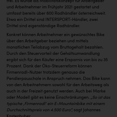
frei. Es wurde als Mobilitätskonzept für Arbeitgeber
und Arbeitnehmer im Frühjahr 2021 gestartet und
umfasst bereits über 600 Radhändler österreichweit.
Etwa ein Drittel sind INTERSPORT-Händler, zwei
Drittel sind eigenständige Radhändler.
Konkret können Arbeitnehmer ein gewünschtes Bike
über den Arbeitgeber beziehen und mittels
monatlichen Teilabzug vom Bruttogehalt bezahlen.
Durch den Steuervorteil der Gehaltsumwandlung
ergibt sich für den Käufer eine Ersparnis von bis zu 35
Prozent. Dank der Öko-Steuerreform können
Firmenradl-Nutzer trotzdem genauso die
Pendlerpauschale in Anspruch nehmen. Das Bike kann
von den Arbeitnehmern sowohl für den Arbeitsweg als
auch in der Freizeit genutzt werden. Auch bei Marke
oder Modell gibt es keine Einschränkungen.
„So ist das
typische ‚Firmenradl‘ ein E-Mountainbike mit einem
Durchschnittspreis von 4.500 Euro“,
sagt Johannes
Kastenhuber.