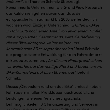
befeuert“
, ist Thorsten Schmitz überzeugt.
Renommierte Unternehmen wie Grand View Research
aus Kalifornien gehen davon aus, dass der
europäische Fahrradmarkt bis 2030 weiter deutlich
wachsen wird. Einziger Unterschied:
„Hatten E-Bikes
im Jahr 2019 noch einen Anteil von etwa einem Fünftel
am europäischen Gesamtmarkt, wird die Bedeutung
dieser Bike-Kategorie weiter steigen und
konventionelle Bikes sogar überholen“,
fasst Schmitz
die prognostizierte Entwicklung für den Fahrradmarkt
in Europa zusammen.
„Vor diesem Hintergrund setzen
wir weiterhin auf das richtige Pferd und bauen unsere
Bike-Kompetenz auf allen Ebenen aus“,
betont
Schmitz.
Dieses „Ökosystem rund um das Bike“ umfasst neben
Fahrrädern in allen Preisklassen auch zusätzliche
Leistungen wie einen Versicherungsschutz,
Leihmöglichkeiten, 0 % Finanzierung und Services in