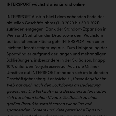
INTERSPORT wächst stationär und online
INTERSPORT Austria blickt dem nahenden Ende des
aktuellen Geschäftsjahres (1.10.2020 bis 30.9.2021)
zufrieden entgegen. Dank der Standort-Expansion in
Wien und Spittal an der Drau sowie dem Wachstum
auf bestehender Fläche geht INTERSPORT von einer
leichten Umsatzsteigerung aus. Zum Halbjahr lag der
Sporthändler aufgrund der langen und mehrmaligen
Schließungen, insbesondere in der Ski Saison, knapp
10 % unter dem Vorjahresniveau. Auch die Online-
Umsätze auf INTERSPORT.at haben sich im laufenden
Geschäftsjahr sehr gut entwickelt.
„Unser Angebot im
Web hat auch nach den Lockdowns an Bedeutung
gewonnen. Die Verkaufs- und Besucherzahlen halten
sich auf einem hohen Niveau. Zusätzlich zu einer
großen Produktauswahl setzen wir online auf
spannenden Content und viele praktische Tipps zu