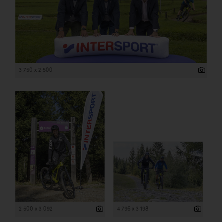
3 750 x 2 500
2 500 x 3 092
4 796 x 3 198