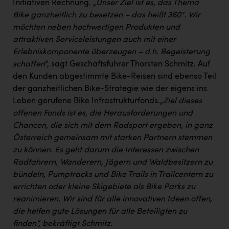
Initiativen Rechnung. „
Unser Ziel ist es, das Thema
Bike ganzheitlich zu besetzen – das heißt 360°. Wir
möchten neben hochwertigen Produkten und
attraktiven Serviceleistungen auch mit einer
Erlebniskomponente überzeugen – d.h. Begeisterung
schaffen
“, sagt Geschäftsführer Thorsten Schmitz. Auf
den Kunden abgestimmte Bike-Reisen sind ebenso Teil
der ganzheitlichen Bike-Strategie wie der eigens ins
Leben gerufene Bike Infrastrukturfonds.„
Ziel dieses
offenen Fonds ist es, die Herausforderungen und
Chancen, die sich mit dem Radsport ergeben, in ganz
Österreich gemeinsam mit starken Partnern stemmen
zu können. Es geht darum die Interessen zwischen
Radfahrern, Wanderern, Jägern und Waldbesitzern zu
bündeln, Pumptracks und Bike Trails in Trailcentern zu
errichten oder kleine Skigebiete als Bike Parks zu
reanimieren. Wir sind für alle innovativen Ideen offen,
die helfen gute Lösungen für alle Beteiligten zu
finden“, bekräftigt Schmitz.