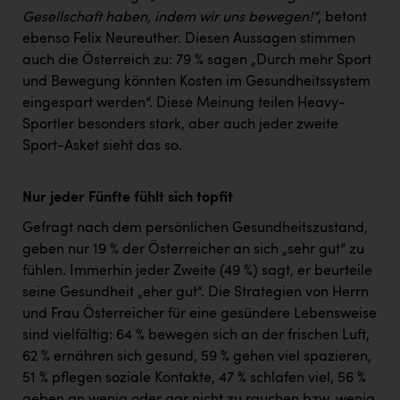
Gesellschaft haben, indem wir uns bewegen!“
, betont
ebenso Felix Neureuther. Diesen Aussagen stimmen
auch die Österreich zu: 79 % sagen „Durch mehr Sport
und Bewegung könnten Kosten im Gesundheitssystem
eingespart werden“. Diese Meinung teilen Heavy-
Sportler besonders stark, aber auch jeder zweite
Sport-Asket sieht das so.
Nur jeder Fünfte fühlt sich topfit
Gefragt nach dem persönlichen Gesundheitszustand,
geben nur 19 % der Österreicher an sich „sehr gut“ zu
fühlen. Immerhin jeder Zweite (49 %) sagt, er beurteile
seine Gesundheit „eher gut“. Die Strategien von Herrn
und Frau Österreicher für eine gesündere Lebensweise
sind vielfältig: 64 % bewegen sich an der frischen Luft,
62 % ernähren sich gesund, 59 % gehen viel spazieren,
51 % pflegen soziale Kontakte, 47 % schlafen viel, 56 %