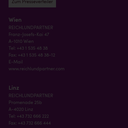
Zum Presseverteiler
Wien
REICHLUNDPARTNER
Franz-Josefs-Kai 47
A-1010 Wien
Tel: +43 1 535 48 38
Fax: +43 1 535 48 38-12
E-Mail
www.reichlundpartner.com
Linz
REICHLUNDPARTNER
Promenade 25b
A-4020 Linz
Tel: +43 732 666 222
Fax: +43 732 666 444