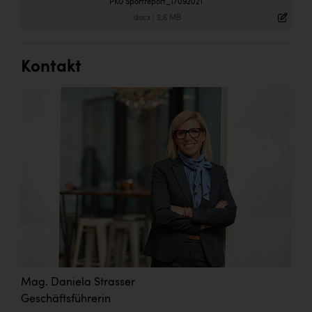
PKU Sportreport_17092021
.docx
|
5,6 MB
Kontakt
Mag. Daniela Strasser
Geschäftsführerin