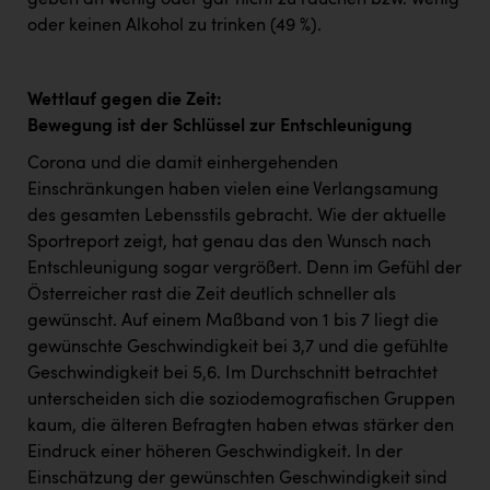
geben an wenig oder gar nicht zu rauchen bzw. wenig
oder keinen Alkohol zu trinken (49 %).
Wettlauf gegen die Zeit:
Bewegung ist der Schlüssel zur Entschleunigung
Corona und die damit einhergehenden
Einschränkungen haben vielen eine Verlangsamung
des gesamten Lebensstils gebracht. Wie der aktuelle
Sportreport zeigt, hat genau das den Wunsch nach
Entschleunigung sogar vergrößert. Denn im Gefühl der
Österreicher rast die Zeit deutlich schneller als
gewünscht. Auf einem Maßband von 1 bis 7 liegt die
gewünschte Geschwindigkeit bei 3,7 und die gefühlte
Geschwindigkeit bei 5,6. Im Durchschnitt betrachtet
unterscheiden sich die soziodemografischen Gruppen
kaum, die älteren Befragten haben etwas stärker den
Eindruck einer höheren Geschwindigkeit. In der
Einschätzung der gewünschten Geschwindigkeit sind