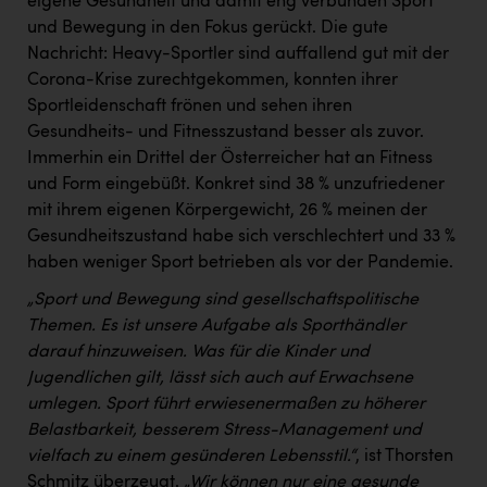
eigene Gesundheit und damit eng verbunden Sport
und Bewegung in den Fokus gerückt. Die gute
Nachricht: Heavy-Sportler sind auffallend gut mit der
Corona-Krise zurechtgekommen, konnten ihrer
Sportleidenschaft frönen und sehen ihren
Gesundheits- und Fitnesszustand besser als zuvor.
Immerhin ein Drittel der Österreicher hat an Fitness
und Form eingebüßt. Konkret sind 38 % unzufriedener
mit ihrem eigenen Körpergewicht, 26 % meinen der
Gesundheitszustand habe sich verschlechtert und 33 %
haben weniger Sport betrieben als vor der Pandemie.
„Sport und Bewegung sind gesellschaftspolitische
Themen. Es ist unsere Aufgabe als Sporthändler
darauf hinzuweisen. Was für die Kinder und
Jugendlichen gilt, lässt sich auch auf Erwachsene
umlegen. Sport führt erwiesenermaßen zu höherer
Belastbarkeit, besserem Stress-Management und
vielfach zu einem gesünderen Lebensstil.“
, ist Thorsten
Schmitz überzeugt.
„Wir können nur eine gesunde