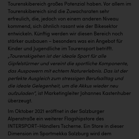
Tourenskibereich großes Potenzial haben. Vor allem im
Tourenskibereich sind die Zuwachsraten sehr
erfreulich, die, jedoch von einem anderen Niveau
kommend, sich ähnlich rasant wie der Bikesektor
entwickeln. Künftig werden wir diesen Bereich noch
stärker ausbauen – besonders was ein Angebot für
Kinder und Jugendliche im Tourensport betrifft.
„Tourenskigehen ist der ideale Sport für alle
Gipfelstürmer und vereint die sportliche Komponente,
das Auspowern mit echtem Naturerlebnis. Das ist der
perfekte Ausgleich zum stressigen Berufsalltag und
die ideale Gelegenheit, um die Akkus wieder neu
aufzuladen“
, ist Marketingleiter Johannes Kastenhuber
überzeugt.
Im Oktober 2021 eröffnet in der Salzburger
Alpenstraße ein weiterer Flagshipstore des
INTERSPORT-Händlers Tscherne. Ein Store in dieser
Dimension im Sportmekka Salzburg wird dem