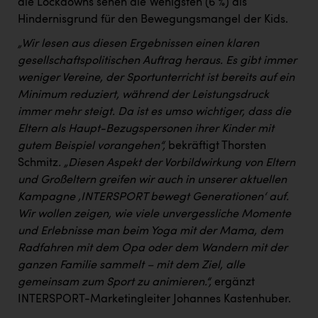
die Lockdowns sehen die Wenigsten (6 %) als
Hindernisgrund für den Bewegungsmangel der Kids.
„Wir lesen aus diesen Ergebnissen einen klaren
gesellschaftspolitischen Auftrag heraus. Es gibt immer
weniger Vereine, der Sportunterricht ist bereits auf ein
Minimum reduziert, während der Leistungsdruck
immer mehr steigt. Da ist es umso wichtiger, dass die
Eltern als Haupt-Bezugspersonen ihrer Kinder mit
gutem Beispiel vorangehen“,
bekräftigt Thorsten
Schmitz
. „Diesen Aspekt der Vorbildwirkung von Eltern
und Großeltern greifen wir auch in unserer aktuellen
Kampagne ‚INTERSPORT bewegt Generationen‘ auf.
Wir wollen zeigen, wie viele unvergessliche Momente
und Erlebnisse man beim Yoga mit der Mama, dem
Radfahren mit dem Opa oder dem Wandern mit der
ganzen Familie sammelt – mit dem Ziel, alle
gemeinsam zum Sport zu animieren.“,
ergänzt
INTERSPORT-Marketingleiter Johannes Kastenhuber.