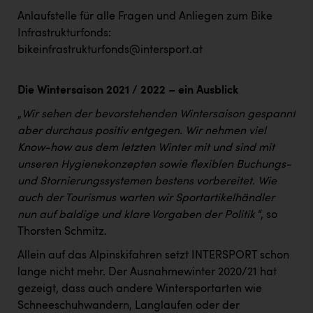
Anlaufstelle für alle Fragen und Anliegen zum Bike
Infrastrukturfonds:
bikeinfrastrukturfonds@intersport.at
Die Wintersaison 2021 / 2022 – ein Ausblick
„
Wir sehen der bevorstehenden Wintersaison gespannt
aber durchaus positiv entgegen. Wir nehmen viel
Know-how aus dem letzten Winter mit und sind mit
unseren Hygienekonzepten sowie flexiblen Buchungs-
und Stornierungssystemen bestens vorbereitet. Wie
auch der Tourismus warten wir Sportartikelhändler
nun auf baldige und klare Vorgaben der Politik
“, so
Thorsten Schmitz.
Allein auf das Alpinskifahren setzt INTERSPORT schon
lange nicht mehr. Der Ausnahmewinter 2020/21 hat
gezeigt, dass auch andere Wintersportarten wie
Schneeschuhwandern, Langlaufen oder der