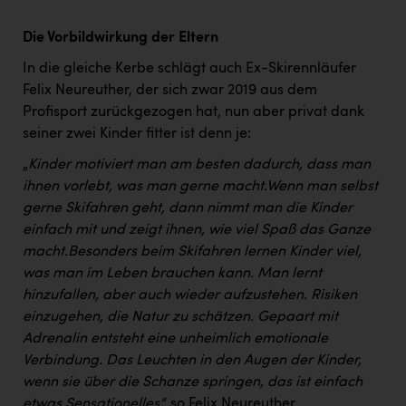
Die Vorbildwirkung der Eltern
In die gleiche Kerbe schlägt auch Ex-Skirennläufer
Felix Neureuther, der sich zwar 2019 aus dem
Profisport zurückgezogen hat, nun aber privat dank
seiner zwei Kinder fitter ist denn je:
„
Kinder motiviert man am besten dadurch, dass man
ihnen vorlebt, was man gerne macht.
Wenn man selbst
gerne Skifahren geht, dann nimmt man die Kinder
einfach mit und zeigt ihnen, wie viel Spaß das Ganze
macht.
Besonders beim Skifahren lernen Kinder viel,
was man im Leben brauchen kann. Man lernt
hinzufallen, aber auch wieder aufzustehen. Risiken
einzugehen, die Natur zu schätzen. Gepaart mit
Adrenalin entsteht eine unheimlich emotionale
Verbindung. Das Leuchten in den Augen der Kinder,
wenn sie über die Schanze springen, das ist einfach
etwas Sensationelles“,
so Felix Neureuther.