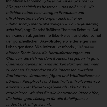
Initiativen Rechnung. „
Unser Ziel ist es, das Thema
Bike ganzheitlich zu besetzen – das heißt 360°. Wir
möchten neben hochwertigen Produkten und
attraktiven Serviceleistungen auch mit einer
Erlebniskomponente überzeugen – d.h. Begeisterung
schaffen
“, sagt Geschäftsführer Thorsten Schmitz. Auf
den Kunden abgestimmte Bike-Reisen sind ebenso Teil
der ganzheitlichen Bike-Strategie wie der eigens ins
Leben gerufene Bike Infrastrukturfonds.„
Ziel dieses
offenen Fonds ist es, die Herausforderungen und
Chancen, die sich mit dem Radsport ergeben, in ganz
Österreich gemeinsam mit starken Partnern stemmen
zu können. Es geht darum die Interessen zwischen
Radfahrern, Wanderern, Jägern und Waldbesitzern zu
bündeln, Pumptracks und Bike Trails in Trailcentern zu
errichten oder kleine Skigebiete als Bike Parks zu
reanimieren. Wir sind für alle innovativen Ideen offen,
die helfen gute Lösungen für alle Beteiligten zu
finden“, bekräftigt Schmitz.