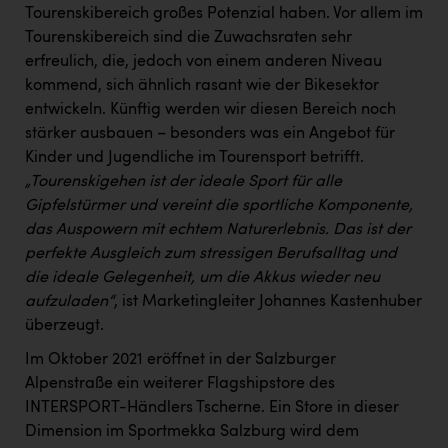
Tourenskibereich großes Potenzial haben. Vor allem im
Tourenskibereich sind die Zuwachsraten sehr
erfreulich, die, jedoch von einem anderen Niveau
kommend, sich ähnlich rasant wie der Bikesektor
entwickeln. Künftig werden wir diesen Bereich noch
stärker ausbauen – besonders was ein Angebot für
Kinder und Jugendliche im Tourensport betrifft.
„Tourenskigehen ist der ideale Sport für alle
Gipfelstürmer und vereint die sportliche Komponente,
das Auspowern mit echtem Naturerlebnis. Das ist der
perfekte Ausgleich zum stressigen Berufsalltag und
die ideale Gelegenheit, um die Akkus wieder neu
aufzuladen“
, ist Marketingleiter Johannes Kastenhuber
überzeugt.
Im Oktober 2021 eröffnet in der Salzburger
Alpenstraße ein weiterer Flagshipstore des
INTERSPORT-Händlers Tscherne. Ein Store in dieser
Dimension im Sportmekka Salzburg wird dem