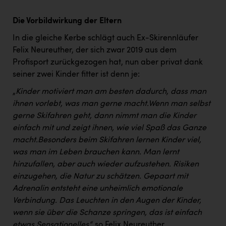
Die Vorbildwirkung der Eltern
In die gleiche Kerbe schlägt auch Ex-Skirennläufer
Felix Neureuther, der sich zwar 2019 aus dem
Profisport zurückgezogen hat, nun aber privat dank
seiner zwei Kinder fitter ist denn je:
„
Kinder motiviert man am besten dadurch, dass man
ihnen vorlebt, was man gerne macht.
Wenn man selbst
gerne Skifahren geht, dann nimmt man die Kinder
einfach mit und zeigt ihnen, wie viel Spaß das Ganze
macht.
Besonders beim Skifahren lernen Kinder viel,
was man im Leben brauchen kann. Man lernt
hinzufallen, aber auch wieder aufzustehen. Risiken
einzugehen, die Natur zu schätzen. Gepaart mit
Adrenalin entsteht eine unheimlich emotionale
Verbindung. Das Leuchten in den Augen der Kinder,
wenn sie über die Schanze springen, das ist einfach
etwas Sensationelles“,
so Felix Neureuther.