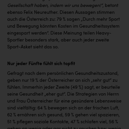
Gesellschaft haben, indem wir uns bewegen!“
, betont
ebenso Felix Neureuther. Diesen Aussagen stimmen
auch die Österreich zu: 79 % sagen „Durch mehr Sport
und Bewegung könnten Kosten im Gesundheitssystem
eingespart werden“. Diese Meinung teilen Heavy-
Sportler besonders stark, aber auch jeder zweite
Sport-Asket sieht das so.
Nur jeder Fünfte fühlt sich topfit
Gefragt nach dem persönlichen Gesundheitszustand,
geben nur 19 % der Österreicher an sich „sehr gut“ zu
fühlen. Immerhin jeder Zweite (49 %) sagt, er beurteile
seine Gesundheit „eher gut“. Die Strategien von Herrn
und Frau Österreicher für eine gesündere Lebensweise
sind vielfältig: 64 % bewegen sich an der frischen Luft,
62 % ernähren sich gesund, 59 % gehen viel spazieren,
51 % pflegen soziale Kontakte, 47 % schlafen viel, 56 %