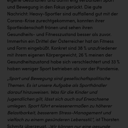
eigene Gesundheit und damit eng verbunden Sport
und Bewegung in den Fokus gerückt. Die gute
Nachricht: Heavy-Sportler sind auffallend gut mit der
Corona-Krise zurechtgekommen, konnten ihrer
Sportleidenschaft frönen und sehen ihren
Gesundheits- und Fitnesszustand besser als zuvor.
Immerhin ein Drittel der Österreicher hat an Fitness
und Form eingebüßt. Konkret sind 38 % unzufriedener
mit ihrem eigenen Körpergewicht, 26 % meinen der
Gesundheitszustand habe sich verschlechtert und 33 %
haben weniger Sport betrieben als vor der Pandemie.
„Sport und Bewegung sind gesellschaftspolitische
Themen. Es ist unsere Aufgabe als Sporthändler
darauf hinzuweisen. Was für die Kinder und
Jugendlichen gilt, lässt sich auch auf Erwachsene
umlegen. Sport führt erwiesenermaßen zu höherer
Belastbarkeit, besserem Stress-Management und
vielfach zu einem gesünderen Lebensstil.“
, ist Thorsten
Schmitz überzeugt.
„Wir können nur eine gesunde