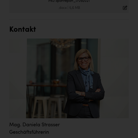
PKU Sportreport_17092021
.docx
|
5,6 MB
Kontakt
Mag. Daniela Strasser
Geschäftsführerin