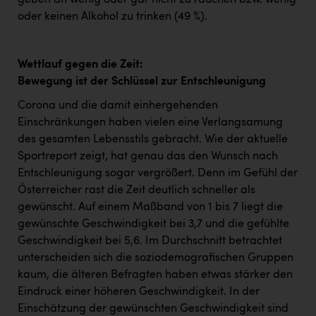
geben an wenig oder gar nicht zu rauchen bzw. wenig
oder keinen Alkohol zu trinken (49 %).
Wettlauf gegen die Zeit:
Bewegung ist der Schlüssel zur Entschleunigung
Corona und die damit einhergehenden
Einschränkungen haben vielen eine Verlangsamung
des gesamten Lebensstils gebracht. Wie der aktuelle
Sportreport zeigt, hat genau das den Wunsch nach
Entschleunigung sogar vergrößert. Denn im Gefühl der
Österreicher rast die Zeit deutlich schneller als
gewünscht. Auf einem Maßband von 1 bis 7 liegt die
gewünschte Geschwindigkeit bei 3,7 und die gefühlte
Geschwindigkeit bei 5,6. Im Durchschnitt betrachtet
unterscheiden sich die soziodemografischen Gruppen
kaum, die älteren Befragten haben etwas stärker den
Eindruck einer höheren Geschwindigkeit. In der
Einschätzung der gewünschten Geschwindigkeit sind