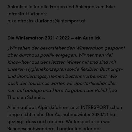
Anlaufstelle für alle Fragen und Anliegen zum Bike
Infrastrukturfonds:
bikeinfrastrukturfonds@intersport.at
Die Wintersaison 2021 / 2022 – ein Ausblick
„
Wir sehen der bevorstehenden Wintersaison gespannt
aber durchaus positiv entgegen. Wir nehmen viel
Know-how aus dem letzten Winter mit und sind mit
unseren Hygienekonzepten sowie flexiblen Buchungs-
und Stornierungssystemen bestens vorbereitet. Wie
auch der Tourismus warten wir Sportartikelhändler
nun auf baldige und klare Vorgaben der Politik
“, so
Thorsten Schmitz.
Allein auf das Alpinskifahren setzt INTERSPORT schon
lange nicht mehr. Der Ausnahmewinter 2020/21 hat
gezeigt, dass auch andere Wintersportarten wie
Schneeschuhwandern, Langlaufen oder der