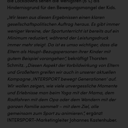
die Lockdowns sehen die Wenigsten (6 %) als
Hindernisgrund für den Bewegungsmangel der Kids.
„Wir lesen aus diesen Ergebnissen einen klaren
gesellschaftspolitischen Auftrag heraus. Es gibt immer
weniger Vereine, der Sportunterricht ist bereits auf ein
Minimum reduziert, während der Leistungsdruck
immer mehr steigt. Da ist es umso wichtiger, dass die
Eltern als Haupt-Bezugspersonen ihrer Kinder mit
gutem Beispiel vorangehen“,
bekräftigt Thorsten
Schmitz
. „Diesen Aspekt der Vorbildwirkung von Eltern
und Großeltern greifen wir auch in unserer aktuellen
Kampagne ‚INTERSPORT bewegt Generationen‘ auf.
Wir wollen zeigen, wie viele unvergessliche Momente
und Erlebnisse man beim Yoga mit der Mama, dem
Radfahren mit dem Opa oder dem Wandern mit der
ganzen Familie sammelt – mit dem Ziel, alle
gemeinsam zum Sport zu animieren.“,
ergänzt
INTERSPORT-Marketingleiter Johannes Kastenhuber.