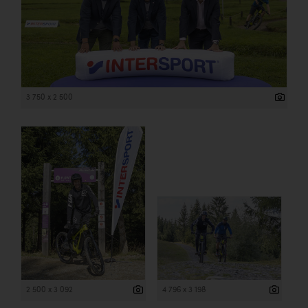
3 750 x 2 500
2 500 x 3 092
4 796 x 3 198