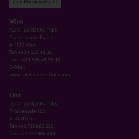
Zum Presseverteiler
Wien
REICHLUNDPARTNER
Franz-Josefs-Kai 47
A-1010 Wien
Tel: +43 1 535 48 38
Fax: +43 1 535 48 38-12
E-Mail
www.reichlundpartner.com
Linz
REICHLUNDPARTNER
Promenade 25b
A-4020 Linz
Tel: +43 732 666 222
Fax: +43 732 666 444