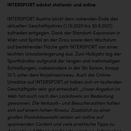
INTERSPORT wächst stationär und online
INTERSPORT Austria blickt dem nahenden Ende des
aktuellen Geschäftsjahres (1.10.2020 bis 30.9.2021)
zufrieden entgegen. Dank der Standort-Expansion in
Wien und Spittal an der Drau sowie dem Wachstum
auf bestehender Fläche geht INTERSPORT von einer
leichten Umsatzsteigerung aus. Zum Halbjahr lag der
Sporthändler aufgrund der langen und mehrmaligen
Schließungen, insbesondere in der Ski Saison, knapp
10 % unter dem Vorjahresniveau. Auch die Online-
Umsätze auf INTERSPORT.at haben sich im laufenden
Geschäftsjahr sehr gut entwickelt.
„Unser Angebot im
Web hat auch nach den Lockdowns an Bedeutung
gewonnen. Die Verkaufs- und Besucherzahlen halten
sich auf einem hohen Niveau. Zusätzlich zu einer
großen Produktauswahl setzen wir online auf
spannenden Content und viele praktische Tipps zu