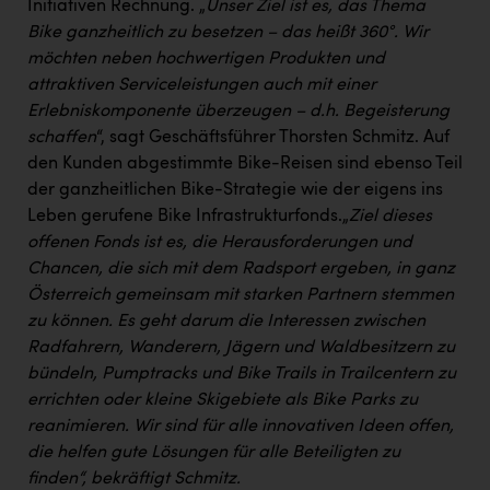
Initiativen Rechnung. „
Unser Ziel ist es, das Thema
Bike ganzheitlich zu besetzen – das heißt 360°. Wir
möchten neben hochwertigen Produkten und
attraktiven Serviceleistungen auch mit einer
Erlebniskomponente überzeugen – d.h. Begeisterung
schaffen
“, sagt Geschäftsführer Thorsten Schmitz. Auf
den Kunden abgestimmte Bike-Reisen sind ebenso Teil
der ganzheitlichen Bike-Strategie wie der eigens ins
Leben gerufene Bike Infrastrukturfonds.„
Ziel dieses
offenen Fonds ist es, die Herausforderungen und
Chancen, die sich mit dem Radsport ergeben, in ganz
Österreich gemeinsam mit starken Partnern stemmen
zu können. Es geht darum die Interessen zwischen
Radfahrern, Wanderern, Jägern und Waldbesitzern zu
bündeln, Pumptracks und Bike Trails in Trailcentern zu
errichten oder kleine Skigebiete als Bike Parks zu
reanimieren. Wir sind für alle innovativen Ideen offen,
die helfen gute Lösungen für alle Beteiligten zu
finden“, bekräftigt Schmitz.