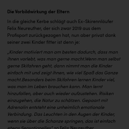
Die Vorbildwirkung der Eltern
In die gleiche Kerbe schlägt auch Ex-Skirennläufer
Felix Neureuther, der sich zwar 2019 aus dem
Profisport zurückgezogen hat, nun aber privat dank
seiner zwei Kinder fitter ist denn je:
„
Kinder motiviert man am besten dadurch, dass man
ihnen vorlebt, was man gerne macht.
Wenn man selbst
gerne Skifahren geht, dann nimmt man die Kinder
einfach mit und zeigt ihnen, wie viel Spaß das Ganze
macht.
Besonders beim Skifahren lernen Kinder viel,
was man im Leben brauchen kann. Man lernt
hinzufallen, aber auch wieder aufzustehen. Risiken
einzugehen, die Natur zu schätzen. Gepaart mit
Adrenalin entsteht eine unheimlich emotionale
Verbindung. Das Leuchten in den Augen der Kinder,
wenn sie über die Schanze springen, das ist einfach
etwas Sensationelles“,
so Felix Neureuther.