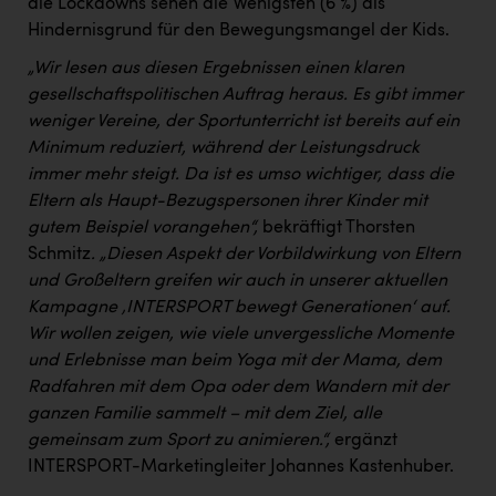
die Lockdowns sehen die Wenigsten (6 %) als
Hindernisgrund für den Bewegungsmangel der Kids.
„Wir lesen aus diesen Ergebnissen einen klaren
gesellschaftspolitischen Auftrag heraus. Es gibt immer
weniger Vereine, der Sportunterricht ist bereits auf ein
Minimum reduziert, während der Leistungsdruck
immer mehr steigt. Da ist es umso wichtiger, dass die
Eltern als Haupt-Bezugspersonen ihrer Kinder mit
gutem Beispiel vorangehen“,
bekräftigt Thorsten
Schmitz
. „Diesen Aspekt der Vorbildwirkung von Eltern
und Großeltern greifen wir auch in unserer aktuellen
Kampagne ‚INTERSPORT bewegt Generationen‘ auf.
Wir wollen zeigen, wie viele unvergessliche Momente
und Erlebnisse man beim Yoga mit der Mama, dem
Radfahren mit dem Opa oder dem Wandern mit der
ganzen Familie sammelt – mit dem Ziel, alle
gemeinsam zum Sport zu animieren.“,
ergänzt
INTERSPORT-Marketingleiter Johannes Kastenhuber.