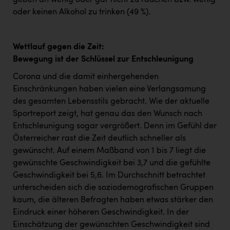
geben an wenig oder gar nicht zu rauchen bzw. wenig
oder keinen Alkohol zu trinken (49 %).
Wettlauf gegen die Zeit:
Bewegung ist der Schlüssel zur Entschleunigung
Corona und die damit einhergehenden
Einschränkungen haben vielen eine Verlangsamung
des gesamten Lebensstils gebracht. Wie der aktuelle
Sportreport zeigt, hat genau das den Wunsch nach
Entschleunigung sogar vergrößert. Denn im Gefühl der
Österreicher rast die Zeit deutlich schneller als
gewünscht. Auf einem Maßband von 1 bis 7 liegt die
gewünschte Geschwindigkeit bei 3,7 und die gefühlte
Geschwindigkeit bei 5,6. Im Durchschnitt betrachtet
unterscheiden sich die soziodemografischen Gruppen
kaum, die älteren Befragten haben etwas stärker den
Eindruck einer höheren Geschwindigkeit. In der
Einschätzung der gewünschten Geschwindigkeit sind