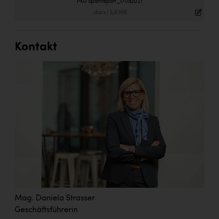
PKU Sportreport_17092021
.docx
|
5,6 MB
Kontakt
Mag. Daniela Strasser
Geschäftsführerin