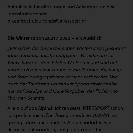
Anlaufstelle für alle Fragen und Anliegen zum Bike
Infrastrukturfonds:
bikeinfrastrukturfonds@intersport.at
Die Wintersaison 2021 / 2022 – ein Ausblick
„
Wir sehen der bevorstehenden Wintersaison gespannt
aber durchaus positiv entgegen. Wir nehmen viel
Know-how aus dem letzten Winter mit und sind mit
unseren Hygienekonzepten sowie flexiblen Buchungs-
und Stornierungssystemen bestens vorbereitet. Wie
auch der Tourismus warten wir Sportartikelhändler
nun auf baldige und klare Vorgaben der Politik
“, so
Thorsten Schmitz.
Allein auf das Alpinskifahren setzt INTERSPORT schon
lange nicht mehr. Der Ausnahmewinter 2020/21 hat
gezeigt, dass auch andere Wintersportarten wie
Schneeschuhwandern, Langlaufen oder der