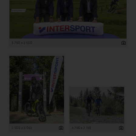
3 750 x 2 500
2 500 x 3 092
4 796 x 3 198