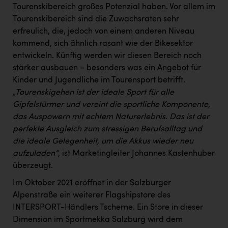
Tourenskibereich großes Potenzial haben. Vor allem im
Tourenskibereich sind die Zuwachsraten sehr
erfreulich, die, jedoch von einem anderen Niveau
kommend, sich ähnlich rasant wie der Bikesektor
entwickeln. Künftig werden wir diesen Bereich noch
stärker ausbauen – besonders was ein Angebot für
Kinder und Jugendliche im Tourensport betrifft.
„Tourenskigehen ist der ideale Sport für alle
Gipfelstürmer und vereint die sportliche Komponente,
das Auspowern mit echtem Naturerlebnis. Das ist der
perfekte Ausgleich zum stressigen Berufsalltag und
die ideale Gelegenheit, um die Akkus wieder neu
aufzuladen“
, ist Marketingleiter Johannes Kastenhuber
überzeugt.
Im Oktober 2021 eröffnet in der Salzburger
Alpenstraße ein weiterer Flagshipstore des
INTERSPORT-Händlers Tscherne. Ein Store in dieser
Dimension im Sportmekka Salzburg wird dem