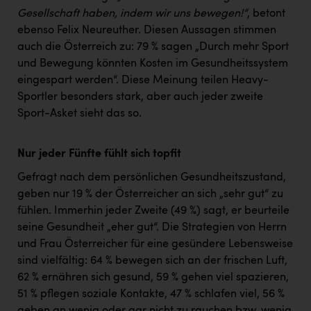
Gesellschaft haben, indem wir uns bewegen!“
, betont
ebenso Felix Neureuther. Diesen Aussagen stimmen
auch die Österreich zu: 79 % sagen „Durch mehr Sport
und Bewegung könnten Kosten im Gesundheitssystem
eingespart werden“. Diese Meinung teilen Heavy-
Sportler besonders stark, aber auch jeder zweite
Sport-Asket sieht das so.
Nur jeder Fünfte fühlt sich topfit
Gefragt nach dem persönlichen Gesundheitszustand,
geben nur 19 % der Österreicher an sich „sehr gut“ zu
fühlen. Immerhin jeder Zweite (49 %) sagt, er beurteile
seine Gesundheit „eher gut“. Die Strategien von Herrn
und Frau Österreicher für eine gesündere Lebensweise
sind vielfältig: 64 % bewegen sich an der frischen Luft,
62 % ernähren sich gesund, 59 % gehen viel spazieren,
51 % pflegen soziale Kontakte, 47 % schlafen viel, 56 %