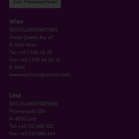
Zum Presseverteiler
Wien
REICHLUNDPARTNER
Franz-Josefs-Kai 47
A-1010 Wien
Tel: +43 1 535 48 38
Fax: +43 1 535 48 38-12
E-Mail
www.reichlundpartner.com
Linz
REICHLUNDPARTNER
Promenade 25b
A-4020 Linz
Tel: +43 732 666 222
Fax: +43 732 666 444