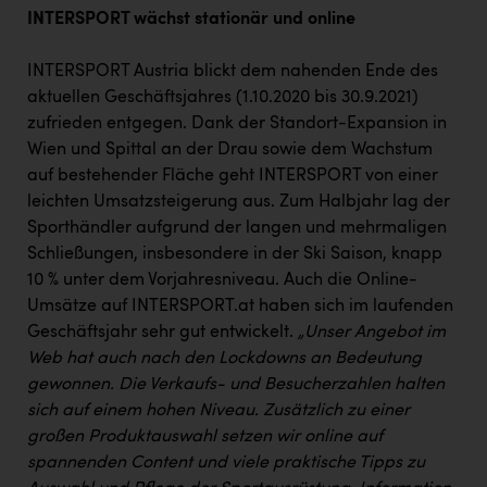
INTERSPORT wächst stationär und online
INTERSPORT Austria blickt dem nahenden Ende des
aktuellen Geschäftsjahres (1.10.2020 bis 30.9.2021)
zufrieden entgegen. Dank der Standort-Expansion in
Wien und Spittal an der Drau sowie dem Wachstum
auf bestehender Fläche geht INTERSPORT von einer
leichten Umsatzsteigerung aus. Zum Halbjahr lag der
Sporthändler aufgrund der langen und mehrmaligen
Schließungen, insbesondere in der Ski Saison, knapp
10 % unter dem Vorjahresniveau. Auch die Online-
Umsätze auf INTERSPORT.at haben sich im laufenden
Geschäftsjahr sehr gut entwickelt.
„Unser Angebot im
Web hat auch nach den Lockdowns an Bedeutung
gewonnen. Die Verkaufs- und Besucherzahlen halten
sich auf einem hohen Niveau. Zusätzlich zu einer
großen Produktauswahl setzen wir online auf
spannenden Content und viele praktische Tipps zu