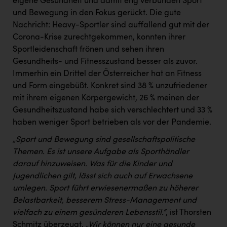
eigene Gesundheit und damit eng verbunden Sport
und Bewegung in den Fokus gerückt. Die gute
Nachricht: Heavy-Sportler sind auffallend gut mit der
Corona-Krise zurechtgekommen, konnten ihrer
Sportleidenschaft frönen und sehen ihren
Gesundheits- und Fitnesszustand besser als zuvor.
Immerhin ein Drittel der Österreicher hat an Fitness
und Form eingebüßt. Konkret sind 38 % unzufriedener
mit ihrem eigenen Körpergewicht, 26 % meinen der
Gesundheitszustand habe sich verschlechtert und 33 %
haben weniger Sport betrieben als vor der Pandemie.
„Sport und Bewegung sind gesellschaftspolitische
Themen. Es ist unsere Aufgabe als Sporthändler
darauf hinzuweisen. Was für die Kinder und
Jugendlichen gilt, lässt sich auch auf Erwachsene
umlegen. Sport führt erwiesenermaßen zu höherer
Belastbarkeit, besserem Stress-Management und
vielfach zu einem gesünderen Lebensstil.“
, ist Thorsten
Schmitz überzeugt.
„Wir können nur eine gesunde