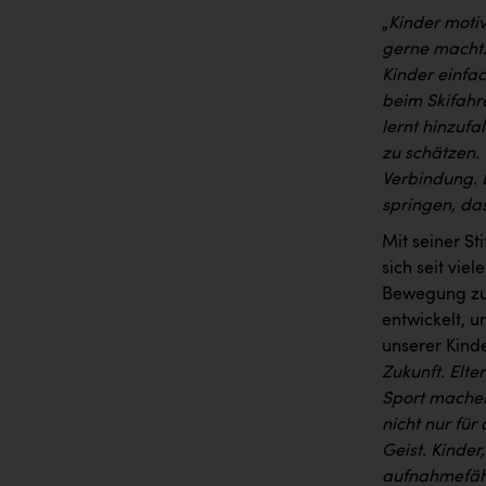
„
Kinder moti
gerne macht.
Kinder einfa
beim Skifahr
lernt hinzufa
zu schätzen.
Verbindung. 
springen, das
Mit seiner S
sich seit vie
Bewegung zu 
entwickelt, u
unserer Kind
Zukunft. Elte
Sport machen
nicht nur für
Geist. Kinder
aufnahmefähi