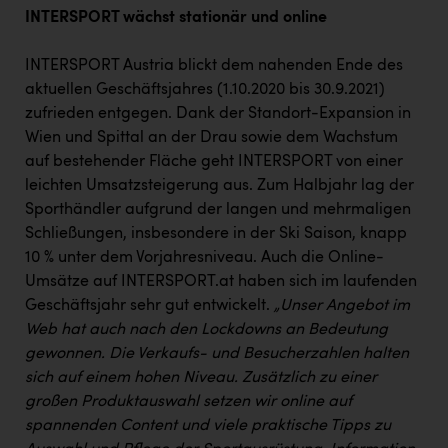
INTERSPORT wächst stationär und online
INTERSPORT Austria blickt dem nahenden Ende des
aktuellen Geschäftsjahres (1.10.2020 bis 30.9.2021)
zufrieden entgegen. Dank der Standort-Expansion in
Wien und Spittal an der Drau sowie dem Wachstum
auf bestehender Fläche geht INTERSPORT von einer
leichten Umsatzsteigerung aus. Zum Halbjahr lag der
Sporthändler aufgrund der langen und mehrmaligen
Schließungen, insbesondere in der Ski Saison, knapp
10 % unter dem Vorjahresniveau. Auch die Online-
Umsätze auf INTERSPORT.at haben sich im laufenden
Geschäftsjahr sehr gut entwickelt.
„Unser Angebot im
Web hat auch nach den Lockdowns an Bedeutung
gewonnen. Die Verkaufs- und Besucherzahlen halten
sich auf einem hohen Niveau. Zusätzlich zu einer
großen Produktauswahl setzen wir online auf
spannenden Content und viele praktische Tipps zu