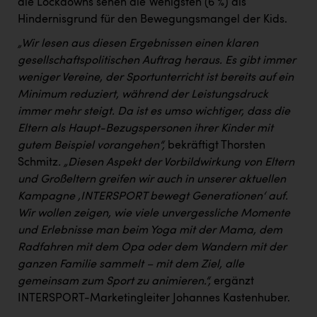
die Lockdowns sehen die Wenigsten (6 %) als
Hindernisgrund für den Bewegungsmangel der Kids.
„Wir lesen aus diesen Ergebnissen einen klaren
gesellschaftspolitischen Auftrag heraus. Es gibt immer
weniger Vereine, der Sportunterricht ist bereits auf ein
Minimum reduziert, während der Leistungsdruck
immer mehr steigt. Da ist es umso wichtiger, dass die
Eltern als Haupt-Bezugspersonen ihrer Kinder mit
gutem Beispiel vorangehen“,
bekräftigt Thorsten
Schmitz
. „Diesen Aspekt der Vorbildwirkung von Eltern
und Großeltern greifen wir auch in unserer aktuellen
Kampagne ‚INTERSPORT bewegt Generationen‘ auf.
Wir wollen zeigen, wie viele unvergessliche Momente
und Erlebnisse man beim Yoga mit der Mama, dem
Radfahren mit dem Opa oder dem Wandern mit der
ganzen Familie sammelt – mit dem Ziel, alle
gemeinsam zum Sport zu animieren.“,
ergänzt
INTERSPORT-Marketingleiter Johannes Kastenhuber.