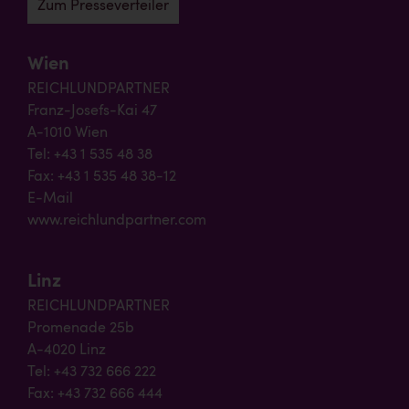
Zum Presseverteiler
Wien
REICHLUNDPARTNER
Franz-Josefs-Kai 47
A-1010 Wien
Tel: +43 1 535 48 38
Fax: +43 1 535 48 38-12
E-Mail
www.reichlundpartner.com
Linz
REICHLUNDPARTNER
Promenade 25b
A-4020 Linz
Tel: +43 732 666 222
Fax: +43 732 666 444