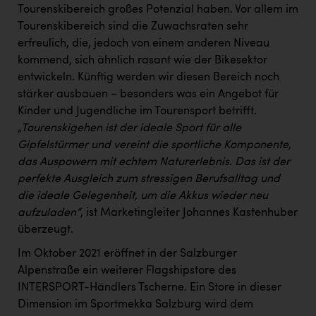
Tourenskibereich großes Potenzial haben. Vor allem im
Tourenskibereich sind die Zuwachsraten sehr
erfreulich, die, jedoch von einem anderen Niveau
kommend, sich ähnlich rasant wie der Bikesektor
entwickeln. Künftig werden wir diesen Bereich noch
stärker ausbauen – besonders was ein Angebot für
Kinder und Jugendliche im Tourensport betrifft.
„Tourenskigehen ist der ideale Sport für alle
Gipfelstürmer und vereint die sportliche Komponente,
das Auspowern mit echtem Naturerlebnis. Das ist der
perfekte Ausgleich zum stressigen Berufsalltag und
die ideale Gelegenheit, um die Akkus wieder neu
aufzuladen“
, ist Marketingleiter Johannes Kastenhuber
überzeugt.
Im Oktober 2021 eröffnet in der Salzburger
Alpenstraße ein weiterer Flagshipstore des
INTERSPORT-Händlers Tscherne. Ein Store in dieser
Dimension im Sportmekka Salzburg wird dem