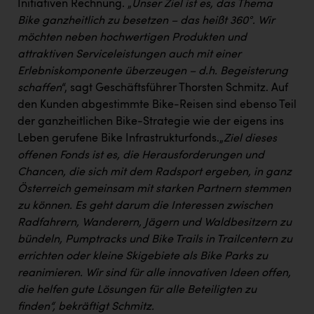
Initiativen Rechnung. „
Unser Ziel ist es, das Thema
Bike ganzheitlich zu besetzen – das heißt 360°. Wir
möchten neben hochwertigen Produkten und
attraktiven Serviceleistungen auch mit einer
Erlebniskomponente überzeugen – d.h. Begeisterung
schaffen
“, sagt Geschäftsführer Thorsten Schmitz. Auf
den Kunden abgestimmte Bike-Reisen sind ebenso Teil
der ganzheitlichen Bike-Strategie wie der eigens ins
Leben gerufene Bike Infrastrukturfonds.„
Ziel dieses
offenen Fonds ist es, die Herausforderungen und
Chancen, die sich mit dem Radsport ergeben, in ganz
Österreich gemeinsam mit starken Partnern stemmen
zu können. Es geht darum die Interessen zwischen
Radfahrern, Wanderern, Jägern und Waldbesitzern zu
bündeln, Pumptracks und Bike Trails in Trailcentern zu
errichten oder kleine Skigebiete als Bike Parks zu
reanimieren. Wir sind für alle innovativen Ideen offen,
die helfen gute Lösungen für alle Beteiligten zu
finden“, bekräftigt Schmitz.