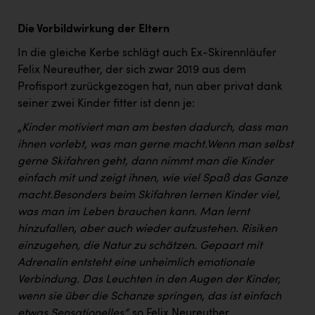
Die Vorbildwirkung der Eltern
In die gleiche Kerbe schlägt auch Ex-Skirennläufer
Felix Neureuther, der sich zwar 2019 aus dem
Profisport zurückgezogen hat, nun aber privat dank
seiner zwei Kinder fitter ist denn je:
„
Kinder motiviert man am besten dadurch, dass man
ihnen vorlebt, was man gerne macht.
Wenn man selbst
gerne Skifahren geht, dann nimmt man die Kinder
einfach mit und zeigt ihnen, wie viel Spaß das Ganze
macht.
Besonders beim Skifahren lernen Kinder viel,
was man im Leben brauchen kann. Man lernt
hinzufallen, aber auch wieder aufzustehen. Risiken
einzugehen, die Natur zu schätzen. Gepaart mit
Adrenalin entsteht eine unheimlich emotionale
Verbindung. Das Leuchten in den Augen der Kinder,
wenn sie über die Schanze springen, das ist einfach
etwas Sensationelles“,
so Felix Neureuther.