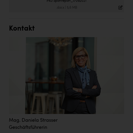
PKU Sportreport_17092021
.docx
|
5,6 MB
Kontakt
Mag. Daniela Strasser
Geschäftsführerin