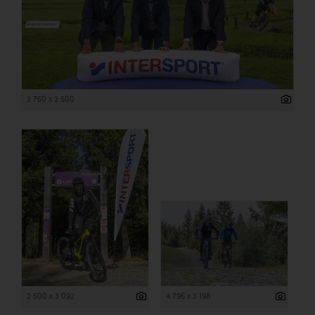
3 750 x 2 500
2 500 x 3 092
4 796 x 3 198