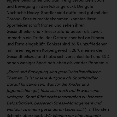
eigene Gesundheit und damit eng verbunden Sport
und Bewegung in den Fokus gerückt. Die gute
Nachricht: Heavy-Sportler sind auffallend gut mit der
Corona-Krise zurechtgekommen, konnten ihrer
Sportleidenschaft frönen und sehen ihren
Gesundheits- und Fitnesszustand besser als zuvor.
Immerhin ein Drittel der Österreicher hat an Fitness
und Form eingebüßt. Konkret sind 38 % unzufriedener
mit ihrem eigenen Körpergewicht, 26 % meinen der
Gesundheitszustand habe sich verschlechtert und 33 %
haben weniger Sport betrieben als vor der Pandemie.
„Sport und Bewegung sind gesellschaftspolitische
Themen. Es ist unsere Aufgabe als Sporthändler
darauf hinzuweisen. Was für die Kinder und
Jugendlichen gilt, lässt sich auch auf Erwachsene
umlegen. Sport führt erwiesenermaßen zu höherer
Belastbarkeit, besserem Stress-Management und
vielfach zu einem gesünderen Lebensstil.“
, ist Thorsten
Schmitz überzeugt.
„Wir können nur eine gesunde