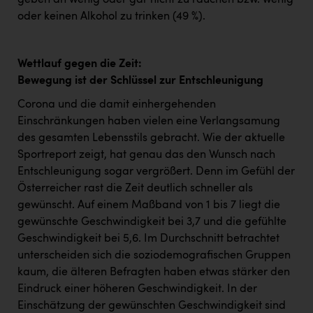
geben an wenig oder gar nicht zu rauchen bzw. wenig
oder keinen Alkohol zu trinken (49 %).
Wettlauf gegen die Zeit:
Bewegung ist der Schlüssel zur Entschleunigung
Corona und die damit einhergehenden
Einschränkungen haben vielen eine Verlangsamung
des gesamten Lebensstils gebracht. Wie der aktuelle
Sportreport zeigt, hat genau das den Wunsch nach
Entschleunigung sogar vergrößert. Denn im Gefühl der
Österreicher rast die Zeit deutlich schneller als
gewünscht. Auf einem Maßband von 1 bis 7 liegt die
gewünschte Geschwindigkeit bei 3,7 und die gefühlte
Geschwindigkeit bei 5,6. Im Durchschnitt betrachtet
unterscheiden sich die soziodemografischen Gruppen
kaum, die älteren Befragten haben etwas stärker den
Eindruck einer höheren Geschwindigkeit. In der
Einschätzung der gewünschten Geschwindigkeit sind