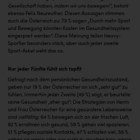
Gesellschaft haben, indem wir uns bewegen!“
, betont
ebenso Felix Neureuther. Diesen Aussagen stimmen
auch die Österreich zu: 79 % sagen „Durch mehr Sport
und Bewegung könnten Kosten im Gesundheitssystem
eingespart werden“. Diese Meinung teilen Heavy-
Sportler besonders stark, aber auch jeder zweite
Sport-Asket sieht das so.
Nur jeder Fünfte fühlt sich topfit
Gefragt nach dem persönlichen Gesundheitszustand,
geben nur 19 % der Österreicher an sich „sehr gut“ zu
fühlen. Immerhin jeder Zweite (49 %) sagt, er beurteile
seine Gesundheit „eher gut“. Die Strategien von Herrn
und Frau Österreicher für eine gesündere Lebensweise
sind vielfältig: 64 % bewegen sich an der frischen Luft,
62 % ernähren sich gesund, 59 % gehen viel spazieren,
51 % pflegen soziale Kontakte, 47 % schlafen viel, 56 %