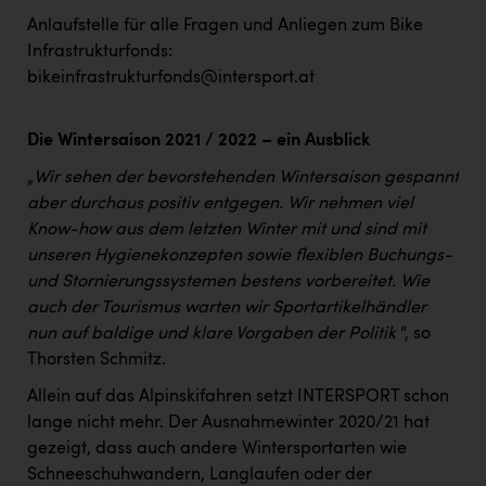
Anlaufstelle für alle Fragen und Anliegen zum Bike
Infrastrukturfonds:
bikeinfrastrukturfonds@intersport.at
Die Wintersaison 2021 / 2022 – ein Ausblick
„
Wir sehen der bevorstehenden Wintersaison gespannt
aber durchaus positiv entgegen. Wir nehmen viel
Know-how aus dem letzten Winter mit und sind mit
unseren Hygienekonzepten sowie flexiblen Buchungs-
und Stornierungssystemen bestens vorbereitet. Wie
auch der Tourismus warten wir Sportartikelhändler
nun auf baldige und klare Vorgaben der Politik
“, so
Thorsten Schmitz.
Allein auf das Alpinskifahren setzt INTERSPORT schon
lange nicht mehr. Der Ausnahmewinter 2020/21 hat
gezeigt, dass auch andere Wintersportarten wie
Schneeschuhwandern, Langlaufen oder der