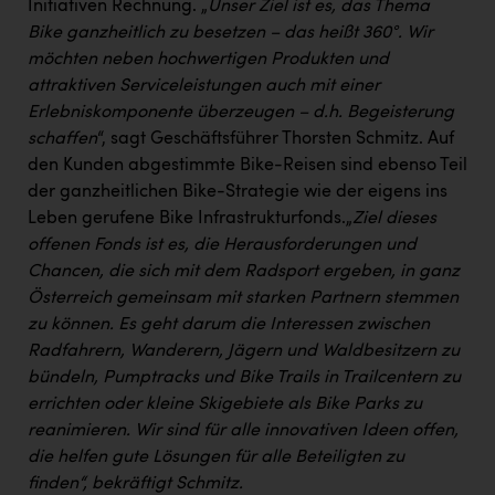
Initiativen Rechnung. „
Unser Ziel ist es, das Thema
Bike ganzheitlich zu besetzen – das heißt 360°. Wir
möchten neben hochwertigen Produkten und
attraktiven Serviceleistungen auch mit einer
Erlebniskomponente überzeugen – d.h. Begeisterung
schaffen
“, sagt Geschäftsführer Thorsten Schmitz. Auf
den Kunden abgestimmte Bike-Reisen sind ebenso Teil
der ganzheitlichen Bike-Strategie wie der eigens ins
Leben gerufene Bike Infrastrukturfonds.„
Ziel dieses
offenen Fonds ist es, die Herausforderungen und
Chancen, die sich mit dem Radsport ergeben, in ganz
Österreich gemeinsam mit starken Partnern stemmen
zu können. Es geht darum die Interessen zwischen
Radfahrern, Wanderern, Jägern und Waldbesitzern zu
bündeln, Pumptracks und Bike Trails in Trailcentern zu
errichten oder kleine Skigebiete als Bike Parks zu
reanimieren. Wir sind für alle innovativen Ideen offen,
die helfen gute Lösungen für alle Beteiligten zu
finden“, bekräftigt Schmitz.