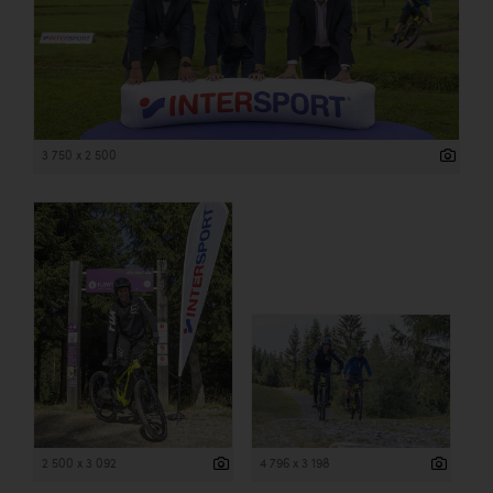
3 750 x 2 500
2 500 x 3 092
4 796 x 3 198