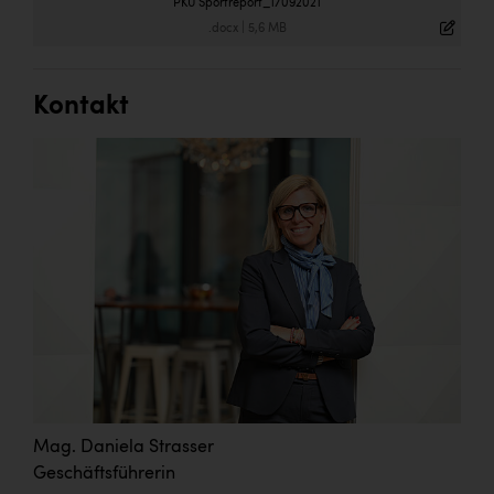
PKU Sportreport_17092021
.docx
|
5,6 MB
Kontakt
Mag. Daniela Strasser
Geschäftsführerin