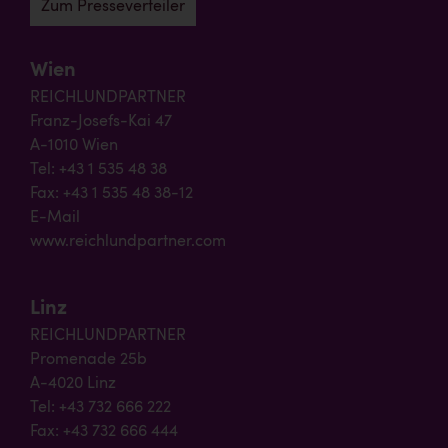
Zum Presseverteiler
Wien
REICHLUNDPARTNER
Franz-Josefs-Kai 47
A-1010 Wien
Tel: +43 1 535 48 38
Fax: +43 1 535 48 38-12
E-Mail
www.reichlundpartner.com
Linz
REICHLUNDPARTNER
Promenade 25b
A-4020 Linz
Tel: +43 732 666 222
Fax: +43 732 666 444