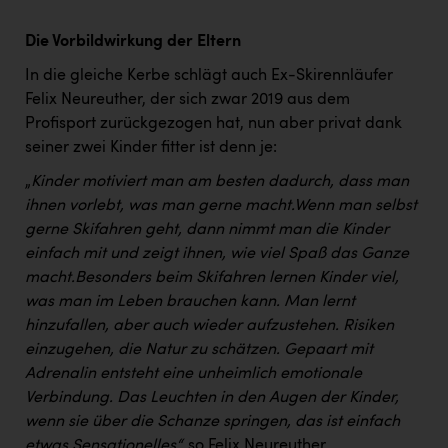
Die Vorbildwirkung der Eltern
In die gleiche Kerbe schlägt auch Ex-Skirennläufer
Felix Neureuther, der sich zwar 2019 aus dem
Profisport zurückgezogen hat, nun aber privat dank
seiner zwei Kinder fitter ist denn je:
„
Kinder motiviert man am besten dadurch, dass man
ihnen vorlebt, was man gerne macht.
Wenn man selbst
gerne Skifahren geht, dann nimmt man die Kinder
einfach mit und zeigt ihnen, wie viel Spaß das Ganze
macht.
Besonders beim Skifahren lernen Kinder viel,
was man im Leben brauchen kann. Man lernt
hinzufallen, aber auch wieder aufzustehen. Risiken
einzugehen, die Natur zu schätzen. Gepaart mit
Adrenalin entsteht eine unheimlich emotionale
Verbindung. Das Leuchten in den Augen der Kinder,
wenn sie über die Schanze springen, das ist einfach
etwas Sensationelles“,
so Felix Neureuther.