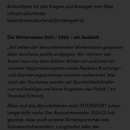
Anlaufstelle für alle Fragen und Anliegen zum Bike
Infrastrukturfonds:
bikeinfrastrukturfonds@intersport.at
Die Wintersaison 2021 / 2022 – ein Ausblick
„
Wir sehen der bevorstehenden Wintersaison gespannt
aber durchaus positiv entgegen. Wir nehmen viel
Know-how aus dem letzten Winter mit und sind mit
unseren Hygienekonzepten sowie flexiblen Buchungs-
und Stornierungssystemen bestens vorbereitet. Wie
auch der Tourismus warten wir Sportartikelhändler
nun auf baldige und klare Vorgaben der Politik
“, so
Thorsten Schmitz.
Allein auf das Alpinskifahren setzt INTERSPORT schon
lange nicht mehr. Der Ausnahmewinter 2020/21 hat
gezeigt, dass auch andere Wintersportarten wie
Schneeschuhwandern, Langlaufen oder der