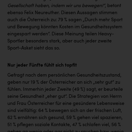
Gesellschaft haben, indem wir uns bewegen!“
, betont
ebenso Felix Neureuther. Diesen Aussagen stimmen
auch die Österreich zu: 79 % sagen „Durch mehr Sport
und Bewegung könnten Kosten im Gesundheitssystem
eingespart werden“. Diese Meinung teilen Heavy-
Sportler besonders stark, aber auch jeder zweite
Sport-Asket sieht das so.
Nur jeder Fünfte fühlt sich topfit
Gefragt nach dem persönlichen Gesundheitszustand,
geben nur 19 % der Österreicher an sich „sehr gut“ zu
fühlen. Immerhin jeder Zweite (49 %) sagt, er beurteile
seine Gesundheit „eher gut“. Die Strategien von Herrn
und Frau Österreicher für eine gesündere Lebensweise
sind vielfältig: 64 % bewegen sich an der frischen Luft,
62 % ernähren sich gesund, 59 % gehen viel spazieren,
51 % pflegen soziale Kontakte, 47 % schlafen viel, 56 %