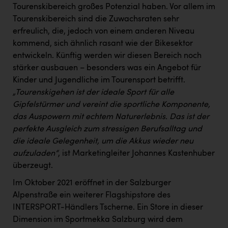
Tourenskibereich großes Potenzial haben. Vor allem im
Tourenskibereich sind die Zuwachsraten sehr
erfreulich, die, jedoch von einem anderen Niveau
kommend, sich ähnlich rasant wie der Bikesektor
entwickeln. Künftig werden wir diesen Bereich noch
stärker ausbauen – besonders was ein Angebot für
Kinder und Jugendliche im Tourensport betrifft.
„Tourenskigehen ist der ideale Sport für alle
Gipfelstürmer und vereint die sportliche Komponente,
das Auspowern mit echtem Naturerlebnis. Das ist der
perfekte Ausgleich zum stressigen Berufsalltag und
die ideale Gelegenheit, um die Akkus wieder neu
aufzuladen“
, ist Marketingleiter Johannes Kastenhuber
überzeugt.
Im Oktober 2021 eröffnet in der Salzburger
Alpenstraße ein weiterer Flagshipstore des
INTERSPORT-Händlers Tscherne. Ein Store in dieser
Dimension im Sportmekka Salzburg wird dem