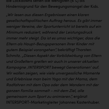
die Lockdowns sehen die Wenigsten (6 %) als
Hindernisgrund für den Bewegungsmangel der Kids.
„Wir lesen aus diesen Ergebnissen einen klaren
gesellschaftspolitischen Auftrag heraus. Es gibt immer
weniger Vereine, der Sportunterricht ist bereits auf ein
Minimum reduziert, während der Leistungsdruck
immer mehr steigt. Da ist es umso wichtiger, dass die
Eltern als Haupt-Bezugspersonen ihrer Kinder mit
gutem Beispiel vorangehen“,
bekräftigt Thorsten
Schmitz
. „Diesen Aspekt der Vorbildwirkung von Eltern
und Großeltern greifen wir auch in unserer aktuellen
Kampagne ‚INTERSPORT bewegt Generationen‘ auf.
Wir wollen zeigen, wie viele unvergessliche Momente
und Erlebnisse man beim Yoga mit der Mama, dem
Radfahren mit dem Opa oder dem Wandern mit der
ganzen Familie sammelt – mit dem Ziel, alle
gemeinsam zum Sport zu animieren.“,
ergänzt
INTERSPORT-Marketingleiter Johannes Kastenhuber.