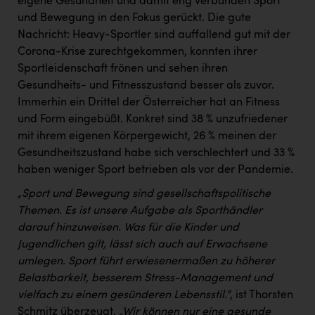
eigene Gesundheit und damit eng verbunden Sport
und Bewegung in den Fokus gerückt. Die gute
Nachricht: Heavy-Sportler sind auffallend gut mit der
Corona-Krise zurechtgekommen, konnten ihrer
Sportleidenschaft frönen und sehen ihren
Gesundheits- und Fitnesszustand besser als zuvor.
Immerhin ein Drittel der Österreicher hat an Fitness
und Form eingebüßt. Konkret sind 38 % unzufriedener
mit ihrem eigenen Körpergewicht, 26 % meinen der
Gesundheitszustand habe sich verschlechtert und 33 %
haben weniger Sport betrieben als vor der Pandemie.
„Sport und Bewegung sind gesellschaftspolitische
Themen. Es ist unsere Aufgabe als Sporthändler
darauf hinzuweisen. Was für die Kinder und
Jugendlichen gilt, lässt sich auch auf Erwachsene
umlegen. Sport führt erwiesenermaßen zu höherer
Belastbarkeit, besserem Stress-Management und
vielfach zu einem gesünderen Lebensstil.“
, ist Thorsten
Schmitz überzeugt.
„Wir können nur eine gesunde