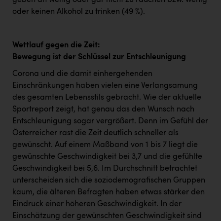
geben an wenig oder gar nicht zu rauchen bzw. wenig
oder keinen Alkohol zu trinken (49 %).
Wettlauf gegen die Zeit:
Bewegung ist der Schlüssel zur Entschleunigung
Corona und die damit einhergehenden
Einschränkungen haben vielen eine Verlangsamung
des gesamten Lebensstils gebracht. Wie der aktuelle
Sportreport zeigt, hat genau das den Wunsch nach
Entschleunigung sogar vergrößert. Denn im Gefühl der
Österreicher rast die Zeit deutlich schneller als
gewünscht. Auf einem Maßband von 1 bis 7 liegt die
gewünschte Geschwindigkeit bei 3,7 und die gefühlte
Geschwindigkeit bei 5,6. Im Durchschnitt betrachtet
unterscheiden sich die soziodemografischen Gruppen
kaum, die älteren Befragten haben etwas stärker den
Eindruck einer höheren Geschwindigkeit. In der
Einschätzung der gewünschten Geschwindigkeit sind