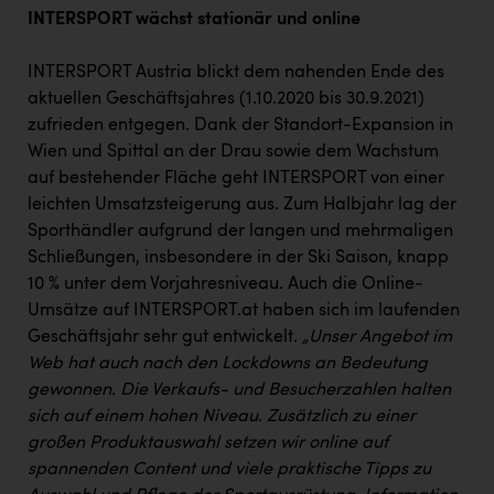
INTERSPORT wächst stationär und online
INTERSPORT Austria blickt dem nahenden Ende des
aktuellen Geschäftsjahres (1.10.2020 bis 30.9.2021)
zufrieden entgegen. Dank der Standort-Expansion in
Wien und Spittal an der Drau sowie dem Wachstum
auf bestehender Fläche geht INTERSPORT von einer
leichten Umsatzsteigerung aus. Zum Halbjahr lag der
Sporthändler aufgrund der langen und mehrmaligen
Schließungen, insbesondere in der Ski Saison, knapp
10 % unter dem Vorjahresniveau. Auch die Online-
Umsätze auf INTERSPORT.at haben sich im laufenden
Geschäftsjahr sehr gut entwickelt.
„Unser Angebot im
Web hat auch nach den Lockdowns an Bedeutung
gewonnen. Die Verkaufs- und Besucherzahlen halten
sich auf einem hohen Niveau. Zusätzlich zu einer
großen Produktauswahl setzen wir online auf
spannenden Content und viele praktische Tipps zu