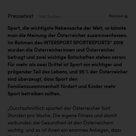
Kärcher
Karin Liedl
Pressetext
Plaintext
7590 Zeichen
KEBA
Sport, die wichtigste Nebensache der Welt, so könnte
man die Meinung der Österreicher zusammenfassen.
KIWI Kinderwunsch Institut Dr. Loimer
Im Rahmen des INTERSPORT SPORTREPORTS* 2018
KLIPP Frisör
wurden die Österreicherinnen und Österreicher
befragt und zwei wichtige Botschaften stehen voran:
Kleider Bauer
Für mehr als zwei Drittel ist Sport ein wichtiger und
Kremsmüller Anlagenbau GmbH
prägender Teil des Lebens, und 95 % der Österreicher
sind überzeugt, dass Sport den
Maximarkt
Familienzusammenhalt fördert und Kinder mehr
Oldtimer Raststationen und Motorhotels
Sport betreiben sollten.
Österreichischer Kachelofenverband
„Durchschnittlich sportelt der Österreicher fünf
Stunden pro Woche. Die eigene Fitness und damit
Orlen
verbunden die Gesundheit ist den Österreichern
Passage Linz
wichtig, und es ist ihnen ein enormes Anliegen, dass