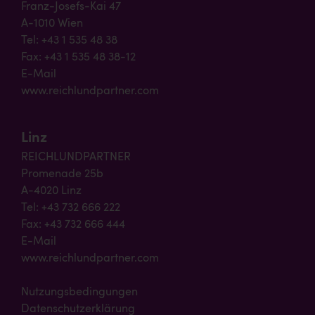
Franz-Josefs-Kai 47
A-1010 Wien
Tel: +43 1 535 48 38
Fax: +43 1 535 48 38-12
E-Mail
www.reichlundpartner.com
Linz
REICHLUNDPARTNER
Promenade 25b
A-4020 Linz
Tel: +43 732 666 222
Fax: +43 732 666 444
E-Mail
www.reichlundpartner.com
Nutzungsbedingungen
Datenschutzerklärung