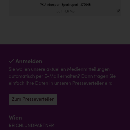
PKU Intersport Sportreport_270918
.pdf
|
4,6 MB
Anmelden
Sie wollen unsere aktuellen Medienmitteilungen
automatisch per E-Mail erhalten? Dann tragen Sie
einfach Ihre Daten in unseren Presseverteiler ein:
Zum Presseverteiler
Wien
REICHLUNDPARTNER