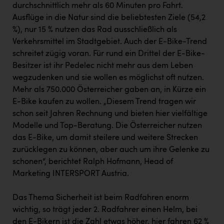
durchschnittlich mehr als 60 Minuten pro Fahrt.
Ausflüge in die Natur sind die beliebtesten Ziele (54,2
%), nur 15 % nutzen das Rad ausschließlich als
Verkehrsmittel im Stadtgebiet. Auch der E-Bike-Trend
schreitet zügig voran. Für rund ein Drittel der E-Bike-
Besitzer ist ihr Pedelec nicht mehr aus dem Leben
wegzudenken und sie wollen es möglichst oft nutzen.
Mehr als 750.000 Österreicher gaben an, in Kürze ein
E-Bike kaufen zu wollen. „Diesem Trend tragen wir
schon seit Jahren Rechnung und bieten hier vielfältige
Modelle und Top-Beratung. Die Österreicher nutzen
das E-Bike, um damit steilere und weitere Strecken
zurücklegen zu können, aber auch um ihre Gelenke zu
schonen“, berichtet Ralph Hofmann, Head of
Marketing INTERSPORT Austria.
Das Thema Sicherheit ist beim Radfahren enorm
wichtig, so trägt jeder 2. Radfahrer einen Helm, bei
den E-Bikern ist die Zahl etwas höher, hier fahren 62 %