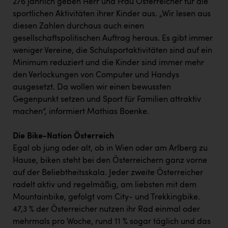
276 jährlich geben Herr und Frau Österreicher für die
sportlichen Aktivitäten ihrer Kinder aus. „Wir lesen aus
diesen Zahlen durchaus auch einen
gesellschaftspolitischen Auftrag heraus. Es gibt immer
weniger Vereine, die Schulsportaktivitäten sind auf ein
Minimum reduziert und die Kinder sind immer mehr
den Verlockungen von Computer und Handys
ausgesetzt. Da wollen wir einen bewussten
Gegenpunkt setzen und Sport für Familien attraktiv
machen“, informiert Mathias Boenke.
Die Bike-Nation Österreich
Egal ob jung oder alt, ob in Wien oder am Arlberg zu
Hause, biken steht bei den Österreichern ganz vorne
auf der Beliebtheitsskala. Jeder zweite Österreicher
radelt aktiv und regelmäßig, am liebsten mit dem
Mountainbike, gefolgt vom City- und Trekkingbike.
47,3 % der Österreicher nutzen ihr Rad einmal oder
mehrmals pro Woche, rund 11 % sogar täglich und das