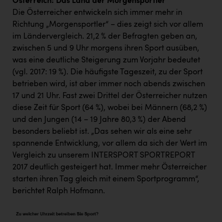
Österreich: Das Land der Morgensportler
Die Österreicher entwickeln sich immer mehr in
Richtung „Morgensportler“ – dies zeigt sich vor allem
im Ländervergleich. 21,2 % der Befragten geben an,
zwischen 5 und 9 Uhr morgens ihren Sport ausüben,
was eine deutliche Steigerung zum Vorjahr bedeutet
(vgl. 2017: 19 %). Die häufigste Tageszeit, zu der Sport
betrieben wird, ist aber immer noch abends zwischen
17 und 21 Uhr. Fast zwei Drittel der Österreicher nutzen
diese Zeit für Sport (64 %), wobei bei Männern (68,2 %)
und den Jungen (14 – 19 Jahre 80,3 %) der Abend
besonders beliebt ist. „Das sehen wir als eine sehr
spannende Entwicklung, vor allem da sich der Wert im
Vergleich zu unserem INTERSPORT SPORTREPORT
2017 deutlich gesteigert hat. Immer mehr Österreicher
starten ihren Tag gleich mit einem Sportprogramm“,
berichtet Ralph Hofmann.