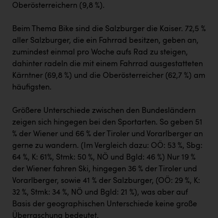
Oberösterreichern (9,8 %).
Beim Thema Bike sind die Salzburger die Kaiser. 72,5 %
aller Salzburger, die ein Fahrrad besitzen, geben an,
zumindest einmal pro Woche aufs Rad zu steigen,
dahinter radeln die mit einem Fahrrad ausgestatteten
Kärntner (69,8 %) und die Oberösterreicher (62,7 %) am
häufigsten.
Größere Unterschiede zwischen den Bundesländern
zeigen sich hingegen bei den Sportarten. So geben 51
% der Wiener und 66 % der Tiroler und Vorarlberger an
gerne zu wandern. (Im Vergleich dazu: OÖ: 53 %, Sbg:
64 %, K: 61%, Stmk: 50 %, NÖ und Bgld: 46 %) Nur 19 %
der Wiener fahren Ski, hingegen 36 % der Tiroler und
Vorarlberger, sowie 41 % der Salzburger, (OÖ: 29 %, K:
32 %, Stmk: 34 %, NÖ und Bgld: 21 %), was aber auf
Basis der geographischen Unterschiede keine große
Überraschung bedeutet.