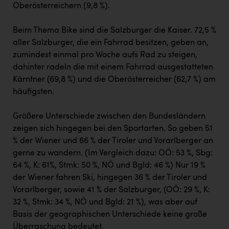
Oberösterreichern (9,8 %).
Beim Thema Bike sind die Salzburger die Kaiser. 72,5 %
aller Salzburger, die ein Fahrrad besitzen, geben an,
zumindest einmal pro Woche aufs Rad zu steigen,
dahinter radeln die mit einem Fahrrad ausgestatteten
Kärntner (69,8 %) und die Oberösterreicher (62,7 %) am
häufigsten.
Größere Unterschiede zwischen den Bundesländern
zeigen sich hingegen bei den Sportarten. So geben 51
% der Wiener und 66 % der Tiroler und Vorarlberger an
gerne zu wandern. (Im Vergleich dazu: OÖ: 53 %, Sbg:
64 %, K: 61%, Stmk: 50 %, NÖ und Bgld: 46 %) Nur 19 %
der Wiener fahren Ski, hingegen 36 % der Tiroler und
Vorarlberger, sowie 41 % der Salzburger, (OÖ: 29 %, K:
32 %, Stmk: 34 %, NÖ und Bgld: 21 %), was aber auf
Basis der geographischen Unterschiede keine große
Überraschung bedeutet.