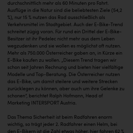
durchschnittlich mehr als 60 Minuten pro Fahrt.
Ausflüge in die Natur sind die beliebtesten Ziele (54,2
%), nur 15 % nutzen das Rad ausschließlich als
Verkehrsmittel im Stadtgebiet. Auch der E-Bike-Trend
schreitet zügig voran. Für rund ein Drittel der E-Bike-
Besitzer ist ihr Pedelec nicht mehr aus dem Leben
wegzudenken und sie wollen es möglichst oft nutzen.
Mehr als 750.000 Österreicher gaben an, in Kürze ein
E-Bike kaufen zu wollen. „Diesem Trend tragen wir
schon seit Jahren Rechnung und bieten hier vielfältige
Modelle und Top-Beratung. Die Österreicher nutzen
das E-Bike, um damit steilere und weitere Strecken
zurücklegen zu können, aber auch um ihre Gelenke zu
schonen“, berichtet Ralph Hofmann, Head of
Marketing INTERSPORT Austria.
Das Thema Sicherheit ist beim Radfahren enorm
wichtig, so trägt jeder 2. Radfahrer einen Helm, bei
den E-Bikern ist die Zahl etwas höher, hier fahren 62 %