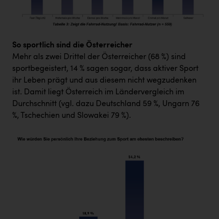
So sportlich sind die Österreicher
Mehr als zwei Drittel der Österreicher (68 %) sind
sportbegeistert, 14 % sagen sogar, dass aktiver Sport
ihr Leben prägt und aus diesem nicht wegzudenken
ist. Damit liegt Österreich im Ländervergleich im
Durchschnitt (vgl. dazu Deutschland 59 %, Ungarn 76
%, Tschechien und Slowakei 79 %).