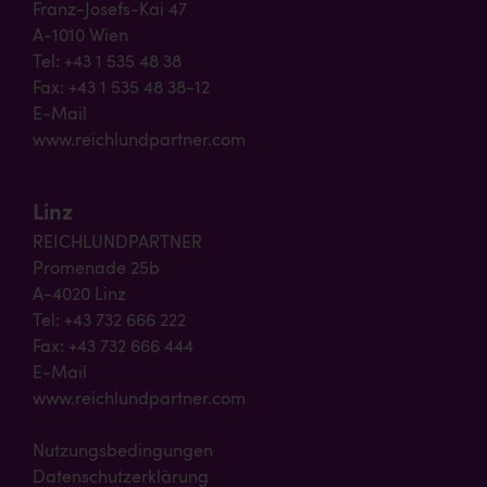
Franz-Josefs-Kai 47
A-1010 Wien
Tel: +43 1 535 48 38
Fax: +43 1 535 48 38-12
E-Mail
www.reichlundpartner.com
Linz
REICHLUNDPARTNER
Promenade 25b
A-4020 Linz
Tel: +43 732 666 222
Fax: +43 732 666 444
E-Mail
www.reichlundpartner.com
Nutzungsbedingungen
Datenschutzerklärung