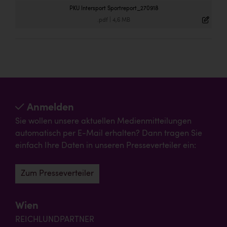
PKU Intersport Sportreport_270918
.pdf
|
4,6 MB
Anmelden
Sie wollen unsere aktuellen Medienmitteilungen
automatisch per E-Mail erhalten? Dann tragen Sie
einfach Ihre Daten in unseren Presseverteiler ein:
Zum Presseverteiler
Wien
REICHLUNDPARTNER