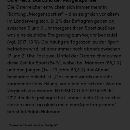
Österreich: Das Land der Morgensportler
Die Österreicher entwickeln sich immer mehr in
Richtung „Morgensportler“ – dies zeigt sich vor allem
im Ländervergleich. 21,2 % der Befragten geben an,
zwischen 5 und 9 Uhr morgens ihren Sport ausüben,
was eine deutliche Steigerung zum Vorjahr bedeutet
(vgl. 2017: 19 %). Die häufigste Tageszeit, zu der Sport
betrieben wird, ist aber immer noch abends zwischen
17 und 21 Uhr. Fast zwei Drittel der Österreicher nutzen
diese Zeit für Sport (64 %), wobei bei Männern (68,2 %)
und den Jungen (14 – 19 Jahre 80,3 %) der Abend
besonders beliebt ist. „Das sehen wir als eine sehr
spannende Entwicklung, vor allem da sich der Wert im
Vergleich zu unserem INTERSPORT SPORTREPORT
2017 deutlich gesteigert hat. Immer mehr Österreicher
starten ihren Tag gleich mit einem Sportprogramm“,
berichtet Ralph Hofmann.