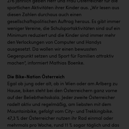
276 jährlich geben Herr und Frau Österreicher für die
sportlichen Aktivitäten ihrer Kinder aus. „Wir lesen aus
diesen Zahlen durchaus auch einen
gesellschaftspolitischen Auftrag heraus. Es gibt immer
weniger Vereine, die Schulsportaktivitäten sind auf ein
Minimum reduziert und die Kinder sind immer mehr
den Verlockungen von Computer und Handys
ausgesetzt. Da wollen wir einen bewussten
Gegenpunkt setzen und Sport für Familien attraktiv
machen“, informiert Mathias Boenke.
Die Bike-Nation Österreich
Egal ob jung oder alt, ob in Wien oder am Arlberg zu
Hause, biken steht bei den Österreichern ganz vorne
auf der Beliebtheitsskala. Jeder zweite Österreicher
radelt aktiv und regelmäßig, am liebsten mit dem
Mountainbike, gefolgt vom City- und Trekkingbike.
47,3 % der Österreicher nutzen ihr Rad einmal oder
mehrmals pro Woche, rund 11 % sogar täglich und das