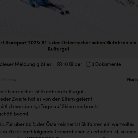
rt Skireport 2023: 81 % der Österreicher sehen Skifahren als
Kulturgut
 dieser Meldung gibt es:
10 Bilder
3 Dokumente
Plaint
8 Zeichen
er Österreicher ist Skifahren Kulturgut
jeder Zweite hat es von den Eltern gelernt
ittlich werden 4,3 Tage auf Skiern verbracht
schäft boomt
023. Für über 80 % der Österreicher ist Skifahren ein wertvolles
s auch für nachfolgende Generationen zu erhalten ist, so eine