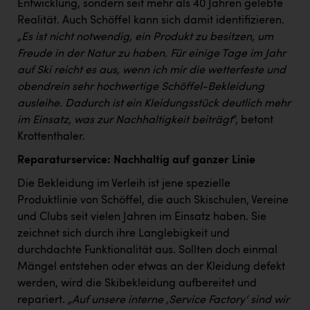
Entwicklung, sondern seit mehr als 40 Jahren gelebte
Realität. Auch Schöffel kann sich damit identifizieren.
„Es ist nicht notwendig, ein Produkt zu besitzen, um
Freude in der Natur zu haben. Für einige Tage im Jahr
auf Ski reicht es aus, wenn ich mir die wetterfeste und
obendrein sehr hochwertige Schöffel-Bekleidung
ausleihe. Dadurch ist ein Kleidungsstück deutlich mehr
im Einsatz, was zur Nachhaltigkeit beiträgt
“, betont
Krottenthaler.
Reparaturservice: Nachhaltig auf ganzer Linie
Die Bekleidung im Verleih ist jene spezielle
Produktlinie von Schöffel, die auch Skischulen, Vereine
und Clubs seit vielen Jahren im Einsatz haben. Sie
zeichnet sich durch ihre Langlebigkeit und
durchdachte Funktionalität aus. Sollten doch einmal
Mängel entstehen oder etwas an der Kleidung defekt
werden, wird die Skibekleidung aufbereitet und
repariert.
„Auf unsere interne ‚Service Factory‘ sind wir