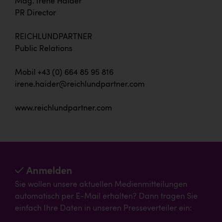
Mag. Irene Haider
PR Director
REICHLUNDPARTNER
Public Relations
Mobil +43 (0) 664 85 95 816
irene.haider@reichlundpartner.com
www.reichlundpartner.com
Anmelden
Sie wollen unsere aktuellen Medienmitteilungen
automatisch per E-Mail erhalten? Dann tragen Sie
einfach Ihre Daten in unseren Presseverteiler ein: