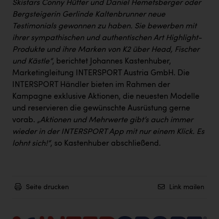
Skistars Conny Hütter und Daniel Hemetsberger oder
Bergsteigerin Gerlinde Kaltenbrunner neue
Testimonials gewonnen zu haben. Sie bewerben mit
ihrer sympathischen und authentischen Art Highlight-
Produkte und ihre Marken von K2 über Head, Fischer
und Kästle“
, berichtet Johannes Kastenhuber,
Marketingleitung INTERSPORT Austria GmbH. Die
INTERSPORT Händler bieten im Rahmen der
Kampagne exklusive Aktionen, die neuesten Modelle
und reservieren die gewünschte Ausrüstung gerne
vorab.
„Aktionen und Mehrwerte gibt’s auch immer
wieder in der INTERSPORT App mit nur einem Klick. Es
lohnt sich!“
, so Kastenhuber abschließend.
Seite drucken
Link mailen