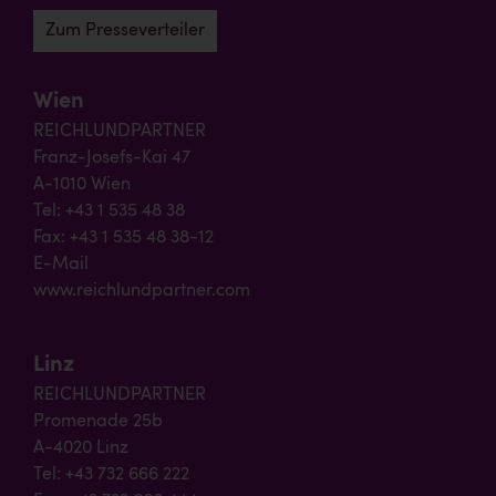
Zum Presseverteiler
Wien
REICHLUNDPARTNER
Franz-Josefs-Kai 47
A-1010 Wien
Tel: +43 1 535 48 38
Fax: +43 1 535 48 38-12
E-Mail
www.reichlundpartner.com
Linz
REICHLUNDPARTNER
Promenade 25b
A-4020 Linz
Tel: +43 732 666 222