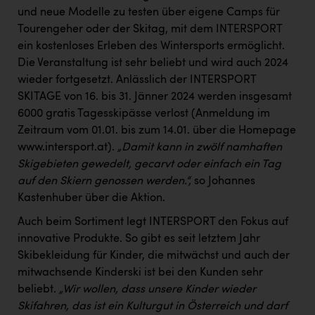
und neue Modelle zu testen über eigene Camps für
Tourengeher oder der Skitag, mit dem INTERSPORT
ein kostenloses Erleben des Wintersports ermöglicht.
Die Veranstaltung ist sehr beliebt und wird auch 2024
wieder fortgesetzt. Anlässlich der INTERSPORT
SKITAGE von 16. bis 31. Jänner 2024 werden insgesamt
6000 gratis Tagesskipässe verlost (Anmeldung im
Zeitraum vom 01.01. bis zum 14.01. über die Homepage
www.intersport.at
).
„Damit kann in zwölf namhaften
Skigebieten gewedelt, gecarvt oder einfach ein Tag
auf den Skiern genossen werden.“,
so Johannes
Kastenhuber über die Aktion.
Auch beim Sortiment legt INTERSPORT den Fokus auf
innovative Produkte. So gibt es seit letztem Jahr
Skibekleidung für Kinder, die mitwächst und auch der
mitwachsende Kinderski ist bei den Kunden sehr
beliebt.
„Wir wollen, dass unsere Kinder wieder
Skifahren, das ist ein Kulturgut in Österreich und darf