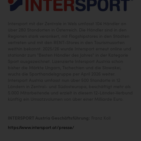
Intersport mit der Zentrale in Wels umfasst 104 Händler an
über 280 Standorten in Österreich. Die Händler sind in den
Regionen stark verankert, mit Flagshipstores in den Städten
vertreten und mit den RENT-Stores in den Tourismusorten
weithin bekannt. 2025/26 wurde Intersport erneut online und
stationär zum "Besten Händler des Jahres" in der Kategorie
Sport ausgezeichnet. Lizenzierte Intersport Austria schon
bisher die Märkte Ungarn, Tschechien und die Slowakei,
wuchs die Sporthandelsgruppe per April 2026 weiter.
Intersport Austria umfasst nun über 500 Standorte in 12
Ländern in Zentral- und Südosteuropa, beschäftigt mehr als
5.000 Mitarbeitende und erzielt in diesem 12-Länder-Verbund
künftig ein Umsatzvolumen von über einer Milliarde Euro.
INTERSPORT Austria Geschäftsführung:
Franz Koll
https://www.intersport.at/presse/