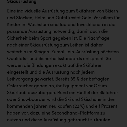
Skiausrüstung
Eine individuelle Ausrüstung zum Skifahren von Skiern
und Stöcken, Helm und Outfit kostet Geld. Vor allem für
Kinder im Wachstum sind laufend Investitionen in die
passende Ausrüstung notwendig, damit auch die
Sicherheit beim Sport gegeben ist. Die Nachfrage
nach einer Skiausrüstung zum Leihen ist daher
weiterhin im Steigen. Zumal Leih-Ausrüstung höchsten
Qualitäts- und Sicherheitsstandards entspricht. So
werden die Bindungen exakt auf die Skifahrer
eingestellt und die Ausrüstung nach jedem
Leihvorgang gewartet. Bereits 35 % der befragten
Österreicher geben an, ihr Equipment vor Ort im
Skiurlaub auszuborgen. Rund ein Fünftel der Skifahrer
oder Snowboarder wird die Ski und Skischuhe in den
kommenden Jahren neu kaufen (22 %) und elf Prozent
haben vor, dazu eine Secondhand-Plattform zu
nutzen und diese Ausrüstung gebraucht zu kaufen.