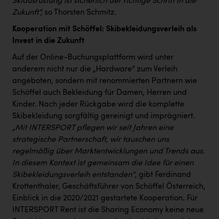
Skiausrüstung ist sicherlich der richtige Schritt in die
Zukunft“,
so Thorsten Schmitz.
Kooperation mit Schöffel: Skibekleidungsverleih als
Invest in die Zukunft
Auf der Online-Buchungsplattform wird unter
anderem nicht nur die „Hardware“ zum Verleih
angeboten, sondern mit renommierten Partnern wie
Schöffel auch Bekleidung für Damen, Herren und
Kinder. Nach jeder Rückgabe wird die komplette
Skibekleidung sorgfältig gereinigt und imprägniert.
„Mit INTERSPORT pflegen wir seit Jahren eine
strategische Partnerschaft, wir tauschen uns
regelmäßig über Marktentwicklungen und Trends aus.
In diesem Kontext ist gemeinsam die Idee für einen
Skibekleidungsverleih entstanden“
, gibt Ferdinand
Krottenthaler, Geschäftsführer von Schöffel Österreich,
Einblick in die 2020/2021 gestartete Kooperation. Für
INTERSPORT Rent ist die Sharing Economy keine neue