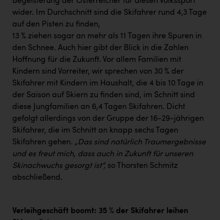
Begeisterung der Österreicher für diesen Volkssport
wider. Im Durchschnitt sind die Skifahrer rund 4,3 Tage
auf den Pisten zu finden,
13 % ziehen sogar an mehr als 11 Tagen ihre Spuren in
den Schnee. Auch hier gibt der Blick in die Zahlen
Hoffnung für die Zukunft. Vor allem Familien mit
Kindern sind Vorreiter, wir sprechen von 30 % der
Skifahrer mit Kindern im Haushalt, die 4 bis 10 Tage in
der Saison auf Skiern zu finden sind, im Schnitt sind
diese Jungfamilien an 6,4 Tagen Skifahren. Dicht
gefolgt allerdings von der Gruppe der 16-29-jährigen
Skifahrer, die im Schnitt an knapp sechs Tagen
Skifahren gehen.
„Das sind natürlich Traumergebnisse
und es freut mich, dass auch in Zukunft für unseren
Skinachwuchs gesorgt ist“,
so Thorsten Schmitz
abschließend.
Verleihgeschäft boomt: 35 % der Skifahrer leihen