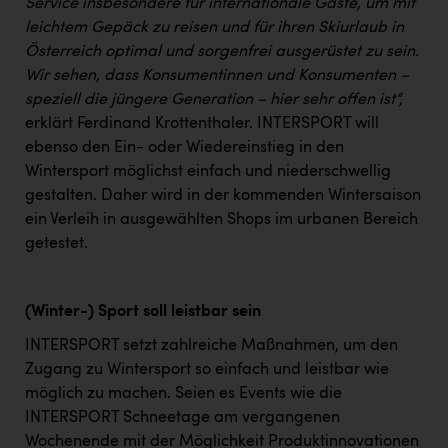
Service insbesondere für internationale Gäste, um mit
leichtem Gepäck zu reisen und für ihren Skiurlaub in
Österreich optimal und sorgenfrei ausgerüstet zu sein.
Wir sehen, dass Konsumentinnen und Konsumenten –
speziell die jüngere Generation – hier sehr offen ist“,
erklärt Ferdinand Krottenthaler. INTERSPORT will
ebenso den Ein- oder Wiedereinstieg in den
Wintersport möglichst einfach und niederschwellig
gestalten. Daher wird in der kommenden Wintersaison
ein Verleih in ausgewählten Shops im urbanen Bereich
getestet.
(Winter-) Sport soll leistbar sein
INTERSPORT setzt zahlreiche Maßnahmen, um den
Zugang zu Wintersport so einfach und leistbar wie
möglich zu machen. Seien es Events wie die
INTERSPORT Schneetage am vergangenen
Wochenende mit der Möglichkeit Produktinnovationen