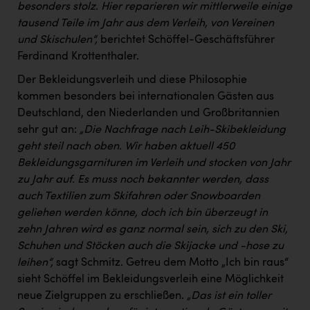
besonders stolz. Hier reparieren wir mittlerweile einige
tausend Teile im Jahr aus dem Verleih, von Vereinen
und Skischulen“,
berichtet Schöffel-Geschäftsführer
Ferdinand Krottenthaler.
Der Bekleidungsverleih und diese Philosophie
kommen besonders bei internationalen Gästen aus
Deutschland, den Niederlanden und Großbritannien
sehr gut an:
„Die Nachfrage nach Leih-Skibekleidung
geht steil nach oben. Wir haben aktuell 450
Bekleidungsgarnituren im Verleih und stocken von Jahr
zu Jahr auf. Es muss noch bekannter werden, dass
auch Textilien zum Skifahren oder Snowboarden
geliehen werden könne, doch ich bin überzeugt in
zehn Jahren wird es ganz normal sein, sich zu den Ski,
Schuhen und Stöcken auch die Skijacke und -hose zu
leihen“,
sagt Schmitz. Getreu dem Motto „Ich bin raus“
sieht Schöffel im Bekleidungsverleih eine Möglichkeit
neue Zielgruppen zu erschließen.
„Das ist ein toller