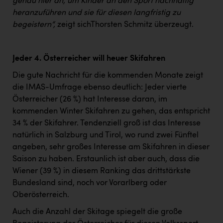
genau hier an, um Kinder an den Sport nachhaltig
heranzuführen und sie für diesen langfristig zu
begeistern“,
zeigt sichThorsten Schmitz überzeugt.
Jeder 4. Österreicher will heuer Skifahren
Die gute Nachricht für die kommenden Monate zeigt
die IMAS-Umfrage ebenso deutlich: Jeder vierte
Österreicher (26 %) hat Interesse daran, im
kommenden Winter Skifahren zu gehen, das entspricht
34 % der Skifahrer
. Tendenziell groß ist das Interesse
natürlich in Salzburg und Tirol, wo rund zwei Fünftel
angeben, sehr großes Interesse am Skifahren in dieser
Saison zu haben. Erstaunlich ist aber auch, dass die
Wiener (39 %) in diesem Ranking das drittstärkste
Bundesland sind, noch vor Vorarlberg oder
Oberösterreich.
Auch die Anzahl der Skitage spiegelt die große