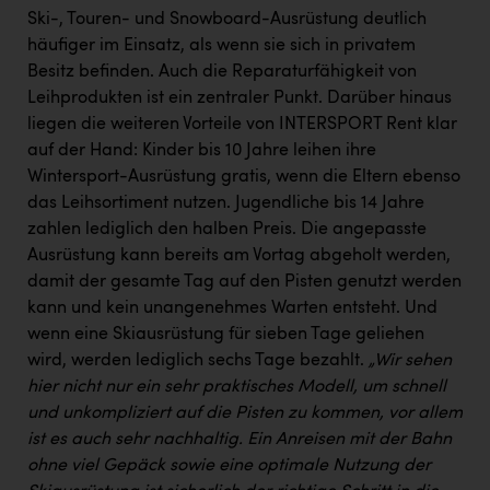
Ski-, Touren- und Snowboard-Ausrüstung deutlich
häufiger im Einsatz, als wenn sie sich in privatem
Besitz befinden. Auch die Reparaturfähigkeit von
Leihprodukten ist ein zentraler Punkt. Darüber hinaus
liegen die weiteren Vorteile von INTERSPORT Rent klar
auf der Hand: Kinder bis 10 Jahre leihen ihre
Wintersport-Ausrüstung gratis, wenn die Eltern ebenso
das Leihsortiment nutzen. Jugendliche bis 14 Jahre
zahlen lediglich den halben Preis. Die angepasste
Ausrüstung kann bereits am Vortag abgeholt werden,
damit der gesamte Tag auf den Pisten genutzt werden
kann und kein unangenehmes Warten entsteht. Und
wenn eine Skiausrüstung für sieben Tage geliehen
wird, werden lediglich sechs Tage bezahlt.
„Wir sehen
hier nicht nur ein sehr praktisches Modell, um schnell
und unkompliziert auf die Pisten zu kommen, vor allem
ist es auch sehr nachhaltig. Ein Anreisen mit der Bahn
ohne viel Gepäck sowie eine optimale Nutzung der