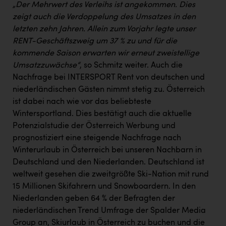
„Der Mehrwert des Verleihs ist angekommen. Dies
zeigt auch die Verdoppelung des Umsatzes in den
letzten zehn Jahren. Allein zum Vorjahr legte unser
RENT-Geschäftszweig um 37 % zu und für die
kommende Saison erwarten wir erneut zweistellige
Umsatzzuwächse“
, so Schmitz weiter. Auch die
Nachfrage bei INTERSPORT Rent von deutschen und
niederländischen Gästen nimmt stetig zu. Österreich
ist dabei nach wie vor das beliebteste
Wintersportland. Dies bestätigt auch die aktuelle
Potenzialstudie der Österreich Werbung und
prognostiziert eine steigende Nachfrage nach
Winterurlaub in Österreich bei unseren Nachbarn in
Deutschland und den Niederlanden. Deutschland ist
weltweit gesehen die zweitgrößte Ski-Nation mit rund
15 Millionen Skifahrern und Snowboardern. In den
Niederlanden geben 64 % der Befragten der
niederländischen Trend Umfrage der Spalder Media
Group an, Skiurlaub in Österreich zu buchen und die