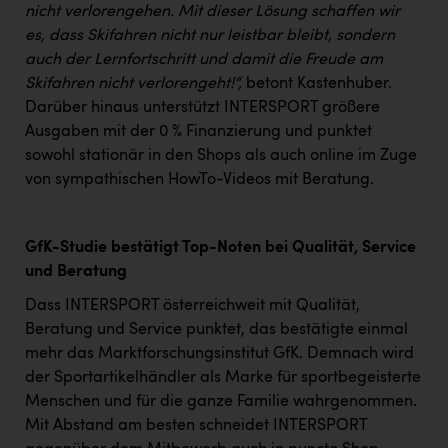
nicht verlorengehen. Mit dieser Lösung schaffen wir
es, dass Skifahren nicht nur leistbar bleibt, sondern
auch der Lernfortschritt und damit die Freude am
Skifahren nicht verlorengeht!“,
betont Kastenhuber.
Darüber hinaus unterstützt INTERSPORT größere
Ausgaben mit der 0 % Finanzierung und punktet
sowohl stationär in den Shops als auch online im Zuge
von sympathischen HowTo-Videos mit Beratung.
GfK-Studie bestätigt Top-Noten bei Qualität, Service
und Beratung
Dass INTERSPORT österreichweit mit Qualität,
Beratung und Service punktet, das bestätigte einmal
mehr das Marktforschungsinstitut GfK. Demnach wird
der Sportartikelhändler als Marke für sportbegeisterte
Menschen und für die ganze Familie wahrgenommen.
Mit Abstand am besten schneidet INTERSPORT