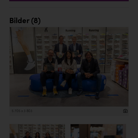
Bilder (8)
5 705 x 3 803