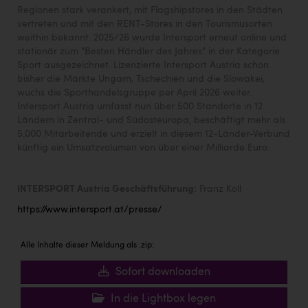
Regionen stark verankert, mit Flagshipstores in den Städten
vertreten und mit den RENT-Stores in den Tourismusorten
weithin bekannt. 2025/26 wurde Intersport erneut online und
stationär zum "Besten Händler des Jahres" in der Kategorie
Sport ausgezeichnet. Lizenzierte Intersport Austria schon
bisher die Märkte Ungarn, Tschechien und die Slowakei,
wuchs die Sporthandelsgruppe per April 2026 weiter.
Intersport Austria umfasst nun über 500 Standorte in 12
Ländern in Zentral- und Südosteuropa, beschäftigt mehr als
5.000 Mitarbeitende und erzielt in diesem 12-Länder-Verbund
künftig ein Umsatzvolumen von über einer Milliarde Euro.
INTERSPORT Austria Geschäftsführung:
Franz Koll
https://www.intersport.at/presse/
Alle Inhalte dieser Meldung als .zip:
Sofort downloaden
In die Lightbox legen