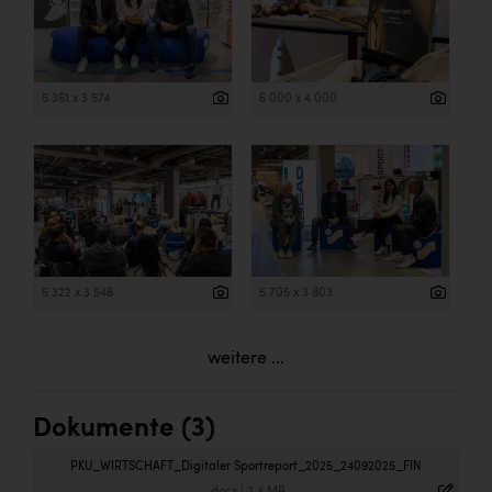
5 361 x 3 574
6 000 x 4 000
5 322 x 3 548
5 705 x 3 803
weitere ...
Dokumente (3)
PKU_WIRTSCHAFT_Digitaler Sportreport_2025_24092025_FIN