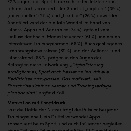
72 % sagen, der Sport habe sich in den letzten zehn
Jahren stark verändert. Der Sport ist „digitaler“ (39 %),
„individueller“ (27 %) und „flexibler“ (26 %) geworden.
Angeführt wird der digitale Wandel im Sport von
Fitness-Apps und Wearables (74 %), gefolgt vom
Einfluss der Social Media Influencer (61 %) und neuen
interaktiven Trainingsformen (56 %). Auch gestiegenes
Ernährungsbewusstsein (69 %) und der Wellness- und
Fitnesstrend (68 %) prägen in den Augen der
Befragten diese Entwicklung.
„Digitalisierung
ermöglicht es, Sport noch besser an individuelle
Bedürfnisse anzupassen. Das motiviert, weil
Fortschritte sichtbar werden und Trainingserfolge
planbar sind“
, ergänzt Koll.
Motivation auf Knopfdruck
Fast die Hälfte der Nutzer trägt die Pulsuhr bei jeder
Trainingseinheit, ein Drittel verwendet Apps
konsequent beim Sport, und auch Influencer begleiten