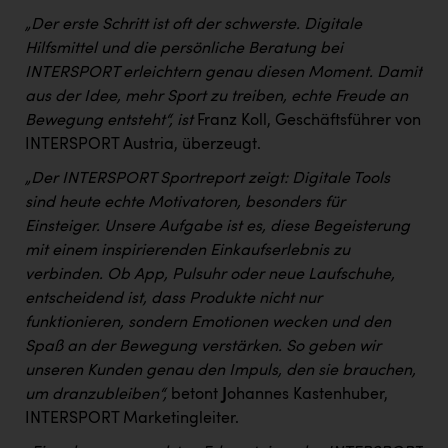
„Der erste Schritt ist oft der schwerste. Digitale
Hilfsmittel und die persönliche Beratung bei
INTERSPORT erleichtern genau diesen Moment. Damit
aus der Idee, mehr Sport zu treiben, echte Freude an
Bewegung entsteht“, ist
Franz Koll, Geschäftsführer von
INTERSPORT Austria, überzeugt.
„Der INTERSPORT Sportreport zeigt: Digitale Tools
sind heute echte Motivatoren, besonders für
Einsteiger. Unsere Aufgabe ist es, diese Begeisterung
mit einem inspirierenden Einkaufserlebnis zu
verbinden. Ob App, Pulsuhr oder neue Laufschuhe,
entscheidend ist, dass Produkte nicht nur
funktionieren, sondern Emotionen wecken und den
Spaß an der Bewegung verstärken. So geben wir
unseren Kunden genau den Impuls, den sie brauchen,
um dranzubleiben“,
betont
J
ohannes Kastenhuber,
INTERSPORT Marketingleiter.