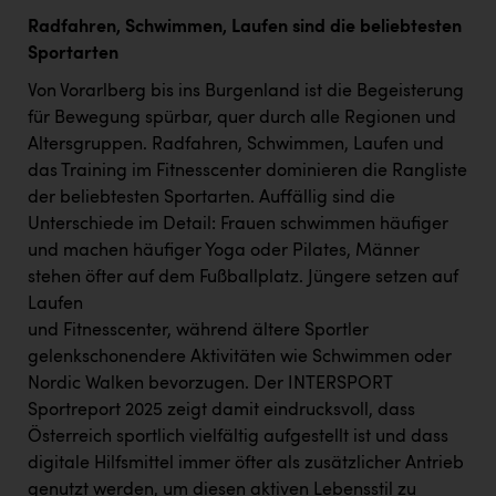
Radfahren, Schwimmen, Laufen sind die beliebtesten
Sportarten
Von Vorarlberg bis ins Burgenland ist die Begeisterung
für Bewegung spürbar, quer durch alle Regionen und
Altersgruppen. Radfahren, Schwimmen, Laufen und
das Training im Fitnesscenter dominieren die Rangliste
der beliebtesten Sportarten. Auffällig sind die
Unterschiede im Detail: Frauen schwimmen häufiger
und machen häufiger Yoga oder Pilates, Männer
stehen öfter auf dem Fußballplatz. Jüngere setzen auf
Laufen
und Fitnesscenter, während ältere Sportler
gelenkschonendere Aktivitäten wie Schwimmen oder
Nordic Walken bevorzugen. Der INTERSPORT
Sportreport 2025 zeigt damit eindrucksvoll, dass
Österreich sportlich vielfältig aufgestellt ist und dass
digitale Hilfsmittel immer öfter als zusätzlicher Antrieb
genutzt werden, um diesen aktiven Lebensstil zu