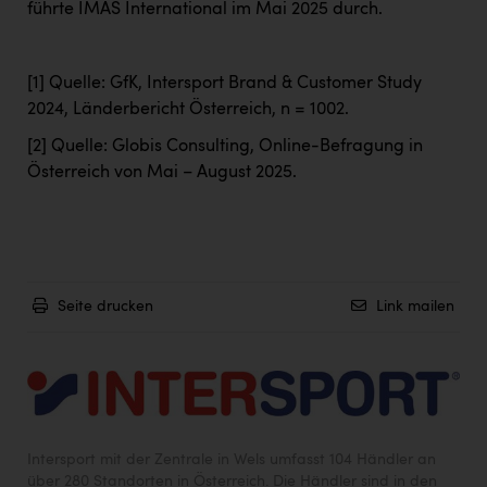
führte IMAS International im Mai 2025 durch.
[1]
Quelle: GfK, Intersport Brand & Customer Study
2024, Länderbericht Österreich, n = 1002.
[2]
Quelle: Globis Consulting, Online-Befragung in
Österreich von Mai – August 2025.
Seite drucken
Link mailen
Intersport mit der Zentrale in Wels umfasst 104 Händler an
über 280 Standorten in Österreich. Die Händler sind in den