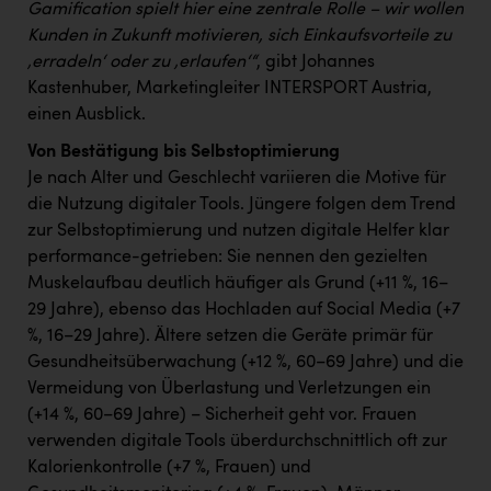
Gamification spielt hier eine zentrale Rolle – wir wollen
Kunden in Zukunft motivieren, sich Einkaufsvorteile zu
‚erradeln‘ oder zu ‚erlaufen‘“
, gibt Johannes
Kastenhuber, Marketingleiter INTERSPORT Austria,
einen Ausblick.
Von Bestätigung bis Selbstoptimierung
Je nach Alter und Geschlecht variieren die Motive für
die Nutzung digitaler Tools. Jüngere folgen dem Trend
zur Selbstoptimierung und nutzen digitale Helfer klar
performance-getrieben: Sie nennen den gezielten
Muskelaufbau deutlich häufiger als Grund (+11 %, 16–
29 Jahre), ebenso das Hochladen auf Social Media (+7
%, 16–29 Jahre). Ältere setzen die Geräte primär für
Gesundheitsüberwachung (+12 %, 60–69 Jahre) und die
Vermeidung von Überlastung und Verletzungen ein
(+14 %, 60–69 Jahre) – Sicherheit geht vor. Frauen
verwenden digitale Tools überdurchschnittlich oft zur
Kalorienkontrolle (+7 %, Frauen) und