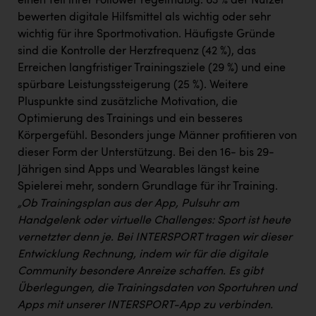
einen Teil ihrer Follower regelmäßig. 63 % der Nutzer
bewerten digitale Hilfsmittel als wichtig oder sehr
wichtig für ihre Sportmotivation. Häufigste Gründe
sind die Kontrolle der Herzfrequenz (42 %), das
Erreichen langfristiger Trainingsziele (29 %) und eine
spürbare Leistungssteigerung (25 %). Weitere
Pluspunkte sind zusätzliche Motivation, die
Optimierung des Trainings und ein besseres
Körpergefühl. Besonders junge Männer profitieren von
dieser Form der Unterstützung. Bei den 16- bis 29-
Jährigen sind Apps und Wearables längst keine
Spielerei mehr, sondern Grundlage für ihr Training.
„Ob Trainingsplan aus der App, Pulsuhr am
Handgelenk oder virtuelle Challenges: Sport ist heute
vernetzter denn je. Bei INTERSPORT tragen wir dieser
Entwicklung Rechnung, indem wir für die digitale
Community besondere Anreize schaffen. Es gibt
Überlegungen, die Trainingsdaten von Sportuhren und
Apps mit unserer INTERSPORT-App zu verbinden.