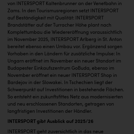
von INTERSPORT Kaltenbrunner an der Venetbahn in
Zams. In den Tourismusregionen setzt INTERSPORT
auf Beständigkeit mit Qualität: INTERSPORT
Brandstätter auf der Turracher Höhe plant nach
Komplettumbau die Wiedereröffnung voraussichtlich
im November 2025, INTERSPORT Arlberg in St. Anton
bereitet ebenso einen Umbau vor. Ergänzend sorgen
Vorhaben in den Ländern für zusätzliche Impulse: In
Ungarn eröffnet im November ein neuer Standort im
Budapester Einkaufszentrum GoBuda, ebenso im
November eröffnet ein neuer INTERSPORT Shop in
Bardejov in der Slowakei. In Tschechien liegt der
Schwerpunkt auf Investitionen in bestehende Flächen.
So entsteht ein zukunftsfittes Netz aus modernisierten
und neu erschlossenen Standorten, getragen von
langfristigen Investitionen der Händler.
INTERSPORT gibt Ausblick auf 2025/26
INTERSPORT geht zuversichtlich in das neue