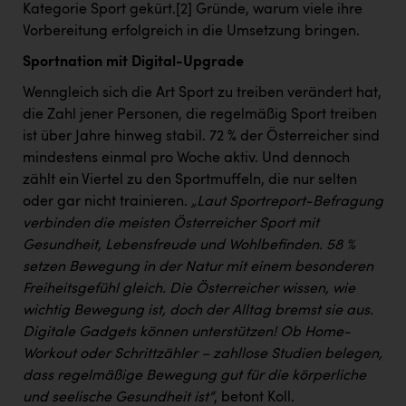
Kategorie Sport gekürt.
[2]
Gründe, warum viele ihre
Vorbereitung erfolgreich in die Umsetzung bringen.
Sportnation mit Digital-Upgrade
Wenngleich sich die Art Sport zu treiben verändert hat,
die Zahl jener Personen, die regelmäßig Sport treiben
ist über Jahre hinweg stabil. 72 % der Österreicher sind
mindestens einmal pro Woche aktiv. Und dennoch
zählt ein Viertel zu den Sportmuffeln, die nur selten
oder gar nicht trainieren.
„Laut Sportreport-Befragung
verbinden die meisten Österreicher Sport mit
Gesundheit, Lebensfreude und Wohlbefinden. 58 %
setzen Bewegung in der Natur mit einem besonderen
Freiheitsgefühl gleich. Die Österreicher wissen, wie
wichtig Bewegung ist, doch der Alltag bremst sie aus.
Digitale Gadgets können unterstützen! Ob Home-
Workout oder Schrittzähler – zahllose Studien belegen,
dass regelmäßige Bewegung gut für die körperliche
und seelische Gesundheit ist“
, betont Koll.