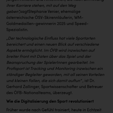
ihrer Karriere stehen, mit auf den Weg
geben“,
sagtStephanie Venier, ehemalige
österreichische ÖSV-Skirennläuferin, WM-
Goldmedaillen-gewinnerin 2025 und Speed-
Spezialistin.
„Der technologische Einfluss hat viele Sportarten
bereichert und einen neuen Blick auf verschiedene
Aspekte ermöglicht. Im ÖFB wird inzwischen auf
breiter Front mit Daten über das Spiel und der
Beanspruchung der SpielerInnen gearbeitet. Im
Profisport ist Tracking und Monitoring inzwischen ein
ständiger Begleiter geworden, mit all seinen Vorteilen
und kleinen Fallen, die sich damit auftun“
,
ist Dr.
Gerhard Zallinger, Sportwissenschafter und Betreuer
des ÖFB-Nationalteams, überzeugt.
Wie die Digitalisierung den Sport revolutioniert
Früher wurde nach Gefühl trainiert, heute in Echtzeit