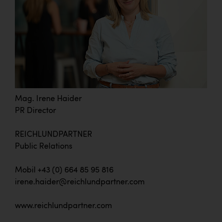
Mag. Irene Haider
PR Director
REICHLUNDPARTNER
Public Relations
Mobil +43 (0) 664 85 95 816
irene.haider@reichlundpartner.com
www.reichlundpartner.com