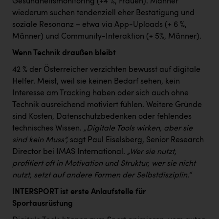
Gesundheitsmonitoring (+4 %, Frauen). Männer
wiederum suchen tendenziell eher Bestätigung und
soziale Resonanz – etwa via App-Uploads (+ 6 %,
Männer) und Community-Interaktion (+ 5%, Männer).
Wenn Technik draußen bleibt
42 % der Österreicher verzichten bewusst auf digitale
Helfer. Meist, weil sie keinen Bedarf sehen, kein
Interesse am Tracking haben oder sich auch ohne
Technik ausreichend motiviert fühlen. Weitere Gründe
sind Kosten, Datenschutzbedenken oder fehlendes
technisches Wissen.
„Digitale Tools wirken, aber sie
sind kein Muss“,
sagt Paul Eiselsberg, Senior Research
Director bei IMAS International.
„Wer sie nutzt,
profitiert oft in Motivation und Struktur, wer sie nicht
nutzt, setzt auf andere Formen der Selbstdisziplin.“
INTERSPORT ist erste Anlaufstelle für
Sportausrüstung