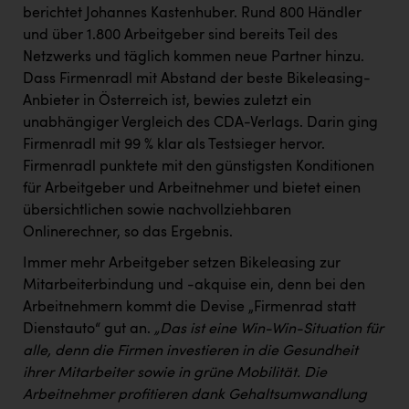
berichtet Johannes Kastenhuber. Rund 800 Händler
und über 1.800 Arbeitgeber sind bereits Teil des
Netzwerks und täglich kommen neue Partner hinzu.
Dass Firmenradl mit Abstand der beste Bikeleasing-
Anbieter in Österreich ist, bewies zuletzt ein
unabhängiger Vergleich des CDA-Verlags. Darin ging
Firmenradl mit 99 % klar als Testsieger hervor.
Firmenradl punktete mit den günstigsten Konditionen
für Arbeitgeber und Arbeitnehmer und bietet einen
übersichtlichen sowie nachvollziehbaren
Onlinerechner, so das Ergebnis.
Immer mehr Arbeitgeber setzen Bikeleasing zur
Mitarbeiterbindung und -akquise ein, denn bei den
Arbeitnehmern kommt die Devise „Firmenrad statt
Dienstauto“ gut an.
„Das ist eine Win-Win-Situation für
alle, denn die Firmen investieren in die Gesundheit
ihrer Mitarbeiter sowie in grüne Mobilität. Die
Arbeitnehmer profitieren dank Gehaltsumwandlung