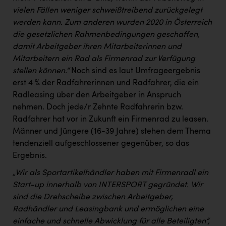
vielen Fällen weniger schweißtreibend zurückgelegt
werden kann. Zum anderen wurden 2020 in Österreich
die gesetzlichen Rahmenbedingungen geschaffen,
damit Arbeitgeber ihren Mitarbeiterinnen und
Mitarbeitern ein Rad als Firmenrad zur Verfügung
stellen können.“
Noch sind es laut Umfrageergebnis
erst 4 % der Radfahrerinnen und Radfahrer, die ein
Radleasing über den Arbeitgeber in Anspruch
nehmen. Doch jede/r Zehnte Radfahrerin bzw.
Radfahrer hat vor in Zukunft ein Firmenrad zu leasen.
Männer und Jüngere (16-39 Jahre) stehen dem Thema
tendenziell aufgeschlossener gegenüber, so das
Ergebnis.
„Wir als Sportartikelhändler haben mit Firmenradl ein
Start-up innerhalb von INTERSPORT gegründet. Wir
sind die Drehscheibe zwischen Arbeitgeber,
Radhändler und Leasingbank und ermöglichen eine
einfache und schnelle Abwicklung für alle Beteiligten“,