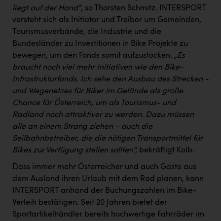
liegt auf der Hand“
, so Thorsten Schmitz. INTERSPORT
versteht sich als Initiator und Treiber um Gemeinden,
Tourismusverbände, die Industrie und die
Bundesländer zu Investitionen in Bike Projekte zu
bewegen, um den Fonds somit aufzustocken.
„Es
braucht noch viel mehr Initiativen wie den Bike-
Infrastrukturfonds. Ich sehe den Ausbau des Strecken -
und Wegenetzes für Biker im Gelände als große
Chance für Österreich, um als Tourismus- und
Radland noch attraktiver zu werden. Dazu müssen
alle an einem Strang ziehen – auch die
Seilbahnbetreiber, die die nötigen Transportmittel für
Bikes zur Verfügung stellen sollten“,
bekräftigt Kolb.
Dass immer mehr Österreicher und auch Gäste aus
dem Ausland ihren Urlaub mit dem Rad planen, kann
INTERSPORT anhand der Buchungszahlen im Bike-
Verleih bestätigen. Seit 20 Jahren bietet der
Sportartikelhändler bereits hochwertige Fahrräder im