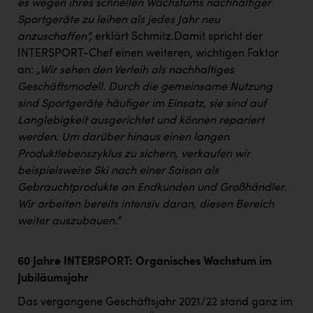
es wegen ihres schnellen Wachstums nachhaltiger
Sportgeräte zu leihen als jedes Jahr neu
anzuschaffen“,
erklärt Schmitz.Damit spricht der
INTERSPORT-Chef einen weiteren, wichtigen Faktor
an:
„Wir sehen den Verleih als nachhaltiges
Geschäftsmodell. Durch die gemeinsame Nutzung
sind Sportgeräte häufiger im Einsatz, sie sind auf
Langlebigkeit ausgerichtet und können repariert
werden. Um darüber hinaus einen langen
Produktlebenszyklus zu sichern, verkaufen wir
beispielsweise Ski nach einer Saison als
Gebrauchtprodukte an Endkunden und Großhändler.
Wir arbeiten bereits intensiv daran, diesen Bereich
weiter auszubauen.“
60 Jahre INTERSPORT: Organisches Wachstum im
Jubiläumsjahr
Das vergangene Geschäftsjahr 2021/22 stand ganz im