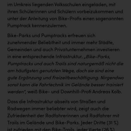
im Umkreis liegenden Volksschulen eingeladen, mit
ihren Schülerinnen und Schülern vorbeizukommen und
unter der Anleitung von Bike-Profis einen sogenannten
Pumptrack kennenzulernen.
Bike-Parks und Pumptracks erfreuen sich
zunehmender Beliebtheit und immer mehr Städte,
Gemeinden und auch Privatunternehmen investieren
in eine entsprechende Infrastruktur.
„Bike-Parks,
Pumptracks und auch Trails sind naturgemäß nicht die
am häufigsten genutzten Wege, doch sie sind eine
gute Ergänzung und Freizeitbeschäftigung. Nirgendwo
sonst kann die Fahrtechnik im Gelände besser trainiert
werden“
, weiß Bike- und Downhill-Profi Andreas Kolb.
Dass die Infrastruktur abseits von Straßen und
Radwegen immer beliebter wird, zeigt auch die
Zufriedenheit der Radfahrerinnen und Radfahrer mit
Trails im Gelände und Bike-Parks. Jeder Dritte (31 %)
ist zufrieden mit den Bike-Trails, jeder Vierte (26 %)