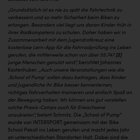
„Grundsätzlich ist es nie zu spät die Fahrtechnik zu
verbessern und so mehr Sicherheit beim Biken zu
erlangen. Besonders viel liegt uns daran Kinder früh in
ihrer Radkompetenz zu schulen. Daher haben wir in
Zusammenarbeit mit dem Jugendrotkreuz eine
kostenlose Lern-App für die Fahrradprüfung ins Leben
gerufen, die mittlerweile schon von über 55.747
[2]
junge Menschen genutzt wird“,
berichtet Johannes
Kastenhuber.
„Auch unsere Veranstaltungen wie die
‚School of Pump‘ sollen dazu beitragen, dass Kinder
und Jugendliche ihr Bike besser kennenlernen,
richtiges Fahrverhalten trainieren und einfach Spaß an
der Bewegung haben. Wir können uns gut vorstellen
solche Praxis-Camps auch für Erwachsene
anzubieten“,
betont Schmitz. Die „School of Pump“
wurde von INTERSPORT gemeinsam mit der Bike
School Pekoll ins Leben gerufen und macht jedes Jahr
an unterschiedlichen Standorten Halt. Dabei sind die