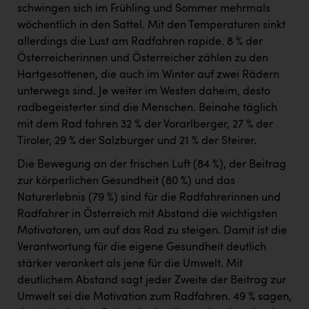
schwingen sich im Frühling und Sommer mehrmals
wöchentlich in den Sattel. Mit den Temperaturen sinkt
allerdings die Lust am Radfahren rapide. 8 % der
Österreicherinnen und Österreicher zählen zu den
Hartgesottenen, die auch im Winter auf zwei Rädern
unterwegs sind. Je weiter im Westen daheim, desto
radbegeisterter sind die Menschen. Beinahe täglich
mit dem Rad fahren 32 % der Vorarlberger, 27 % der
Tiroler, 29 % der Salzburger und 21 % der Steirer.
Die Bewegung an der frischen Luft (84 %), der Beitrag
zur körperlichen Gesundheit (80 %) und das
Naturerlebnis (79 %) sind für die Radfahrerinnen und
Radfahrer in Österreich mit Abstand die wichtigsten
Motivatoren, um auf das Rad zu steigen. Damit ist die
Verantwortung für die eigene Gesundheit deutlich
stärker verankert als jene für die Umwelt. Mit
deutlichem Abstand sagt jeder Zweite der Beitrag zur
Umwelt sei die Motivation zum Radfahren. 49 % sagen,