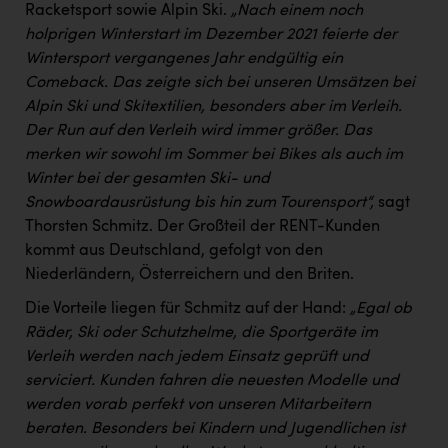
Racketsport sowie Alpin Ski.
„Nach einem noch
holprigen Winterstart im Dezember 2021 feierte der
Wintersport vergangenes Jahr endgültig ein
Comeback. Das zeigte sich bei unseren Umsätzen bei
Alpin Ski und Skitextilien, besonders aber im Verleih.
Der Run auf den Verleih wird immer größer. Das
merken wir sowohl im Sommer bei Bikes als auch im
Winter bei der gesamten Ski- und
Snowboardausrüstung bis hin zum Tourensport“,
sagt
Thorsten Schmitz. Der Großteil der RENT-Kunden
kommt aus Deutschland, gefolgt von den
Niederländern, Österreichern und den Briten.
Die Vorteile liegen für Schmitz auf der Hand:
„Egal ob
Räder, Ski oder Schutzhelme, die Sportgeräte im
Verleih werden nach jedem Einsatz geprüft und
serviciert. Kunden fahren die neuesten Modelle und
werden vorab perfekt von unseren Mitarbeitern
beraten. Besonders bei Kindern und Jugendlichen ist