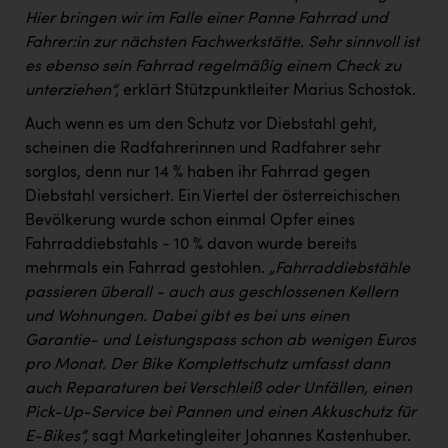
Hier bringen wir im Falle einer Panne Fahrrad und
Fahrer:in zur nächsten Fachwerkstätte. Sehr sinnvoll ist
es ebenso sein Fahrrad regelmäßig einem Check zu
unterziehen“,
erklärt Stützpunktleiter Marius Schostok.
Auch wenn es um den Schutz vor Diebstahl geht,
scheinen die Radfahrerinnen und Radfahrer sehr
sorglos, denn nur 14 % haben ihr Fahrrad gegen
Diebstahl versichert. Ein Viertel der österreichischen
Bevölkerung wurde schon einmal Opfer eines
Fahrraddiebstahls - 10 % davon wurde bereits
mehrmals ein Fahrrad gestohlen.
„Fahrraddiebstähle
passieren überall - auch aus geschlossenen Kellern
und Wohnungen. Dabei gibt es bei uns einen
Garantie- und Leistungspass schon ab wenigen Euros
pro Monat. Der Bike Komplettschutz umfasst dann
auch Reparaturen bei Verschleiß oder Unfällen, einen
Pick-Up-Service bei Pannen und einen Akkuschutz für
E-Bikes“,
sagt Marketingleiter Johannes Kastenhuber.