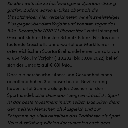
Kunden wett, die zu hochwertigerer Sportausrüstung
griffen. Zudem waren E-Bikes abermals die
Umsatztreiber, hier verzeichneten wir ein zweistelliges
Plus gegenüber dem Vorjahr und konnten sogar das
Bike-Rekordjahr 2020/21 übertreffen“,
zieht Intersport-
Geschäftsführer Thorsten Schmitz Bilanz. Für das noch
laufende Geschäftsjahr erwartet der Marktführer im
österreichischen Sportartikelhandel einen Umsatz von
€ 654 Mio.. Im Vorjahr (1.10.2021 bis 30.09.2022) belief
sich der Umsatz auf € 631 Mio..
Dass die persönliche Fitness und Gesundheit einen
anhaltend hohen Stellenwert in der Bevölkerung
haben, ortet Schmitz als gutes Zeichen für den
Sporthandel.
„Der Bikereport zeigt eindrücklich: Sport
ist das beste Investment in sich selbst. Das Biken dient
den meisten Menschen als Ausgleich und zur
Entspannung, viele betreiben das Radfahren als Sport.
Neue Ausrüstung wählen Konsumenten nach dem