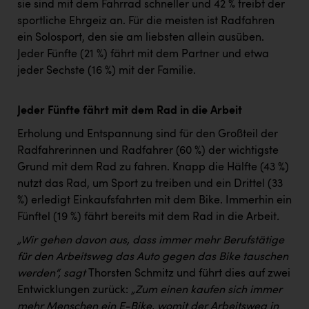
sie sind mit dem Fahrrad schneller und 42 % treibt der
sportliche Ehrgeiz an. Für die meisten ist Radfahren
ein Solosport, den sie am liebsten allein ausüben.
Jeder Fünfte (21 %) fährt mit dem Partner und etwa
jeder Sechste (16 %) mit der Familie.
Jeder Fünfte fährt mit dem Rad in die Arbeit
Erholung und Entspannung sind für den Großteil der
Radfahrerinnen und Radfahrer (60 %) der wichtigste
Grund mit dem Rad zu fahren. Knapp die Hälfte (43 %)
nutzt das Rad, um Sport zu treiben und ein Drittel (33
%) erledigt Einkaufsfahrten mit dem Bike. Immerhin ein
Fünftel (19 %) fährt bereits mit dem Rad in die Arbeit
.
„Wir gehen davon aus, dass immer mehr Berufstätige
für den Arbeitsweg das Auto gegen das Bike tauschen
werden“, sagt
Thorsten Schmitz und führt dies auf zwei
Entwicklungen zurück:
„Zum einen kaufen sich immer
mehr Menschen ein E-Bike, womit der Arbeitsweg in