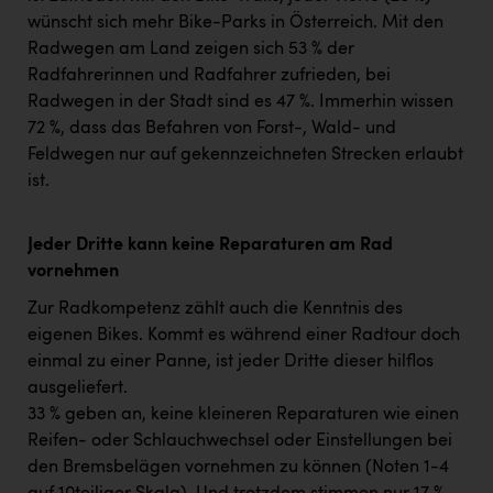
wünscht sich mehr Bike-Parks in Österreich. Mit den
Radwegen am Land zeigen sich 53 % der
Radfahrerinnen und Radfahrer zufrieden, bei
Radwegen in der Stadt sind es 47 %. Immerhin wissen
72 %, dass das Befahren von Forst-, Wald- und
Feldwegen nur auf gekennzeichneten Strecken erlaubt
ist.
Jeder Dritte kann keine Reparaturen am Rad
vornehmen
Zur Radkompetenz zählt auch die Kenntnis des
eigenen Bikes. Kommt es während einer Radtour doch
einmal zu einer Panne, ist jeder Dritte dieser hilflos
ausgeliefert.
33 % geben an, keine kleineren Reparaturen wie einen
Reifen- oder Schlauchwechsel oder Einstellungen bei
den Bremsbelägen vornehmen zu können (Noten 1-4