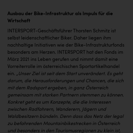
Ausbau der Bike-Infrastruktur als Impuls für die
Wirtschaft
INTERSPORT-Geschäftsführer Thorsten Schmitz ist
selbst leidenschaftlicher Biker. Daher liegen ihm
nachhaltige Initiativen wie der Bike-Infrastrukturfonds
besonders am Herzen. INTERSPORT hat den Fonds im
März 2021 ins Leben gerufen und nimmt damit eine
Vorreiterrolle im österreichischen Sportartikelhandel
ein.
„Unser Ziel ist seit dem Start unverändert. Es geht
darum, die Herausforderungen und Chancen, die sich
mit dem Radsport ergeben, in ganz Österreich
gemeinsam mit starken Partnern stemmen zu können.
Konkret geht es um Konzepte, die die Interessen
zwischen Radfahrern, Wanderern, Jägern und
Waldbesitzern bündeln. Denn dass das Netz der legal
zu befahrenden Mountainbikestrecken in Österreich
und besonders in den Tourismusregionen zu klein ist,