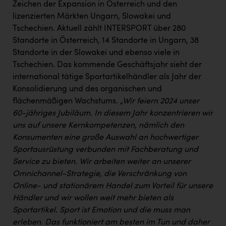
Zeichen der Expansion in Österreich und den
lizenzierten Märkten Ungarn, Slowakei und
Tschechien. Aktuell zählt INTERSPORT über 280
Standorte in Österreich, 14 Standorte in Ungarn, 38
Standorte in der Slowakei und ebenso viele in
Tschechien. Das kommende Geschäftsjahr sieht der
international tätige Sportartikelhändler als Jahr der
Konsolidierung und des organischen und
flächenmäßigen Wachstums.
„Wir feiern 2024 unser
60-jähriges Jubiläum. In diesem Jahr konzentrieren wir
uns auf unsere Kernkompetenzen, nämlich den
Konsumenten eine große Auswahl an hochwertiger
Sportausrüstung verbunden mit Fachberatung und
Service zu bieten. Wir arbeiten weiter an unserer
Omnichannel-Strategie, die Verschränkung von
Online- und stationärem Handel zum Vorteil für unsere
Händler und wir wollen weit mehr bieten als
Sportartikel. Sport ist Emotion und die muss man
erleben. Das funktioniert am besten im Tun und daher