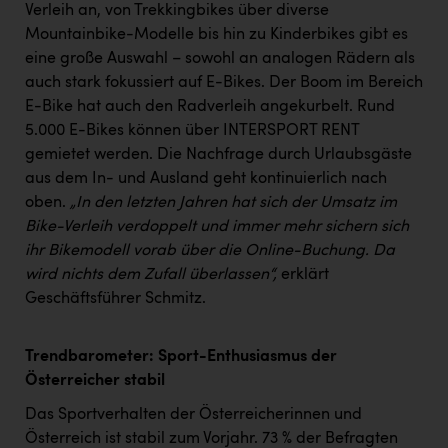
Verleih an, von Trekkingbikes über diverse
Mountainbike-Modelle bis hin zu Kinderbikes gibt es
eine große Auswahl – sowohl an analogen Rädern als
auch stark fokussiert auf E-Bikes. Der Boom im Bereich
E-Bike hat auch den Radverleih angekurbelt. Rund
5.000 E-Bikes können über INTERSPORT RENT
gemietet werden. Die Nachfrage durch Urlaubsgäste
aus dem In- und Ausland geht kontinuierlich nach
oben.
„In den letzten Jahren hat sich der Umsatz im
Bike-Verleih verdoppelt und immer mehr sichern sich
ihr Bikemodell vorab über die Online-Buchung. Da
wird nichts dem Zufall überlassen“,
erklärt
Geschäftsführer Schmitz.
Trendbarometer: Sport-Enthusiasmus der
Österreicher stabil
Das Sportverhalten der Österreicherinnen und
Österreich ist stabil zum Vorjahr. 73 % der Befragten