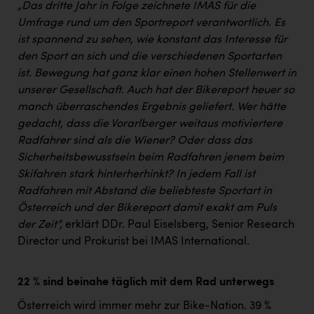
„Das dritte Jahr in Folge zeichnete IMAS für die
Umfrage rund um den Sportreport verantwortlich. Es
ist spannend zu sehen, wie konstant das Interesse für
den Sport an sich und die verschiedenen Sportarten
ist. Bewegung hat ganz klar einen hohen Stellenwert in
unserer Gesellschaft. Auch hat der Bikereport heuer so
manch überraschendes Ergebnis geliefert. Wer hätte
gedacht, dass die Vorarlberger weitaus motiviertere
Radfahrer sind als die Wiener? Oder dass das
Sicherheitsbewusstsein beim Radfahren jenem beim
Skifahren stark hinterherhinkt? In jedem Fall ist
Radfahren mit Abstand die beliebteste Sportart in
Österreich und der Bikereport damit exakt am Puls
der Zeit“,
erklärt DDr. Paul Eiselsberg, Senior Research
Director und Prokurist bei IMAS International.
22 % sind beinahe täglich mit dem Rad unterwegs
Österreich wird immer mehr zur Bike-Nation. 39 %