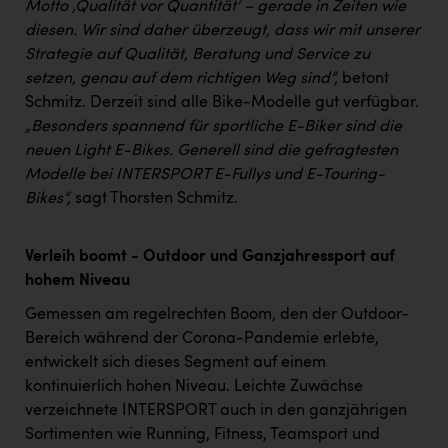
Motto ‚Qualität vor Quantität‘ – gerade in Zeiten wie
diesen. Wir sind daher überzeugt, dass wir mit unserer
Strategie auf Qualität, Beratung und Service zu
setzen, genau auf dem richtigen Weg sind“,
betont
Schmitz. Derzeit sind alle Bike-Modelle gut verfügbar.
„Besonders spannend für sportliche E-Biker sind die
neuen Light E-Bikes. Generell sind die gefragtesten
Modelle bei INTERSPORT E-Fullys und E-Touring-
Bikes“,
sagt Thorsten Schmitz.
Verleih boomt - Outdoor und Ganzjahressport auf
hohem Niveau
Gemessen am regelrechten Boom, den der Outdoor-
Bereich während der Corona-Pandemie erlebte,
entwickelt sich dieses Segment auf einem
kontinuierlich hohen Niveau. Leichte Zuwächse
verzeichnete INTERSPORT auch in den ganzjährigen
Sortimenten wie Running, Fitness, Teamsport und