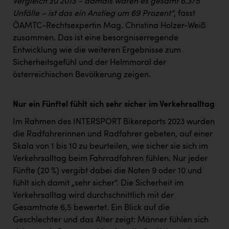
Vergleich zu 2013 – damals waren es gesamt 6.375
Unfälle – ist das ein Anstieg um 69 Prozent“
, fasst
ÖAMTC-Rechtsexpertin Mag. Christina Holzer-Weiß
zusammen. Das ist eine besorgniserregende
Entwicklung wie die weiteren Ergebnisse zum
Sicherheitsgefühl und der Helmmoral der
österreichischen Bevölkerung zeigen.
Nur ein Fünftel fühlt sich sehr sicher im Verkehrsalltag
Im Rahmen des INTERSPORT Bikereports 2023 wurden
die Radfahrerinnen und Radfahrer gebeten, auf einer
Skala von 1 bis 10 zu beurteilen, wie sicher sie sich im
Verkehrsalltag beim Fahrradfahren fühlen. Nur jeder
Fünfte (20 %) vergibt dabei die Noten 9 oder 10 und
fühlt sich damit „sehr sicher“. Die Sicherheit im
Verkehrsalltag wird durchschnittlich mit der
Gesamtnote 6,5 bewertet. Ein Blick auf die
Geschlechter und das Alter zeigt: Männer fühlen sich