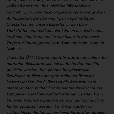
auf 10teiliger Skala). Und trotzdem stimmen nur 17 %
„voll und ganz“ zu, das jährliche Bikeservice zu
machen.
„In puncto Bikekompetenz sehen wir großen
Aufholbedarf. Bei den wichtigen, regelmäßigen
Checks können unsere Experten in den Bike-
Werkstätten unterstützen. Wir können uns Workshops
im Sinne einer Pannenhilfe vorstellen, in denen wir
Tipps auf Touren geben“,
gibt Thorsten Schmitz einen
Ausblick.
„Auch der ÖAMTC kann bei Fahrradpannen helfen. Bei
normalen Bikes kann schnell einfache Pannenhilfe
geleistet werden. Hier können beispielsweise
Schläuche geflickt oder getauscht und Bremsen
justiert werden. Bei E-Bikes ist die Reparatur bei
mehreren technischen Komponenten des Fahrzeugs
komplexer. Bei Hinterrad betriebenen Geräten kann
bei einer Panne beispielsweise noch der Schlauch im
Reifen getauscht werden, bei E-Fahrrädern mit
schlauchlosen Reifen ist hier keine Reparatur möglich.