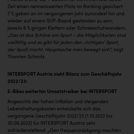
Zeit einen nennenswerten Platz im Ranking gesichert:
7 % geben an im vergangenen Jahr zumindest hin und
wieder auf einem SUP-Board gestanden zu sein,
jeweils 6 % gingen Klettern oder Schneeschuhwandern
.
„Das ist das Schöne am Sport – die Möglichkeiten sind
vielfältig und es gibt für jeden den ‚richtigen‘ Sport,
der Spaß macht. Hauptsache man bewegt sich“
, sagt
Thorsten Schmitz.
INTERSPORT Austria zieht Bilanz zum Geschäftsjahr
2022/23:
E-Bikes weiterhin Umsatztreiber bei INTERSPORT
Angesichts der hohen Inflation und steigenden
Lebenshaltungskosten entwickelte sich das
vergangene Geschäftsjahr 2022/23 (1.10.2022 bis
30.09.2023) für INTERSPORT Austria sehr
zufriedenstellend.
„Den Frequenzrückgang machten