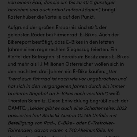
von einem Rad, das sie um bis zu 40 % günstiger
beziehen und auch privat nutzen können“,
bringt
Kastenhuber die Vorteile auf den Punkt.
Aufgrund der großen Ersparnis sind 80 % der
geleasten Räder bei Firmenradl E-Bikes. Auch der
Bikereport bestätigt, dass E-Bikes in den letzten
Jahren einen regelrechten Siegeszug feierten. Ein
Viertel der Befragten ist bereits im Besitz eines E-Bikes
und mehr als 1,1 Millionen Österreicher wollen sich in
den nächsten drei Jahren ein E-Bike kaufen.
„Der
Trend zum Fahrrad ist nach wie vor ungebrochen und
hat sich in den vergangenen Jahren durch ein immer
breiteres Angebot an E-Bikes noch verstärkt“,
weiß
Thorsten Schmitz. Diese Entwicklung begrüßt auch der
ÖAMTC.
„Leider gibt es auch eine Schattenseite: 2022
passierten laut Statistik Austria 10.745 Unfälle mit
Beteiligung von Rad-, E-Bike- oder E-Tretroller-
Fahrenden, davon waren 4.740 Alleinunfälle. Im