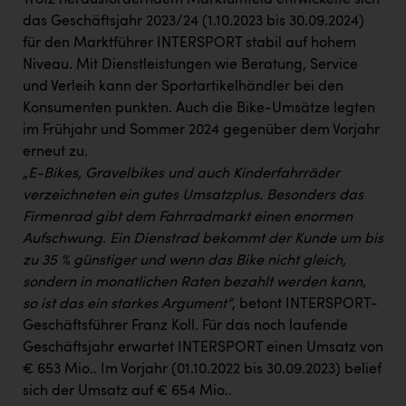
Trotz herausforderndem Marktumfeld entwickelte sich
das Geschäftsjahr 2023/24 (1.10.2023 bis 30.09.2024)
für den Marktführer INTERSPORT stabil auf hohem
Niveau. Mit Dienstleistungen wie Beratung, Service
und Verleih kann der Sportartikelhändler bei den
Konsumenten punkten. Auch die Bike-Umsätze legten
im Frühjahr und Sommer 2024 gegenüber dem Vorjahr
erneut zu.
„E-Bikes, Gravelbikes und auch Kinderfahrräder
verzeichneten ein gutes Umsatzplus. Besonders das
Firmenrad gibt dem Fahrradmarkt einen enormen
Aufschwung. Ein Dienstrad bekommt der Kunde um bis
zu 35 % günstiger und wenn das Bike nicht gleich,
sondern in monatlichen Raten bezahlt werden kann,
so ist das ein starkes Argument“
, betont INTERSPORT-
Geschäftsführer Franz Koll. Für das noch laufende
Geschäftsjahr erwartet INTERSPORT einen Umsatz von
€ 653 Mio.. Im Vorjahr (01.10.2022 bis 30.09.2023) belief
sich der Umsatz auf € 654 Mio..