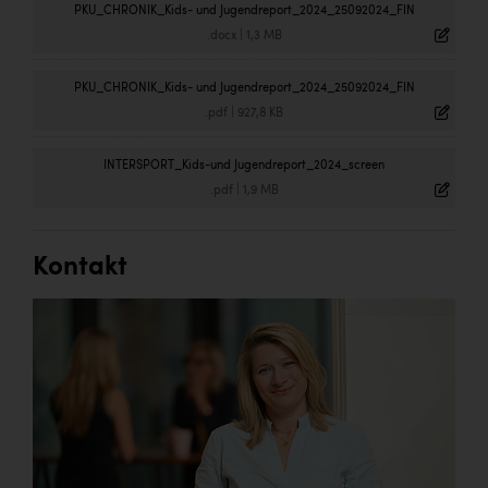
PKU_CHRONIK_Kids- und Jugendreport_2024_25092024_FIN
.docx
|
1,3 MB
PKU_CHRONIK_Kids- und Jugendreport_2024_25092024_FIN
.pdf
|
927,8 KB
INTERSPORT_Kids-und Jugendreport_2024_screen
.pdf
|
1,9 MB
Kontakt