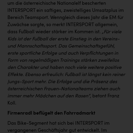
um die österreichische Nationalelf bescherten
INTERSPORT ein saftiges, zweistelliges Umsatzplus im
Bereich Teamsport. Wenngleich dieses Jahr die EM für
Zuwächse sorgte, so merkt INTERSPORT allgemein,
dass Fußball wieder stärker im Kommen ist.
„Für viele
Kids ist der Fußball der erste Einstieg in den Vereins-
und Mannschaftssport. Das Gemeinschaftsgefühl,
erste sportliche Erfolge und auch Verpflichtungen in
Form von regelmäßigen Trainings stärken zweifellos
den Charakter und haben noch viele weitere positive
Effekte. Ebenso erfreulich: Fußball ist längst kein reiner
Jungs-Sport mehr. Die Erfolge und die Präsenz des
österreichischen Frauen-Nationalteams ziehen auch
immer mehr Mädchen auf den Rasen“
, betont Franz
Koll.
Firmenradl beflügelt den Fahrradmarkt
Das Bike-Segment hat sich bei INTERSPORT im
vergangenen Geschäftsjahr gut entwickelt. Im