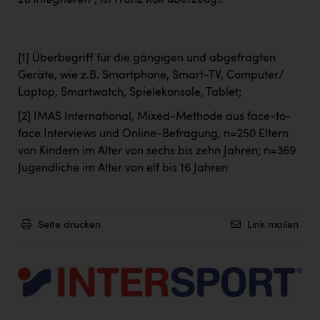
zu integrieren“
, ist Franz Koll überzeugt.
[1]
Überbegriff für die gängigen und abgefragten
Geräte, wie z.B. Smartphone, Smart-TV, Computer/
Laptop, Smartwatch, Spielekonsole, Tablet;
[2]
IMAS International, Mixed-Methode aus face-to-
face Interviews und Online-Befragung, n=250 Eltern
von Kindern im Alter von sechs bis zehn Jahren; n=369
Jugendliche im Alter von elf bis 16 Jahren
Seite drucken
Link mailen