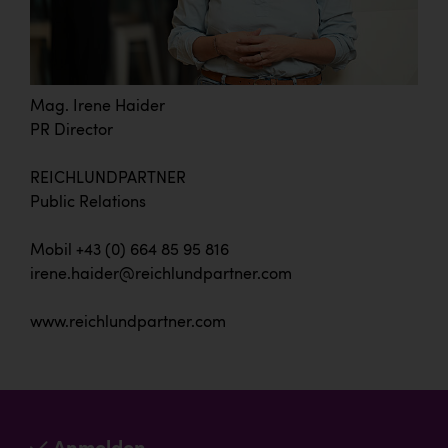
Mag. Irene Haider
PR Director
REICHLUNDPARTNER
Public Relations
Mobil +43 (0) 664 85 95 816
irene.haider@reichlundpartner.com
www.reichlundpartner.com