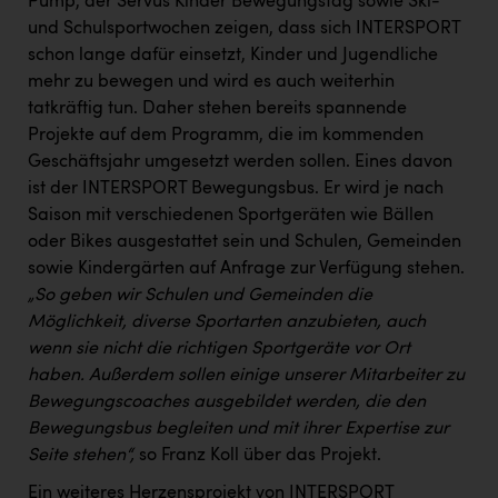
Pump, der Servus Kinder Bewegungstag sowie Ski-
und Schulsportwochen zeigen, dass sich INTERSPORT
schon lange dafür einsetzt, Kinder und Jugendliche
mehr zu bewegen und wird es auch weiterhin
tatkräftig tun. Daher stehen bereits spannende
Projekte auf dem Programm, die im kommenden
Geschäftsjahr umgesetzt werden sollen. Eines davon
ist der INTERSPORT Bewegungsbus. Er wird je nach
Saison mit verschiedenen Sportgeräten wie Bällen
oder Bikes ausgestattet sein und Schulen, Gemeinden
sowie Kindergärten auf Anfrage zur Verfügung stehen.
„So geben wir Schulen und Gemeinden die
Möglichkeit, diverse Sportarten anzubieten, auch
wenn sie nicht die richtigen Sportgeräte vor Ort
haben. Außerdem sollen einige unserer Mitarbeiter zu
Bewegungscoaches ausgebildet werden, die den
Bewegungsbus begleiten und mit ihrer Expertise zur
Seite stehen“,
so Franz Koll über das Projekt.
Ein weiteres Herzensprojekt von INTERSPORT