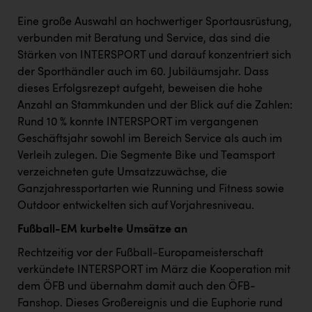
Eine große Auswahl an hochwertiger Sportausrüstung,
verbunden mit Beratung und Service, das sind die
Stärken von INTERSPORT und darauf konzentriert sich
der Sporthändler auch im 60. Jubiläumsjahr. Dass
dieses Erfolgsrezept aufgeht, beweisen die hohe
Anzahl an Stammkunden und der Blick auf die Zahlen:
Rund 10 % konnte INTERSPORT im vergangenen
Geschäftsjahr sowohl im Bereich Service als auch im
Verleih zulegen. Die Segmente Bike und Teamsport
verzeichneten gute Umsatzzuwächse, die
Ganzjahressportarten wie Running und Fitness sowie
Outdoor entwickelten sich auf Vorjahresniveau.
Fußball-EM kurbelte Umsätze an
Rechtzeitig vor der Fußball-Europameisterschaft
verkündete INTERSPORT im März die Kooperation mit
dem ÖFB und übernahm damit auch den ÖFB-
Fanshop. Dieses Großereignis und die Euphorie rund