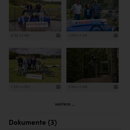
8 192 x 5 464
4 975 x 3 318
7 201 x 4 803
5 934 x 3 958
weitere ...
Dokumente (3)