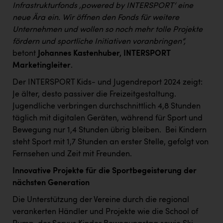
Infrastrukturfonds ‚powered by INTERSPORT‘ eine
neue Ära ein. Wir öffnen den Fonds für weitere
Unternehmen und wollen so noch mehr tolle Projekte
fördern und sportliche Initiativen voranbringen“,
betont
Johannes Kastenhuber, INTERSPORT
Marketingleiter
.
Der INTERSPORT Kids- und Jugendreport 2024 zeigt:
Je älter, desto passiver die Freizeitgestaltung.
Jugendliche verbringen durchschnittlich 4,8 Stunden
täglich mit digitalen Geräten, während für Sport und
Bewegung nur 1,4 Stunden übrig bleiben. ​ Bei Kindern
steht Sport mit 1,7 Stunden an erster Stelle, gefolgt von
Fernsehen und Zeit mit Freunden. ​
Innovative Projekte für die Sportbegeisterung der
nächsten Generation
Die Unterstützung der Vereine durch die regional
verankerten Händler und Projekte wie die School of