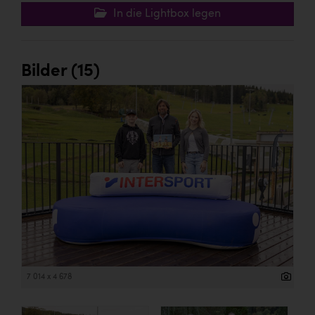
In die Lightbox legen
Bilder (15)
7 014 x 4 678