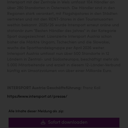
Intersport mit der Zentrale in Wels umfasst 104 Händler an
über 280 Standorten in Österreich. Die Händler sind in den
Regionen stark verankert, mit Flagshipstores in den Städten
vertreten und mit den RENT-Stores in den Tourismusorten
weithin bekannt. 2025/26 wurde Intersport erneut online und
stationär zum "Besten Händler des Jahres" in der Kategorie
Sport ausgezeichnet. Lizenzierte Intersport Austria schon
bisher die Märkte Ungarn, Tschechien und die Slowakei,
wuchs die Sporthandelsgruppe per April 2026 weiter.
Intersport Austria umfasst nun über 500 Standorte in 12
Ländern in Zentral- und Südosteuropa, beschäftigt mehr als
5.000 Mitarbeitende und erzielt in diesem 12-Länder-Verbund
künftig ein Umsatzvolumen von über einer Milliarde Euro.
INTERSPORT Austria Geschäftsführung:
Franz Koll
https://www.intersport.at/presse/
Alle Inhalte dieser Meldung als .zip:
Sofort downloaden