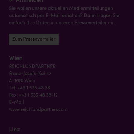
Anmelden
Sie wollen unsere aktuellen Medienmitteilungen
automatisch per E-Mail erhalten? Dann tragen Sie
einfach Ihre Daten in unseren Presseverteiler ein:
Zum Presseverteiler
Wien
REICHLUNDPARTNER
Franz-Josefs-Kai 47
A-1010 Wien
Tel: +43 1 535 48 38
Fax: +43 1 535 48 38-12
E-Mail
www.reichlundpartner.com
Linz