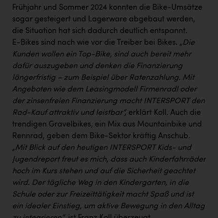
Frühjahr und Sommer 2024 konnten die Bike-Umsätze
sogar gesteigert und Lagerware abgebaut werden,
die Situation hat sich dadurch deutlich entspannt.
E-Bikes sind nach wie vor die Treiber bei Bikes.
„Die
Kunden wollen ein Top-Bike, sind auch bereit mehr
dafür auszugeben und denken die Finanzierung
längerfristig – zum Beispiel über Ratenzahlung. Mit
Angeboten wie dem Leasingmodell Firmenradl oder
der zinsenfreien Finanzierung macht INTERSPORT den
Rad-Kauf attraktiv und leistbar“,
erklärt Koll. Auch die
trendigen Gravelbikes, ein Mix aus Mountainbike und
Rennrad, geben dem Bike-Sektor kräftig Anschub.
„Mit Blick auf den heutigen INTERSPORT Kids- und
Jugendreport freut es mich, dass auch Kinderfahrräder
hoch im Kurs stehen und auf die Sicherheit geachtet
wird. Der tägliche Weg in den Kindergarten, in die
Schule oder zur Freizeittätigkeit macht Spaß und ist
ein idealer Einstieg, um aktive Bewegung in den Alltag