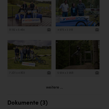
8 192 x 5 464
4 975 x 3 318
7 201 x 4 803
5 934 x 3 958
weitere ...
Dokumente (3)