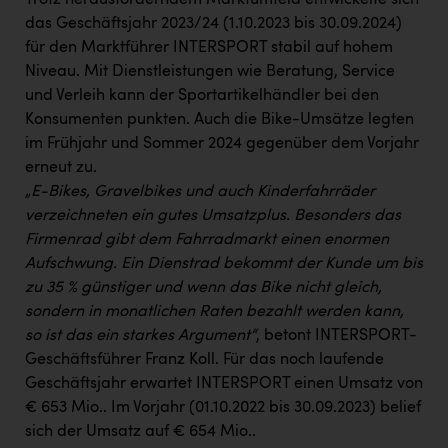
Trotz herausforderndem Marktumfeld entwickelte sich
das Geschäftsjahr 2023/24 (1.10.2023 bis 30.09.2024)
für den Marktführer INTERSPORT stabil auf hohem
Niveau. Mit Dienstleistungen wie Beratung, Service
und Verleih kann der Sportartikelhändler bei den
Konsumenten punkten. Auch die Bike-Umsätze legten
im Frühjahr und Sommer 2024 gegenüber dem Vorjahr
erneut zu.
„E-Bikes, Gravelbikes und auch Kinderfahrräder
verzeichneten ein gutes Umsatzplus. Besonders das
Firmenrad gibt dem Fahrradmarkt einen enormen
Aufschwung. Ein Dienstrad bekommt der Kunde um bis
zu 35 % günstiger und wenn das Bike nicht gleich,
sondern in monatlichen Raten bezahlt werden kann,
so ist das ein starkes Argument“
, betont INTERSPORT-
Geschäftsführer Franz Koll. Für das noch laufende
Geschäftsjahr erwartet INTERSPORT einen Umsatz von
€ 653 Mio.. Im Vorjahr (01.10.2022 bis 30.09.2023) belief
sich der Umsatz auf € 654 Mio..