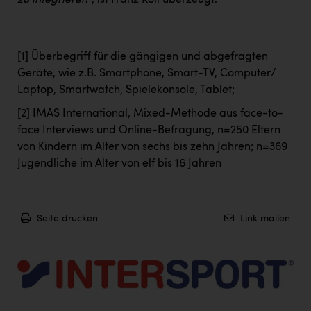
zu integrieren“
, ist Franz Koll überzeugt.
[1]
Überbegriff für die gängigen und abgefragten
Geräte, wie z.B. Smartphone, Smart-TV, Computer/
Laptop, Smartwatch, Spielekonsole, Tablet;
[2]
IMAS International, Mixed-Methode aus face-to-
face Interviews und Online-Befragung, n=250 Eltern
von Kindern im Alter von sechs bis zehn Jahren; n=369
Jugendliche im Alter von elf bis 16 Jahren
Seite drucken
Link mailen