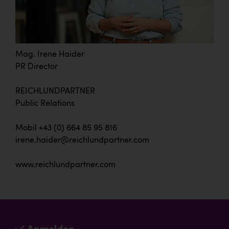
Mag. Irene Haider
PR Director
REICHLUNDPARTNER
Public Relations
Mobil +43 (0) 664 85 95 816
irene.haider@reichlundpartner.com
www.reichlundpartner.com