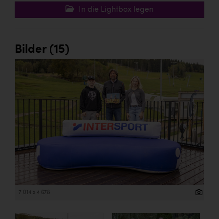
In die Lightbox legen
Bilder (15)
7 014 x 4 678