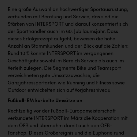
Eine große Auswahl an hochwertiger Sportausrüstung,
verbunden mit Beratung und Service, das sind die
Stärken von INTERSPORT und darauf konzentriert sich
der Sporthändler auch im 60. Jubiläumsjahr. Dass
dieses Erfolgsrezept aufgeht, beweisen die hohe
Anzahl an Stammkunden und der Blick auf die Zahlen:
Rund 10 % konnte INTERSPORT im vergangenen
Geschäftsjahr sowohl im Bereich Service als auch im
Verleih zulegen. Die Segmente Bike und Teamsport
verzeichneten gute Umsatzzuwächse, die
Ganzjahressportarten wie Running und Fitness sowie
Outdoor entwickelten sich auf Vorjahresniveau.
Fußball-EM kurbelte Umsätze an
Rechtzeitig vor der Fußball-Europameisterschaft
verkündete INTERSPORT im März die Kooperation mit
dem ÖFB und übernahm damit auch den ÖFB-
Fanshop. Dieses Großereignis und die Euphorie rund