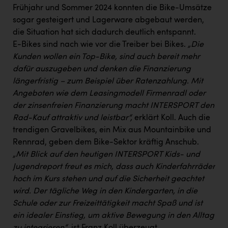
Frühjahr und Sommer 2024 konnten die Bike-Umsätze
sogar gesteigert und Lagerware abgebaut werden,
die Situation hat sich dadurch deutlich entspannt.
E-Bikes sind nach wie vor die Treiber bei Bikes.
„Die
Kunden wollen ein Top-Bike, sind auch bereit mehr
dafür auszugeben und denken die Finanzierung
längerfristig – zum Beispiel über Ratenzahlung. Mit
Angeboten wie dem Leasingmodell Firmenradl oder
der zinsenfreien Finanzierung macht INTERSPORT den
Rad-Kauf attraktiv und leistbar“,
erklärt Koll. Auch die
trendigen Gravelbikes, ein Mix aus Mountainbike und
Rennrad, geben dem Bike-Sektor kräftig Anschub.
„Mit Blick auf den heutigen INTERSPORT Kids- und
Jugendreport freut es mich, dass auch Kinderfahrräder
hoch im Kurs stehen und auf die Sicherheit geachtet
wird. Der tägliche Weg in den Kindergarten, in die
Schule oder zur Freizeittätigkeit macht Spaß und ist
ein idealer Einstieg, um aktive Bewegung in den Alltag