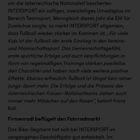
um die österreichische Nationalelf bescherten
INTERSPORT ein saftiges, zweistelliges Umsatzplus im
Bereich Teamsport. Wenngleich dieses Jahr die EM für
Zuwächse sorgte, so merkt INTERSPORT allgemein,
dass Fußball wieder stärker im Kommen ist.
„Für viele
Kids ist der Fußball der erste Einstieg in den Vereins-
und Mannschaftssport. Das Gemeinschaftsgefühl,
erste sportliche Erfolge und auch Verpflichtungen in
Form von regelmäßigen Trainings stärken zweifellos
den Charakter und haben noch viele weitere positive
Effekte. Ebenso erfreulich: Fußball ist längst kein reiner
Jungs-Sport mehr. Die Erfolge und die Präsenz des
österreichischen Frauen-Nationalteams ziehen auch
immer mehr Mädchen auf den Rasen“
, betont Franz
Koll.
Firmenradl beflügelt den Fahrradmarkt
Das Bike-Segment hat sich bei INTERSPORT im
vergangenen Geschäftsjahr gut entwickelt. Im