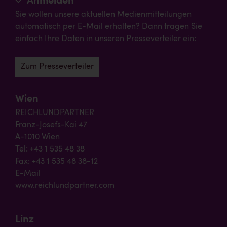
Anmelden
Sie wollen unsere aktuellen Medienmitteilungen
automatisch per E-Mail erhalten? Dann tragen Sie
einfach Ihre Daten in unseren Presseverteiler ein:
Zum Presseverteiler
Wien
REICHLUNDPARTNER
Franz-Josefs-Kai 47
A-1010 Wien
Tel: +43 1 535 48 38
Fax: +43 1 535 48 38-12
E-Mail
www.reichlundpartner.com
Linz