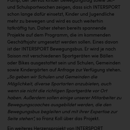
Pump, der Servus Kinder Bewegungstag sowie Ski-
und Schulsportwochen zeigen, dass sich INTERSPORT
schon lange dafür einsetzt, Kinder und Jugendliche
mehr zu bewegen und wird es auch weiterhin
tatkräftig tun. Daher stehen bereits spannende
Projekte auf dem Programm, die im kommenden
Geschäftsjahr umgesetzt werden sollen. Eines davon
ist der INTERSPORT Bewegungsbus. Er wird je nach
Saison mit verschiedenen Sportgeräten wie Bällen
oder Bikes ausgestattet sein und Schulen, Gemeinden
sowie Kindergärten auf Anfrage zur Verfügung stehen.
„So geben wir Schulen und Gemeinden die
Möglichkeit, diverse Sportarten anzubieten, auch
wenn sie nicht die richtigen Sportgeräte vor Ort
haben. Außerdem sollen einige unserer Mitarbeiter zu
Bewegungscoaches ausgebildet werden, die den
Bewegungsbus begleiten und mit ihrer Expertise zur
Seite stehen“,
so Franz Koll über das Projekt.
Ein weiteres Herzensprojekt von INTERSPORT