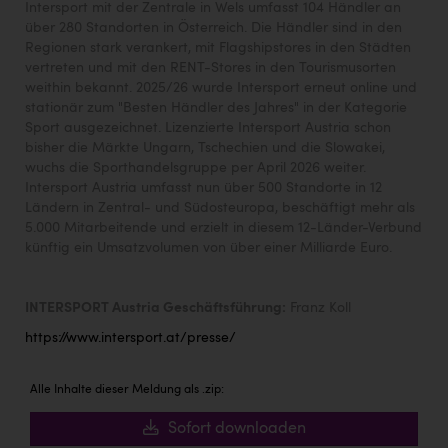
Intersport mit der Zentrale in Wels umfasst 104 Händler an
über 280 Standorten in Österreich. Die Händler sind in den
Regionen stark verankert, mit Flagshipstores in den Städten
vertreten und mit den RENT-Stores in den Tourismusorten
weithin bekannt. 2025/26 wurde Intersport erneut online und
stationär zum "Besten Händler des Jahres" in der Kategorie
Sport ausgezeichnet. Lizenzierte Intersport Austria schon
bisher die Märkte Ungarn, Tschechien und die Slowakei,
wuchs die Sporthandelsgruppe per April 2026 weiter.
Intersport Austria umfasst nun über 500 Standorte in 12
Ländern in Zentral- und Südosteuropa, beschäftigt mehr als
5.000 Mitarbeitende und erzielt in diesem 12-Länder-Verbund
künftig ein Umsatzvolumen von über einer Milliarde Euro.
INTERSPORT Austria Geschäftsführung:
Franz Koll
https://www.intersport.at/presse/
Alle Inhalte dieser Meldung als .zip:
Sofort downloaden