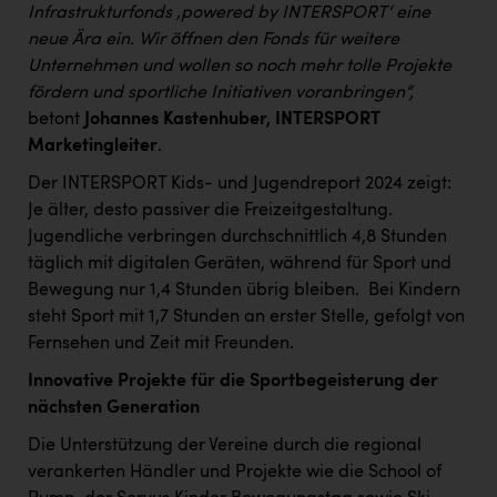
Infrastrukturfonds ‚powered by INTERSPORT‘ eine
neue Ära ein. Wir öffnen den Fonds für weitere
Unternehmen und wollen so noch mehr tolle Projekte
fördern und sportliche Initiativen voranbringen“,
betont
Johannes Kastenhuber, INTERSPORT
Marketingleiter
.
Der INTERSPORT Kids- und Jugendreport 2024 zeigt:
Je älter, desto passiver die Freizeitgestaltung.
Jugendliche verbringen durchschnittlich 4,8 Stunden
täglich mit digitalen Geräten, während für Sport und
Bewegung nur 1,4 Stunden übrig bleiben. ​ Bei Kindern
steht Sport mit 1,7 Stunden an erster Stelle, gefolgt von
Fernsehen und Zeit mit Freunden. ​
Innovative Projekte für die Sportbegeisterung der
nächsten Generation
Die Unterstützung der Vereine durch die regional
verankerten Händler und Projekte wie die School of