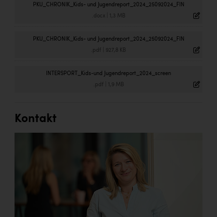
PKU_CHRONIK_Kids- und Jugendreport_2024_25092024_FIN
.docx
|
1,3 MB
PKU_CHRONIK_Kids- und Jugendreport_2024_25092024_FIN
.pdf
|
927,8 KB
INTERSPORT_Kids-und Jugendreport_2024_screen
.pdf
|
1,9 MB
Kontakt