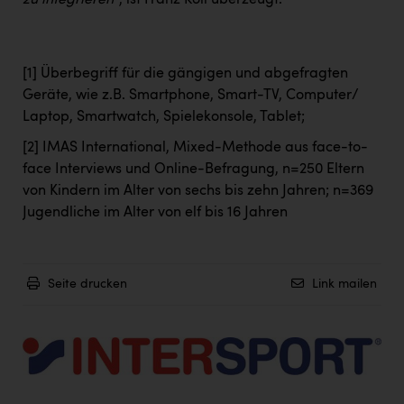
zu integrieren“
, ist Franz Koll überzeugt.
[1]
Überbegriff für die gängigen und abgefragten
Geräte, wie z.B. Smartphone, Smart-TV, Computer/
Laptop, Smartwatch, Spielekonsole, Tablet;
[2]
IMAS International, Mixed-Methode aus face-to-
face Interviews und Online-Befragung, n=250 Eltern
von Kindern im Alter von sechs bis zehn Jahren; n=369
Jugendliche im Alter von elf bis 16 Jahren
Seite drucken
Link mailen