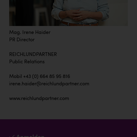
Mag. Irene Haider
PR Director
REICHLUNDPARTNER
Public Relations
Mobil +43 (0) 664 85 95 816
irene.haider@reichlundpartner.com
www.reichlundpartner.com