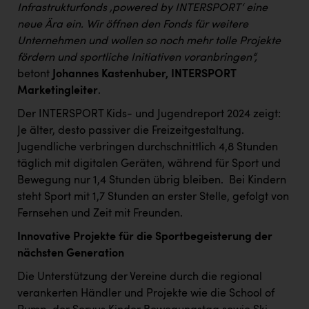
Infrastrukturfonds ‚powered by INTERSPORT‘ eine
neue Ära ein. Wir öffnen den Fonds für weitere
Unternehmen und wollen so noch mehr tolle Projekte
fördern und sportliche Initiativen voranbringen“,
betont
Johannes Kastenhuber, INTERSPORT
Marketingleiter
.
Der INTERSPORT Kids- und Jugendreport 2024 zeigt:
Je älter, desto passiver die Freizeitgestaltung.
Jugendliche verbringen durchschnittlich 4,8 Stunden
täglich mit digitalen Geräten, während für Sport und
Bewegung nur 1,4 Stunden übrig bleiben. ​ Bei Kindern
steht Sport mit 1,7 Stunden an erster Stelle, gefolgt von
Fernsehen und Zeit mit Freunden. ​
Innovative Projekte für die Sportbegeisterung der
nächsten Generation
Die Unterstützung der Vereine durch die regional
verankerten Händler und Projekte wie die School of