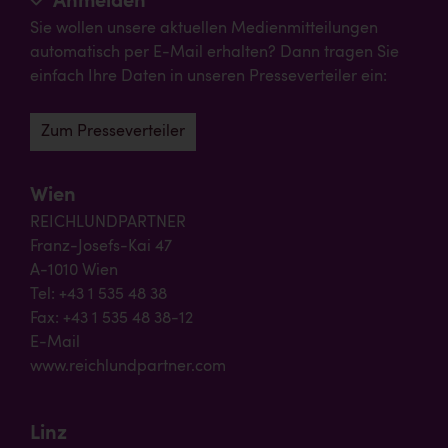
Anmelden
Sie wollen unsere aktuellen Medienmitteilungen
automatisch per E-Mail erhalten? Dann tragen Sie
einfach Ihre Daten in unseren Presseverteiler ein:
Zum Presseverteiler
Wien
REICHLUNDPARTNER
Franz-Josefs-Kai 47
A-1010 Wien
Tel: +43 1 535 48 38
Fax: +43 1 535 48 38-12
E-Mail
www.reichlundpartner.com
Linz