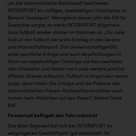
um die österreichische Nationalelf bescherten
INTERSPORT ein saftiges, zweistelliges Umsatzplus im
Bereich Teamsport. Wenngleich dieses Jahr die EM für
Zuwächse sorgte, so merkt INTERSPORT allgemein,
dass Fußball wieder stärker im Kommen ist.
„Für viele
Kids ist der Fußball der erste Einstieg in den Vereins-
und Mannschaftssport. Das Gemeinschaftsgefühl,
erste sportliche Erfolge und auch Verpflichtungen in
Form von regelmäßigen Trainings stärken zweifellos
den Charakter und haben noch viele weitere positive
Effekte. Ebenso erfreulich: Fußball ist längst kein reiner
Jungs-Sport mehr. Die Erfolge und die Präsenz des
österreichischen Frauen-Nationalteams ziehen auch
immer mehr Mädchen auf den Rasen“
, betont Franz
Koll.
Firmenradl beflügelt den Fahrradmarkt
Das Bike-Segment hat sich bei INTERSPORT im
vergangenen Geschäftsjahr gut entwickelt. Im