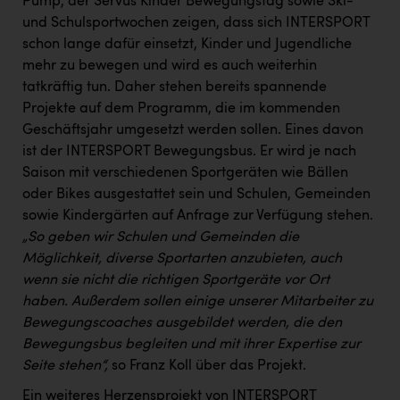
Pump, der Servus Kinder Bewegungstag sowie Ski-
und Schulsportwochen zeigen, dass sich INTERSPORT
schon lange dafür einsetzt, Kinder und Jugendliche
mehr zu bewegen und wird es auch weiterhin
tatkräftig tun. Daher stehen bereits spannende
Projekte auf dem Programm, die im kommenden
Geschäftsjahr umgesetzt werden sollen. Eines davon
ist der INTERSPORT Bewegungsbus. Er wird je nach
Saison mit verschiedenen Sportgeräten wie Bällen
oder Bikes ausgestattet sein und Schulen, Gemeinden
sowie Kindergärten auf Anfrage zur Verfügung stehen.
„So geben wir Schulen und Gemeinden die
Möglichkeit, diverse Sportarten anzubieten, auch
wenn sie nicht die richtigen Sportgeräte vor Ort
haben. Außerdem sollen einige unserer Mitarbeiter zu
Bewegungscoaches ausgebildet werden, die den
Bewegungsbus begleiten und mit ihrer Expertise zur
Seite stehen“,
so Franz Koll über das Projekt.
Ein weiteres Herzensprojekt von INTERSPORT