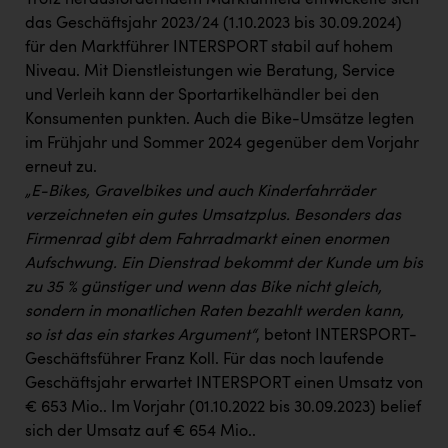
Trotz herausforderndem Marktumfeld entwickelte sich
das Geschäftsjahr 2023/24 (1.10.2023 bis 30.09.2024)
für den Marktführer INTERSPORT stabil auf hohem
Niveau. Mit Dienstleistungen wie Beratung, Service
und Verleih kann der Sportartikelhändler bei den
Konsumenten punkten. Auch die Bike-Umsätze legten
im Frühjahr und Sommer 2024 gegenüber dem Vorjahr
erneut zu.
„E-Bikes, Gravelbikes und auch Kinderfahrräder
verzeichneten ein gutes Umsatzplus. Besonders das
Firmenrad gibt dem Fahrradmarkt einen enormen
Aufschwung. Ein Dienstrad bekommt der Kunde um bis
zu 35 % günstiger und wenn das Bike nicht gleich,
sondern in monatlichen Raten bezahlt werden kann,
so ist das ein starkes Argument“
, betont INTERSPORT-
Geschäftsführer Franz Koll. Für das noch laufende
Geschäftsjahr erwartet INTERSPORT einen Umsatz von
€ 653 Mio.. Im Vorjahr (01.10.2022 bis 30.09.2023) belief
sich der Umsatz auf € 654 Mio..