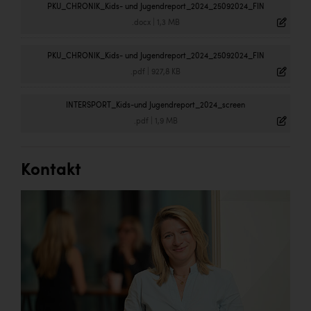
PKU_CHRONIK_Kids- und Jugendreport_2024_25092024_FIN
.docx
|
1,3 MB
PKU_CHRONIK_Kids- und Jugendreport_2024_25092024_FIN
.pdf
|
927,8 KB
INTERSPORT_Kids-und Jugendreport_2024_screen
.pdf
|
1,9 MB
Kontakt