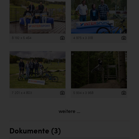
8 192 x 5 464
4 975 x 3 318
7 201 x 4 803
5 934 x 3 958
weitere ...
Dokumente (3)