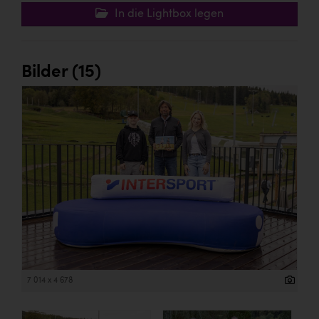
In die Lightbox legen
Bilder (15)
7 014 x 4 678