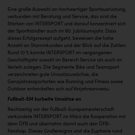
Eine große Auswahl an hochwertiger Sportausrüstung,
verbunden mit Beratung und Service, das sind die
Stärken von INTERSPORT und darauf konzentriert sich
der Sporthändler auch im 60. Jubiläumsjahr. Dass
dieses Erfolgsrezept aufgeht, beweisen die hohe
Anzahl an Stammkunden und der Blick auf die Zahlen:
Rund 10 % konnte INTERSPORT im vergangenen
Geschäftsjahr sowohl im Bereich Service als auch im
Verleih zulegen. Die Segmente Bike und Teamsport
verzeichneten gute Umsatzzuwächse, die
Ganzjahressportarten wie Running und Fitness sowie
Outdoor entwickelten sich auf Vorjahresniveau.
Fußball-EM kurbelte Umsätze an
Rechtzeitig vor der Fußball-Europameisterschaft
verkündete INTERSPORT im März die Kooperation mit
dem ÖFB und übernahm damit auch den ÖFB-
Fanshop. Dieses Großereignis und die Euphorie rund