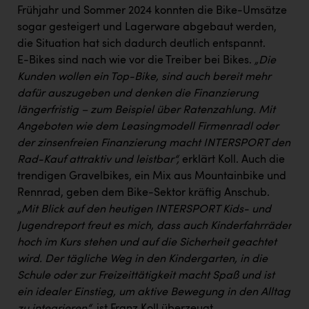
Frühjahr und Sommer 2024 konnten die Bike-Umsätze
sogar gesteigert und Lagerware abgebaut werden,
die Situation hat sich dadurch deutlich entspannt.
E-Bikes sind nach wie vor die Treiber bei Bikes.
„Die
Kunden wollen ein Top-Bike, sind auch bereit mehr
dafür auszugeben und denken die Finanzierung
längerfristig – zum Beispiel über Ratenzahlung. Mit
Angeboten wie dem Leasingmodell Firmenradl oder
der zinsenfreien Finanzierung macht INTERSPORT den
Rad-Kauf attraktiv und leistbar“,
erklärt Koll. Auch die
trendigen Gravelbikes, ein Mix aus Mountainbike und
Rennrad, geben dem Bike-Sektor kräftig Anschub.
„Mit Blick auf den heutigen INTERSPORT Kids- und
Jugendreport freut es mich, dass auch Kinderfahrräder
hoch im Kurs stehen und auf die Sicherheit geachtet
wird. Der tägliche Weg in den Kindergarten, in die
Schule oder zur Freizeittätigkeit macht Spaß und ist
ein idealer Einstieg, um aktive Bewegung in den Alltag