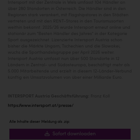
Intersport mit der Zentrale in Wels umfasst 104 Händler an
über 280 Standorten in Österreich. Die Händler sind in den
Regionen stark verankert, mit Flagshipstores in den Städten
vertreten und mit den RENT-Stores in den Tourismusorten
weithin bekannt. 2025/26 wurde Intersport erneut online und
stationär zum "Besten Händler des Jahres" in der Kategorie
Sport ausgezeichnet. Lizenzierte Intersport Austria schon
bisher die Märkte Ungarn, Tschechien und die Slowakei,
wuchs die Sporthandelsgruppe per April 2026 weiter.
Intersport Austria umfasst nun über 500 Standorte in 12
Ländern in Zentral- und Südosteuropa, beschäftigt mehr als
5.000 Mitarbeitende und erzielt in diesem 12-Länder-Verbund
künftig ein Umsatzvolumen von über einer Milliarde Euro.
INTERSPORT Austria Geschäftsführung:
Franz Koll
https://www.intersport.at/presse/
Alle Inhalte dieser Meldung als .zip:
Sofort downloaden