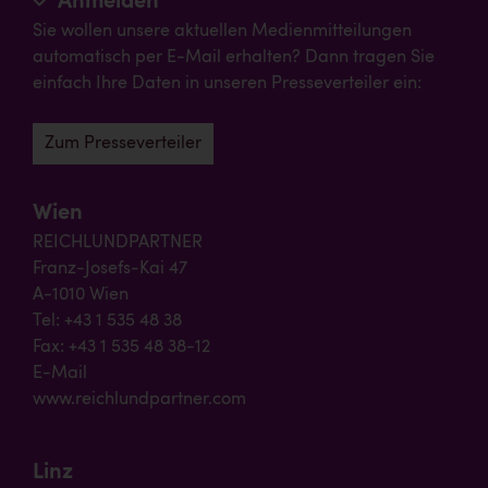
Anmelden
Sie wollen unsere aktuellen Medienmitteilungen
automatisch per E-Mail erhalten? Dann tragen Sie
einfach Ihre Daten in unseren Presseverteiler ein:
Zum Presseverteiler
Wien
REICHLUNDPARTNER
Franz-Josefs-Kai 47
A-1010 Wien
Tel: +43 1 535 48 38
Fax: +43 1 535 48 38-12
E-Mail
www.reichlundpartner.com
Linz