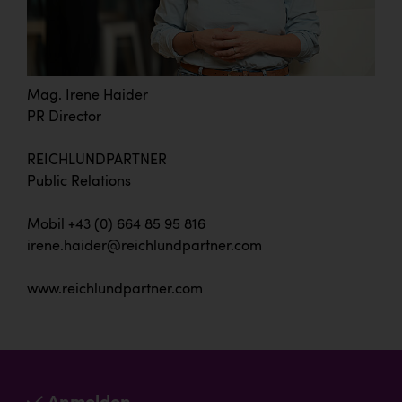
Mag. Irene Haider
PR Director
REICHLUNDPARTNER
Public Relations
Mobil +43 (0) 664 85 95 816
irene.haider@reichlundpartner.com
www.reichlundpartner.com