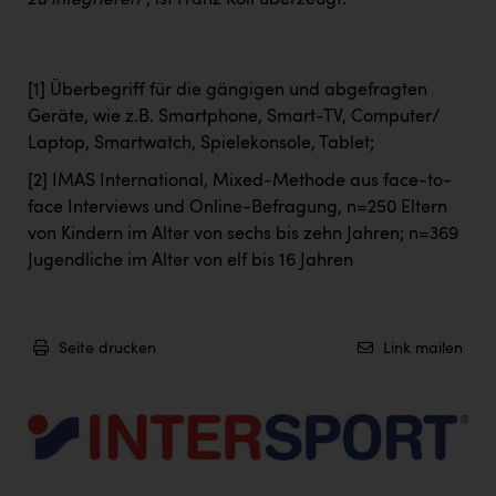
zu integrieren“
, ist Franz Koll überzeugt.
[1]
Überbegriff für die gängigen und abgefragten
Geräte, wie z.B. Smartphone, Smart-TV, Computer/
Laptop, Smartwatch, Spielekonsole, Tablet;
[2]
IMAS International, Mixed-Methode aus face-to-
face Interviews und Online-Befragung, n=250 Eltern
von Kindern im Alter von sechs bis zehn Jahren; n=369
Jugendliche im Alter von elf bis 16 Jahren
Seite drucken
Link mailen