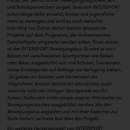
Pump, der Servus Kinder Bewegungstag sowie Ski-
und Schulsportwochen zeigen, dass sich INTERSPORT
schon lange dafür einsetzt, Kinder und Jugendliche
mehr zu bewegen und wird es auch weiterhin
tatkräftig tun. Daher stehen bereits spannende
Projekte auf dem Programm, die im kommenden
Geschäftsjahr umgesetzt werden sollen. Eines davon
ist der INTERSPORT Bewegungsbus. Er wird je nach
Saison mit verschiedenen Sportgeräten wie Bällen
oder Bikes ausgestattet sein und Schulen, Gemeinden
sowie Kindergärten auf Anfrage zur Verfügung stehen.
„So geben wir Schulen und Gemeinden die
Möglichkeit, diverse Sportarten anzubieten, auch
wenn sie nicht die richtigen Sportgeräte vor Ort
haben. Außerdem sollen einige unserer Mitarbeiter zu
Bewegungscoaches ausgebildet werden, die den
Bewegungsbus begleiten und mit ihrer Expertise zur
Seite stehen“,
so Franz Koll über das Projekt.
Ein weiteres Herzensprojekt von INTERSPORT