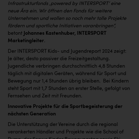
Infrastrukturfonds ‚powered by INTERSPORT‘ eine
neue Ära ein. Wir öffnen den Fonds für weitere
Unternehmen und wollen so noch mehr tolle Projekte
fördern und sportliche Initiativen voranbringen“,
betont
Johannes Kastenhuber, INTERSPORT
Marketingleiter
.
Der INTERSPORT Kids- und Jugendreport 2024 zeigt:
Je älter, desto passiver die Freizeitgestaltung.
Jugendliche verbringen durchschnittlich 4,8 Stunden
täglich mit digitalen Geräten, während für Sport und
Bewegung nur 1,4 Stunden übrig bleiben. ​ Bei Kindern
steht Sport mit 1,7 Stunden an erster Stelle, gefolgt von
Fernsehen und Zeit mit Freunden. ​
Innovative Projekte für die Sportbegeisterung der
nächsten Generation
Die Unterstützung der Vereine durch die regional
verankerten Händler und Projekte wie die School of