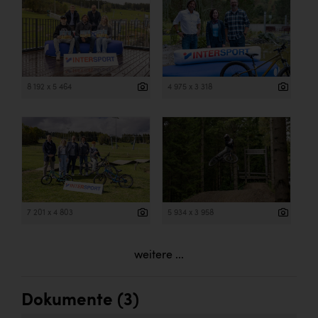
8 192 x 5 464
4 975 x 3 318
7 201 x 4 803
5 934 x 3 958
weitere ...
Dokumente (3)