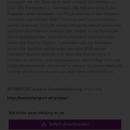
Intersport mit der Zentrale in Wels umfasst 104 Händler an
über 280 Standorten in Österreich. Die Händler sind in den
Regionen stark verankert, mit Flagshipstores in den Städten
vertreten und mit den RENT-Stores in den Tourismusorten
weithin bekannt. 2025/26 wurde Intersport erneut online und
stationär zum "Besten Händler des Jahres" in der Kategorie
Sport ausgezeichnet. Lizenzierte Intersport Austria schon
bisher die Märkte Ungarn, Tschechien und die Slowakei,
wuchs die Sporthandelsgruppe per April 2026 weiter.
Intersport Austria umfasst nun über 500 Standorte in 12
Ländern in Zentral- und Südosteuropa, beschäftigt mehr als
5.000 Mitarbeitende und erzielt in diesem 12-Länder-Verbund
künftig ein Umsatzvolumen von über einer Milliarde Euro.
INTERSPORT Austria Geschäftsführung:
Franz Koll
https://www.intersport.at/presse/
Alle Inhalte dieser Meldung als .zip:
Sofort downloaden