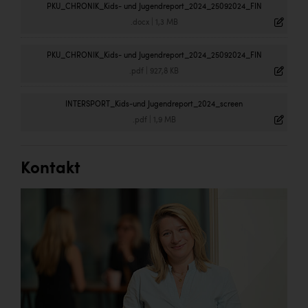
PKU_CHRONIK_Kids- und Jugendreport_2024_25092024_FIN
.docx
|
1,3 MB
PKU_CHRONIK_Kids- und Jugendreport_2024_25092024_FIN
.pdf
|
927,8 KB
INTERSPORT_Kids-und Jugendreport_2024_screen
.pdf
|
1,9 MB
Kontakt