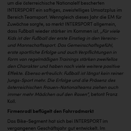
um die österreichische Nationalelf bescherten
INTERSPORT ein saftiges, zweistelliges Umsatzplus im
Bereich Teamsport. Wenngleich dieses Jahr die EM für
Zuwächse sorgte, so merkt INTERSPORT allgemein,
dass Fußball wieder stärker im Kommen ist.
„Für viele
Kids ist der Fußball der erste Einstieg in den Vereins-
und Mannschaftssport. Das Gemeinschaftsgefühl,
erste sportliche Erfolge und auch Verpflichtungen in
Form von regelmäßigen Trainings stärken zweifellos
den Charakter und haben noch viele weitere positive
Effekte. Ebenso erfreulich: Fußball ist längst kein reiner
Jungs-Sport mehr. Die Erfolge und die Präsenz des
österreichischen Frauen-Nationalteams ziehen auch
immer mehr Mädchen auf den Rasen“
, betont Franz
Koll.
Firmenradl beflügelt den Fahrradmarkt
Das Bike-Segment hat sich bei INTERSPORT im
vergangenen Geschäftsjahr gut entwickelt. Im