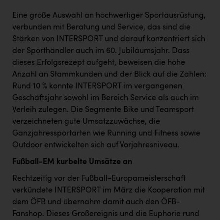
Eine große Auswahl an hochwertiger Sportausrüstung,
verbunden mit Beratung und Service, das sind die
Stärken von INTERSPORT und darauf konzentriert sich
der Sporthändler auch im 60. Jubiläumsjahr. Dass
dieses Erfolgsrezept aufgeht, beweisen die hohe
Anzahl an Stammkunden und der Blick auf die Zahlen:
Rund 10 % konnte INTERSPORT im vergangenen
Geschäftsjahr sowohl im Bereich Service als auch im
Verleih zulegen. Die Segmente Bike und Teamsport
verzeichneten gute Umsatzzuwächse, die
Ganzjahressportarten wie Running und Fitness sowie
Outdoor entwickelten sich auf Vorjahresniveau.
Fußball-EM kurbelte Umsätze an
Rechtzeitig vor der Fußball-Europameisterschaft
verkündete INTERSPORT im März die Kooperation mit
dem ÖFB und übernahm damit auch den ÖFB-
Fanshop. Dieses Großereignis und die Euphorie rund