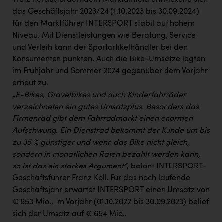
Trotz herausforderndem Marktumfeld entwickelte sich
das Geschäftsjahr 2023/24 (1.10.2023 bis 30.09.2024)
für den Marktführer INTERSPORT stabil auf hohem
Niveau. Mit Dienstleistungen wie Beratung, Service
und Verleih kann der Sportartikelhändler bei den
Konsumenten punkten. Auch die Bike-Umsätze legten
im Frühjahr und Sommer 2024 gegenüber dem Vorjahr
erneut zu.
„E-Bikes, Gravelbikes und auch Kinderfahrräder
verzeichneten ein gutes Umsatzplus. Besonders das
Firmenrad gibt dem Fahrradmarkt einen enormen
Aufschwung. Ein Dienstrad bekommt der Kunde um bis
zu 35 % günstiger und wenn das Bike nicht gleich,
sondern in monatlichen Raten bezahlt werden kann,
so ist das ein starkes Argument“
, betont INTERSPORT-
Geschäftsführer Franz Koll. Für das noch laufende
Geschäftsjahr erwartet INTERSPORT einen Umsatz von
€ 653 Mio.. Im Vorjahr (01.10.2022 bis 30.09.2023) belief
sich der Umsatz auf € 654 Mio..