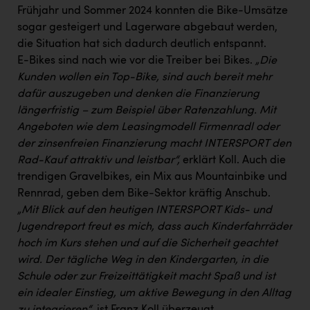
Frühjahr und Sommer 2024 konnten die Bike-Umsätze
sogar gesteigert und Lagerware abgebaut werden,
die Situation hat sich dadurch deutlich entspannt.
E-Bikes sind nach wie vor die Treiber bei Bikes.
„Die
Kunden wollen ein Top-Bike, sind auch bereit mehr
dafür auszugeben und denken die Finanzierung
längerfristig – zum Beispiel über Ratenzahlung. Mit
Angeboten wie dem Leasingmodell Firmenradl oder
der zinsenfreien Finanzierung macht INTERSPORT den
Rad-Kauf attraktiv und leistbar“,
erklärt Koll. Auch die
trendigen Gravelbikes, ein Mix aus Mountainbike und
Rennrad, geben dem Bike-Sektor kräftig Anschub.
„Mit Blick auf den heutigen INTERSPORT Kids- und
Jugendreport freut es mich, dass auch Kinderfahrräder
hoch im Kurs stehen und auf die Sicherheit geachtet
wird. Der tägliche Weg in den Kindergarten, in die
Schule oder zur Freizeittätigkeit macht Spaß und ist
ein idealer Einstieg, um aktive Bewegung in den Alltag