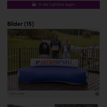
In die Lightbox legen
Bilder (15)
7 014 x 4 678