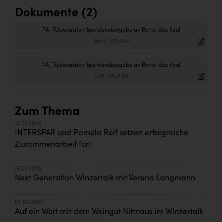
Dokumente (2)
PA_Tulpenaktion Spendenübergabe an Rettet das Kind
.docx
|
110,9 KB
PA_Tulpenaktion Spendenübergabe an Rettet das Kind
.pdf
|
174,5 KB
Zum Thema
16.07.2026
INTERSPAR und Pamela Reif setzen erfolgreiche
Zusammenarbeit fort
16.07.2026
Next Generation Winzertalk mit Verena Langmann
02.06.2026
Auf ein Wort mit dem Weingut Nittnaus im Winzertalk