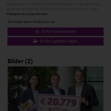
Angebot ab. INTERSPAR-GEschäftsführer ist seit 2021 Mag.
Johannes Holzleitner. Weiterführende Informationen unter
interspar.at/unternehmen
.
Alle Inhalte dieser Meldung als .zip:
Sofort downloaden
In die Lightbox legen
Bilder (2)