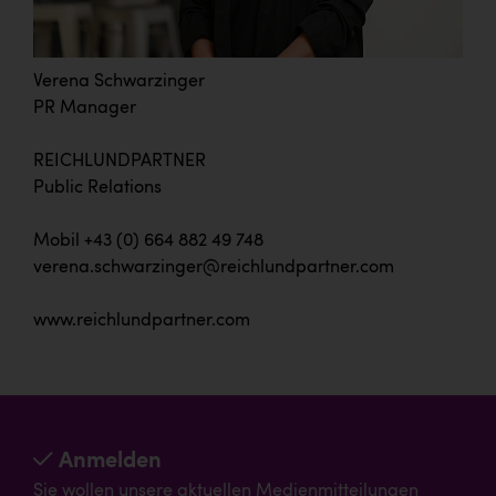
Verena Schwarzinger
PR Manager
REICHLUNDPARTNER
Public Relations
Mobil +43 (0) 664 882 49 748
verena.schwarzinger@reichlundpartner.com
www.reichlundpartner.com
Anmelden
Sie wollen unsere aktuellen Medienmitteilungen