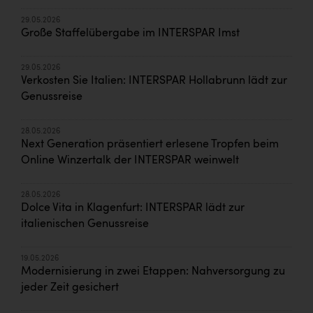
29.05.2026
Große Staffelübergabe im INTERSPAR Imst
29.05.2026
Verkosten Sie Italien: INTERSPAR Hollabrunn lädt zur
Genussreise
28.05.2026
Next Generation präsentiert erlesene Tropfen beim
Online Winzertalk der INTERSPAR weinwelt
28.05.2026
Dolce Vita in Klagenfurt: INTERSPAR lädt zur
italienischen Genussreise
19.05.2026
Modernisierung in zwei Etappen: Nahversorgung zu
jeder Zeit gesichert