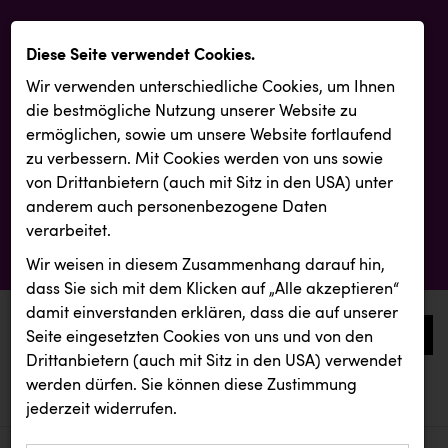
Diese Seite verwendet Cookies.
Wir verwenden unterschiedliche Cookies, um Ihnen
die best­mögliche Nutzung unserer Website zu
ermöglichen, sowie um unsere Website fortlaufend
zu verbessern. Mit Cookies werden von uns sowie
von Drittanbietern (auch mit Sitz in den USA) unter
anderem auch personenbezogene Daten
verarbeitet.
Wir weisen in diesem Zusammenhang darauf hin,
dass Sie sich mit dem Klicken auf „Alle akzeptieren“
damit ein­ver­standen erklären, dass die auf unserer
0
Seite eingesetzten Cookies von uns und von den
Drittanbietern (auch mit Sitz in den USA) verwendet
werden dürfen. Sie können diese Zustimmung
aktuelle aussendungen
aktuelle aussendungen
INTERSPAR
jederzeit widerrufen.
REICHL UND PARTNER