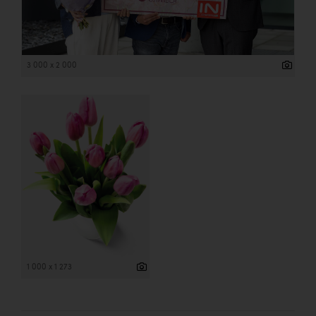
3 000 x 2 000
1 000 x 1 273