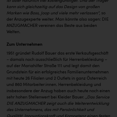
ist aber natürlich viel kostengünstiger. Und der Träger
kann sich gleichzeitig auf das Design von großen
Marken wie Boss, Joop und viele mehr verlassen“
, so
der Anzugexperte weiter. Man könnte also sagen: DIE
ANZUGMACHER vereinen das Beste aus beiden
Welten.
Zum Unternehmen
1951 gründet Rudolf Bauer das erste Verkaufsgeschäft
– damals noch ausschließlich für Herrenbekleidung –
auf der Mariahilfer Straße 111 und legt damit den
Grundstein für ein erfolgreiches Familienunternehmen
mit heute 26 Filialen und 2 Outlets in ganz Österreich
und 860 Mitarbeiter:innen. Herrenbekleidung und
insbesondere der Anzug haben auch heute noch einen
sehr hohen Stellenwert bei Kleider Bauer.
„Das Service
DIE ANZUGMACHER zeigt auch die Weiterentwicklung
des Unternehmens, das mit Persönlichkeit und
Qualität, Innovationskraft und Kompetenz einen festen