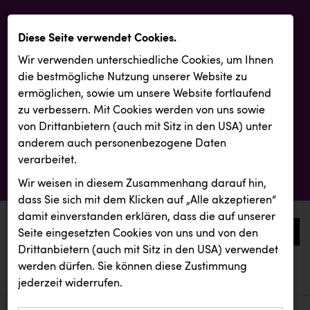
Diese Seite verwendet Cookies.
Wir verwenden unterschiedliche Cookies, um Ihnen
die best­mögliche Nutzung unserer Website zu
ermöglichen, sowie um unsere Website fortlaufend
zu verbessern. Mit Cookies werden von uns sowie
von Drittanbietern (auch mit Sitz in den USA) unter
anderem auch personenbezogene Daten
verarbeitet.
Wir weisen in diesem Zusammenhang darauf hin,
dass Sie sich mit dem Klicken auf „Alle akzeptieren“
damit ein­ver­standen erklären, dass die auf unserer
0
Seite eingesetzten Cookies von uns und von den
Drittanbietern (auch mit Sitz in den USA) verwendet
werden dürfen. Sie können diese Zustimmung
aktuelle aussendungen
aktuelle aussendungen
Kleider Bauer
jederzeit widerrufen.
REICHL UND PARTNER