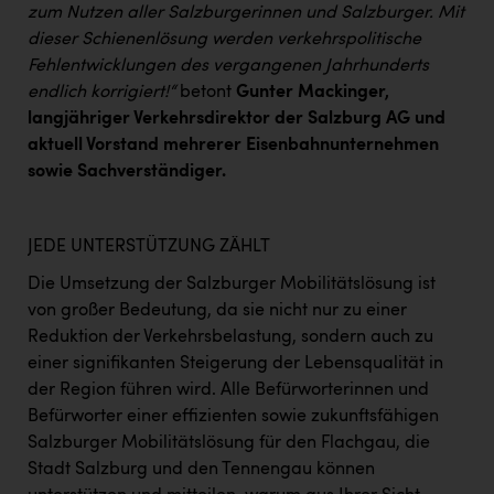
zum Nutzen aller Salzburgerinnen und Salzburger. Mit
dieser Schienenlösung werden verkehrspolitische
Fehlentwicklungen des vergangenen Jahrhunderts
endlich korrigiert!“
betont
Gunter Mackinger,
langjähriger Verkehrsdirektor der Salzburg AG und
aktuell Vorstand mehrerer Eisenbahnunternehmen
sowie Sachverständiger.
JEDE UNTERSTÜTZUNG ZÄHLT
Die Umsetzung der Salzburger Mobilitätslösung ist
von großer Bedeutung, da sie nicht nur zu einer
Reduktion der Verkehrsbelastung, sondern auch zu
einer signifikanten Steigerung der Lebensqualität in
der Region führen wird. Alle Befürworterinnen und
Befürworter einer effizienten sowie zukunftsfähigen
Salzburger Mobilitätslösung für den Flachgau, die
Stadt Salzburg und den Tennengau können