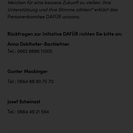
Weichen für eine bessere Zukunft zu stellen. Ihre
Unterstützung und Ihre Stimme zählen!“
erklärt das
Personenkomitee DAFÜR unisono.
Rückfragen zur Initiative DAFÜR richten Sie bitte an:
Anna Doblhofer-Bachleitner
Tel.: 0662 8886 11000
Gunter Mackinger
Tel.: 0664 88 90 75 70
Josef Scheinast
Tel.: 0664 49 21 594