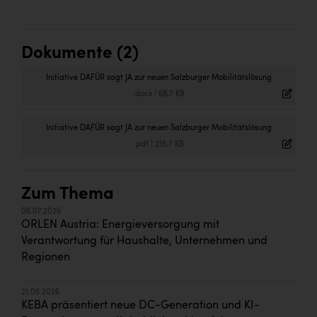
Dokumente (2)
Initiative DAFÜR sagt JA zur neuen Salzburger Mobilitätslösung
.docx
|
68,7 KB
Initiative DAFÜR sagt JA zur neuen Salzburger Mobilitätslösung
.pdf
|
215,7 KB
Zum Thema
06.07.2026
ORLEN Austria: Energieversorgung mit
Verantwortung für Haushalte, Unternehmen und
Regionen
21.05.2026
KEBA präsentiert neue DC-Generation und KI-