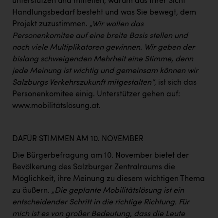
unterstützen und mitteilen, warum aus Ihrer Sicht
Handlungsbedarf besteht und was Sie bewegt, dem
Projekt zuzustimmen.
„Wir wollen das
Personenkomitee auf eine breite Basis stellen und
noch viele Multiplikatoren gewinnen. Wir geben der
bislang schweigenden Mehrheit eine Stimme, denn
jede Meinung ist wichtig und gemeinsam können wir
Salzburgs Verkehrszukunft mitgestalten“
, ist sich das
Personenkomitee einig. Unterstützer gehen auf:
www.mobilitätslösung.at
.
DAFÜR STIMMEN AM 10. NOVEMBER
Die Bürgerbefragung am 10. November bietet der
Bevölkerung des Salzburger Zentralraums die
Möglichkeit, ihre Meinung zu diesem wichtigen Thema
zu äußern.
„Die geplante Mobilitätslösung ist ein
entscheidender Schritt in die richtige Richtung. Für
mich ist es von großer Bedeutung, dass die Leute