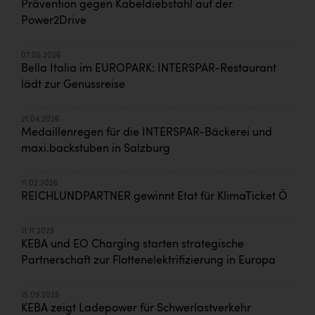
Prävention gegen Kabeldiebstahl auf der
Power2Drive
07.05.2026
Bella Italia im EUROPARK: INTERSPAR-Restaurant
lädt zur Genussreise
21.04.2026
Medaillenregen für die INTERSPAR-Bäckerei und
maxi.backstuben in Salzburg
11.02.2026
REICHLUNDPARTNER gewinnt Etat für KlimaTicket Ö
11.11.2025
KEBA und EO Charging starten strategische
Partnerschaft zur Flottenelektrifizierung in Europa
15.09.2025
KEBA zeigt Ladepower für Schwerlastverkehr