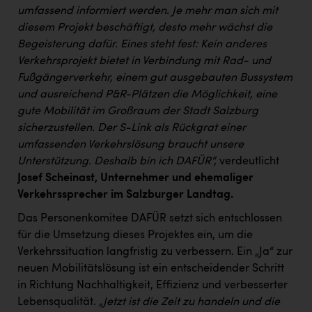
umfassend informiert werden. Je mehr man sich mit
diesem Projekt beschäftigt, desto mehr wächst die
Begeisterung dafür. Eines steht fest: Kein anderes
Verkehrsprojekt bietet in Verbindung mit Rad- und
Fußgängerverkehr, einem gut ausgebauten Bussystem
und ausreichend P&R-Plätzen die Möglichkeit, eine
gute Mobilität im Großraum der Stadt Salzburg
sicherzustellen. Der S-Link als Rückgrat einer
umfassenden Verkehrslösung braucht unsere
Unterstützung. Deshalb bin ich DAFÜR“,
verdeutlicht
Josef Scheinast, Unternehmer und ehemaliger
Verkehrssprecher im Salzburger Landtag.
Das Personenkomitee DAFÜR setzt sich entschlossen
für die Umsetzung dieses Projektes ein, um die
Verkehrssituation langfristig zu verbessern. Ein „Ja“ zur
neuen Mobilitätslösung ist ein entscheidender Schritt
in Richtung Nachhaltigkeit, Effizienz und verbesserter
Lebensqualität.
„Jetzt ist die Zeit zu handeln und die