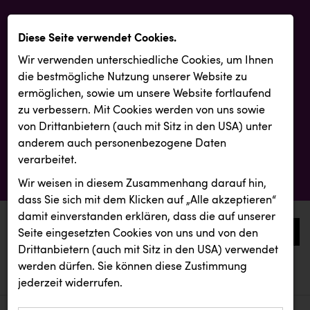
Diese Seite verwendet Cookies.
Wir verwenden unterschiedliche Cookies, um Ihnen
die best­mögliche Nutzung unserer Website zu
ermöglichen, sowie um unsere Website fortlaufend
zu verbessern. Mit Cookies werden von uns sowie
von Drittanbietern (auch mit Sitz in den USA) unter
anderem auch personenbezogene Daten
verarbeitet.
Wir weisen in diesem Zusammenhang darauf hin,
dass Sie sich mit dem Klicken auf „Alle akzeptieren“
damit ein­ver­standen erklären, dass die auf unserer
0
Seite eingesetzten Cookies von uns und von den
Drittanbietern (auch mit Sitz in den USA) verwendet
werden dürfen. Sie können diese Zustimmung
aktuelle aussendungen
aktuelle aussendungen
jederzeit widerrufen.
REICHL UND PARTNER