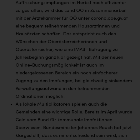
Auffrischungsimpfungen im Herbst noch effizienter
zu gestalten, wird das Land OÖ in Zusammenarbeit
mit der Ärztekammer für OÖ unter corona.ooe.gv.at
eine bequem
teilnehmenden Hausärztinnen und
Hausärzten schaffen. Das entspricht auch den
Wünschen der Oberösterreicherinnen und
Oberösterreicher, wie eine IMAS- Befragung zu
Jahresbeginn ganz klar gezeigt hat. Mit der neuen
Online-Buchungsmöglichkeit ist auch im
niedergelassenen Bereich ein noch einfacherer
Zugang zu den Impfungen, bei gleichzeitig sinkendem
Verwaltungsaufwand in den teilnehmenden
Ordinationen möglich.
Als lokale Multiplikatoren spielen auch die
Gemeinden eine wichtige Rolle. Bereits im April wurde
Geld vom Bund für kommunale Impfaktionen
überwiesen. Bundesminister Johannes Rauch hat jetzt
klargestellt, dass es mitentscheidend sein wird, sich