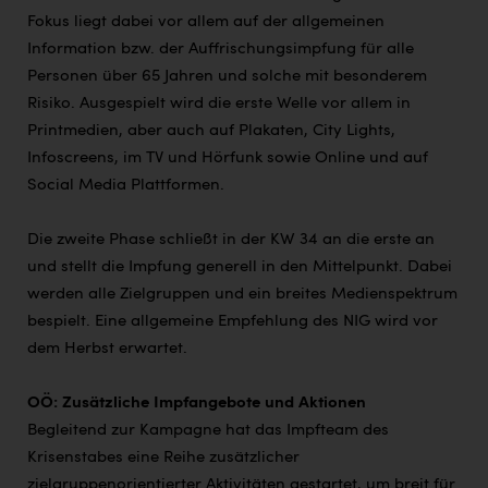
Fokus liegt dabei vor allem auf der allgemeinen
Information bzw. der Auffrischungsimpfung für alle
Personen über 65 Jahren und solche mit besonderem
Risiko. Ausgespielt wird die erste Welle vor allem in
Printmedien, aber auch auf Plakaten, City Lights,
Infoscreens, im TV und Hörfunk sowie Online und auf
Social Media Plattformen.
Die zweite Phase schließt in der KW 34 an die erste an
und stellt die Impfung generell in den Mittelpunkt. Dabei
werden alle Zielgruppen und ein breites Medienspektrum
bespielt. Eine allgemeine Empfehlung des NIG wird vor
dem Herbst erwartet.
OÖ: Zusätzliche Impfangebote und Aktionen
Begleitend zur Kampagne hat das Impfteam des
Krisenstabes eine Reihe zusätzlicher
zielgruppenorientierter Aktivitäten gestartet, um breit für