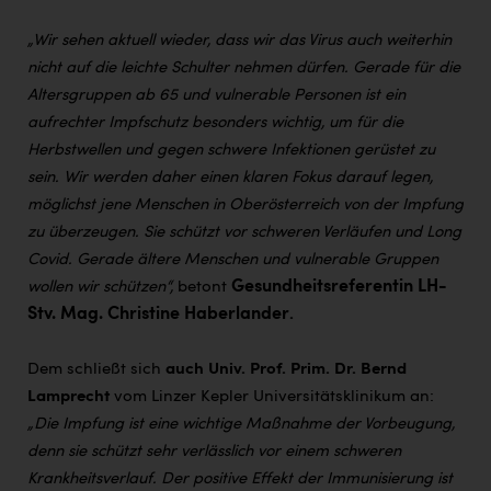
Wirtschaftskammer OÖ Energiehandel
„Wir sehen aktuell wieder, dass wir das Virus auch weiterhin
Dopgas
nicht auf die leichte Schulter nehmen dürfen. Gerade für die
kunden basics
Altersgruppen ab 65 und vulnerable Personen ist ein
aufrechter Impfschutz besonders wichtig, um für die
kontakt
Herbstwellen und gegen schwere Infektionen gerüstet zu
sein. Wir werden daher einen klaren Fokus darauf legen,
möglichst jene Menschen in Oberösterreich von der Impfung
zu überzeugen. Sie schützt vor schweren Verläufen und Long
Covid. Gerade ältere Menschen und vulnerable Gruppen
Gesundheitsreferentin LH-
wollen wir schützen“,
betont
Stv. Mag. Christine Haberlander
.
Dem schließt sich
auch Univ. Prof. Prim. Dr. Bernd
Lamprecht
vom Linzer Kepler Universitätsklinikum an:
„Die Impfung ist eine wichtige Maßnahme der Vorbeugung,
denn sie schützt sehr verlässlich vor einem schweren
Krankheitsverlauf. Der positive Effekt der
Immunisierung ist