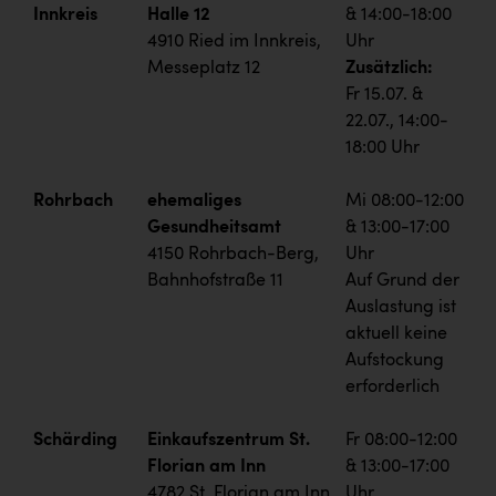
Innkreis
Halle 12
& 14:00-18:00
4910 Ried im Innkreis,
Uhr
Messeplatz 12
Zusätzlich:
Fr 15.07. &
22.07., 14:00-
18:00 Uhr
Rohrbach
ehemaliges
Mi 08:00-12:00
Gesundheitsamt
& 13:00-17:00
4150 Rohrbach-Berg,
Uhr
Bahnhofstraße 11
Auf Grund der
Auslastung ist
aktuell keine
Aufstockung
erforderlich
Schärding
Einkaufszentrum St.
Fr 08:00-12:00
Florian am Inn
& 13:00-17:00
4782 St. Florian am Inn,
Uhr