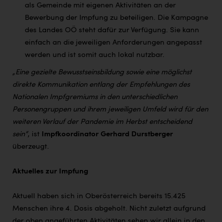
als Gemeinde mit eigenen Aktivitäten an der
Bewerbung der Impfung zu beteiligen. Die Kampagne
des Landes OÖ steht dafür zur Verfügung. Sie kann
einfach an die jeweiligen Anforderungen angepasst
werden und ist somit auch lokal nutzbar.
„Eine gezielte Bewusstseinsbildung sowie eine möglichst
direkte Kommunikation entlang der Empfehlungen des
Nationalen Impfgremiums in den unterschiedlichen
Personengruppen und ihrem jeweiligen Umfeld wird für den
weiteren Verlauf der Pandemie im Herbst entscheidend
sein“
, ist
Impfkoordinator Gerhard Durstberger
überzeugt.
Aktuelles zur Impfung
Aktuell haben sich in Oberösterreich bereits 15.425
Menschen ihre 4. Dosis abgeholt. Nicht zuletzt aufgrund
der oben angeführten Aktivitäten sehen wir allein in den