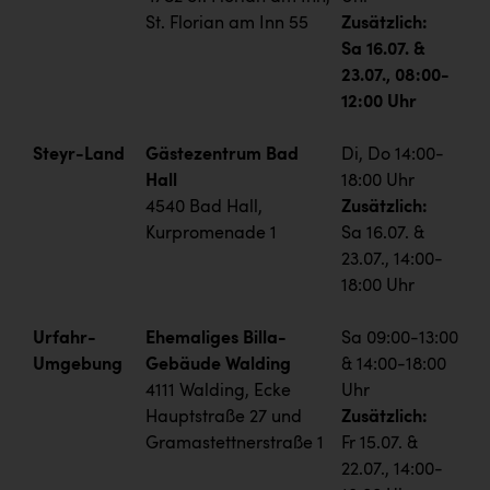
St. Florian am Inn 55
Zusätzlich:
Sa 16.07. &
23.07., 08:00-
12:00 Uhr
Steyr-Land
Gästezentrum Bad
Di, Do 14:00-
Hall
18:00 Uhr
4540 Bad Hall,
Zusätzlich:
Kurpromenade 1
Sa 16.07. &
23.07., 14:00-
18:00 Uhr
Urfahr-
Ehemaliges Billa-
Sa 09:00-13:00
Umgebung
Gebäude Walding
& 14:00-18:00
4111 Walding, Ecke
Uhr
Hauptstraße 27 und
Zusätzlich:
Gramastettnerstraße 1
Fr 15.07. &
22.07., 14:00-