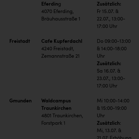
Eferdin
g
Zusätzlich:
4070 Eferding,
Fr 15.07. &
Bräuhausstraße 1
22.07., 13:00-
17:00 Uhr
Freistadt
Cafe Kupferdachl
Do 09:00-13:00
4240 Freistadt,
& 14:00-18:00
Zemannstraße 21
Uhr
Zusätzlich:
Sa 16.07. &
23.07., 13:00-
17:00 Uhr
Gmunden
Waldcampus
Mi 10:00-14:00
Traunkirchen
& 15:00-19:00
4801 Traunkirchen,
Uhr
Forstpark 1
Zusätzlich
:
Mi, 13.07. &
21.07. Erhöhung