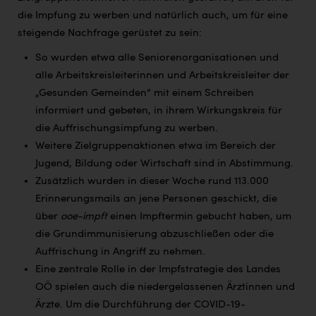
die Impfung zu werben und natürlich auch, um für eine
steigende Nachfrage gerüstet zu sein:
So wurden etwa alle Seniorenorganisationen und
alle Arbeitskreisleiterinnen und Arbeitskreisleiter der
„Gesunden Gemeinden“ mit einem Schreiben
informiert und gebeten, in ihrem Wirkungskreis für
die Auffrischungsimpfung zu werben.
Weitere Zielgruppenaktionen etwa im Bereich der
Jugend, Bildung oder Wirtschaft sind in Abstimmung.
Zusätzlich wurden in dieser Woche rund 113.000
Erinnerungsmails an jene Personen geschickt, die
über
ooe-impft
einen Impftermin gebucht haben, um
die Grundimmunisierung abzuschließen oder die
Auffrischung in Angriff zu nehmen.
Eine zentrale Rolle in der Impfstrategie des Landes
OÖ spielen auch die niedergelassenen Ärztinnen und
Ärzte. Um die Durchführung der COVID-19-