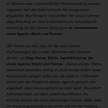
Im Rahmen einer unverbindlichen Markterkundung wurden
insgesamt fünf oberösterreichische Werbeagenturen
eingeladen, ihre Konzepte vorzustellen. Vier davon nahmen
diese Einladung an. Eine landesinterne Jury entschied sich
einstimmig für die kreative Kampagne der
renommierten
Linzer Agentur Reichl und Partner.
„Wir freuen uns sehr, dass wir die neue Corona-
Impfkampagne des Landes Oberösterreich umsetzen
dürfen“
, so
Mag. Rainer Reichl, Geschäftsführer der
Linzer Agentur Reichl und Partner
. „Zumal uns das Thema
Gesundheit besonders wichtig ist, auch mir persönlich. Unser
Kreativansatz spiegelt wider, was die Leute im mittlerweile
dritten Jahr der Pandemie denken, egal ob geimpft oder
ungeimpft, dass Corona einfach nur mehr nervt. Das schafft
Aufmerksamkeit, vor allem jedoch Identifikation. Ein
ehrlicher Ansatz, der nichts beschönigen möchte, dafür aber
mit etwas Augenzwinkern vermitteln soll: Mit der Impfung