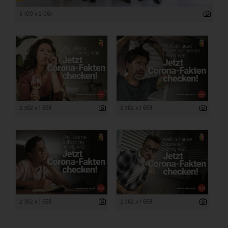
3 100 x 2 067
2 362 x 1 668
2 362 x 1 668
2 362 x 1 668
2 362 x 1 668