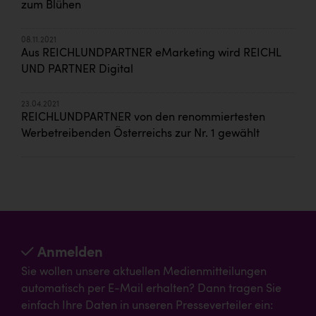
zum Blühen
08.11.2021
Aus REICHLUNDPARTNER eMarketing wird REICHL
UND PARTNER Digital
23.04.2021
REICHLUNDPARTNER von den renommiertesten
Werbetreibenden Österreichs zur Nr. 1 gewählt
Anmelden
Sie wollen unsere aktuellen Medienmitteilungen
automatisch per E-Mail erhalten? Dann tragen Sie
einfach Ihre Daten in unseren Presseverteiler ein: