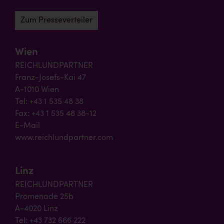
Zum Presseverteiler
Wien
REICHLUNDPARTNER
Franz-Josefs-Kai 47
A-1010 Wien
Tel: +43 1 535 48 38
Fax: +43 1 535 48 38-12
E-Mail
www.reichlundpartner.com
Linz
REICHLUNDPARTNER
Promenade 25b
A-4020 Linz
Tel: +43 732 666 222