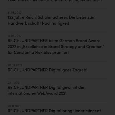
Österreicher*innen für Kinder- und Jugendmedizin
31.08.2022
122 Jahre Reichl Schuhmacherei: Die Liebe zum
Handwerk schafft Nachhaltigkeit
13.06.2022
REICHLUNDPARTNER beim German Brand Award
2022 in „Excellence in Brand Strategy and Creation“
für Constantia Flexibles prämiert
20.04.2022
REICHLUNDPARTNER Digital goes Zagreb!
29.11.2021
REICHLUNDPARTNER Digital gewinnt den
internationalen WebAward 2021
20.11.2021
REICHLUNDPARTNER Digital bringt lederleitner.at