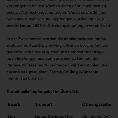
vergangenen beiden Wochen einen deutlichen Anstieg
bei den Auffrischungsimpfungen: Waren es am 20. Juni
noch etwas mehr als 100 Impfungen wurden am 06. Juli
bereits knapp 1.600 Auffrischungsimpfungen verabreicht.
In der Zwischenzeit werden die Impfkapazitäten laufen
evaluiert und zusätzliche Möglichkeiten geschaffen, um
der erfreulicherweise wieder anziehenden Nachfrage
nach Impfungen auch entsprechen zu können. Um
längere Wartezeiten zu vermeiden, wird empfohlen über
corona.ooe.gv.at einen Termin für die gewünschte
Impfung zu buchen.
Das aktuelle Impfangebot im Überblick:
Bezirk
Standort
Öffnungszeiten
Linz
Neues Rathaus Linz
Mo 08:00-12:00