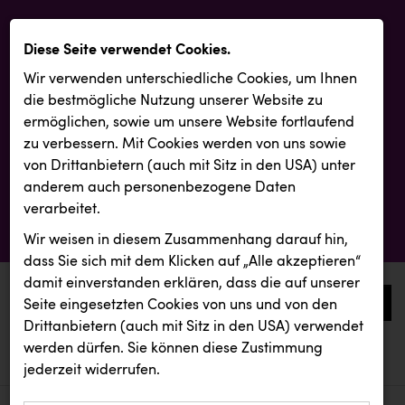
Diese Seite verwendet Cookies.
Wir verwenden unterschiedliche Cookies, um Ihnen
die best­mögliche Nutzung unserer Website zu
ermöglichen, sowie um unsere Website fortlaufend
zu verbessern. Mit Cookies werden von uns sowie
von Drittanbietern (auch mit Sitz in den USA) unter
anderem auch personenbezogene Daten
verarbeitet.
Wir weisen in diesem Zusammenhang darauf hin,
dass Sie sich mit dem Klicken auf „Alle akzeptieren“
damit ein­ver­standen erklären, dass die auf unserer
0
Seite eingesetzten Cookies von uns und von den
Drittanbietern (auch mit Sitz in den USA) verwendet
werden dürfen. Sie können diese Zustimmung
aktuelle aussendungen
aktuelle aussendungen
REICHL UND PARTNER
jederzeit widerrufen.
REICHL UND PARTNER