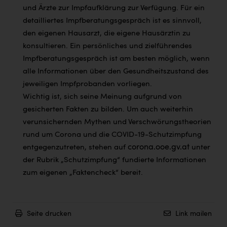
und Ärzte zur Impfaufklärung zur Verfügung. Für ein
detailliertes Impfberatungsgespräch ist es sinnvoll,
den eigenen Hausarzt, die eigene Hausärztin zu
konsultieren. Ein persönliches und zielführendes
Impfberatungsgespräch ist am besten möglich, wenn
alle Informationen über den Gesundheitszustand des
jeweiligen Impfprobanden vorliegen.
Wichtig ist, sich seine Meinung aufgrund von
gesicherten Fakten zu bilden. Um auch weiterhin
verunsichernden Mythen und Verschwörungstheorien
rund um Corona und die COVID-19-Schutzimpfung
corona.ooe.gv.at
entgegenzutreten, stehen auf
unter
der Rubrik „Schutzimpfung“ fundierte Informationen
zum eigenen „Faktencheck“ bereit.
Seite drucken
Link mailen