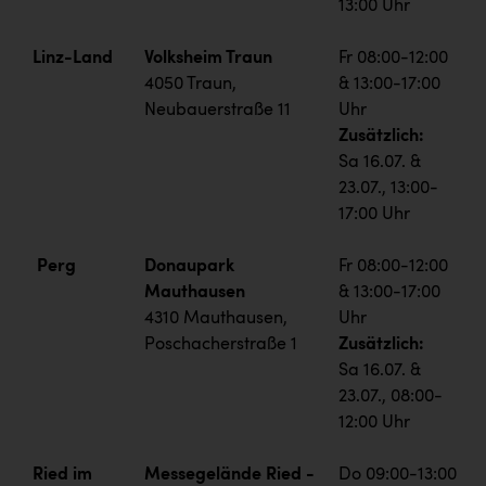
13:00 Uhr
Linz-Land
Volksheim Traun
Fr 08:00-12:00
4050 Traun,
& 13:00-17:00
Neubauerstraße 11
Uhr
Zusätzlich:
Sa 16.07. &
23.07., 13:00-
17:00 Uhr
Perg
Donaupark
Fr 08:00-12:00
Mauthausen
& 13:00-17:00
4310 Mauthausen,
Uhr
Poschacherstraße 1
Zusätzlich:
Sa 16.07. &
23.07., 08:00-
12:00 Uhr
Ried im
Messegelände Ried -
Do 09:00-13:00